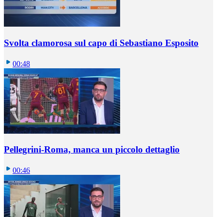
Svolta clamorosa sul capo di Sebastiano Esposito
00:48
Pellegrini-Roma, manca un piccolo dettaglio
00:46