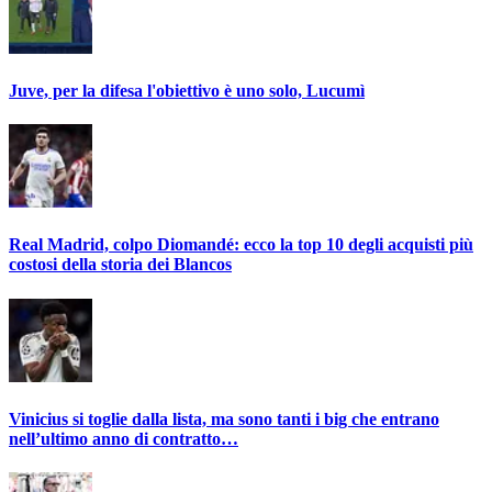
Juve, per la difesa l'obiettivo è uno solo, Lucumì
Real Madrid, colpo Diomandé: ecco la top 10 degli acquisti più
costosi della storia dei Blancos
Vinicius si toglie dalla lista, ma sono tanti i big che entrano
nell’ultimo anno di contratto…