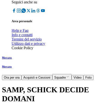
Seguici anche su
Area personale
Help e Faq
Info e contatti
Termini del servizio
Utilizzo dati e privacy
Cookie Policy
Mercato
Mercato
Ora per ora
Acquisti e Cessioni
Squadre
Video
Foto
SAMP, SCHICK DECIDE
DOMANI