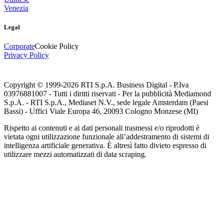
Venezia
Legal
Corporate
Cookie Policy
Privacy Policy
Copyright © 1999-
2026
RTI S.p.A. Business Digital - P.Iva
03976881007 - Tutti i diritti riservati - Per la pubblicità Mediamond
S.p.A. - RTI S.p.A., Mediaset N.V., sede legale Amsterdam (Paesi
Bassi) - Uffici Viale Europa 46, 20093 Cologno Monzese (MI)
Rispetto ai contenuti e ai dati personali trasmessi e/o riprodotti è
vietata ogni utilizzazione funzionale all’addestramento di sistemi di
intelligenza artificiale generativa. È altresì fatto divieto espresso di
utilizzare mezzi automatizzati di data scraping.