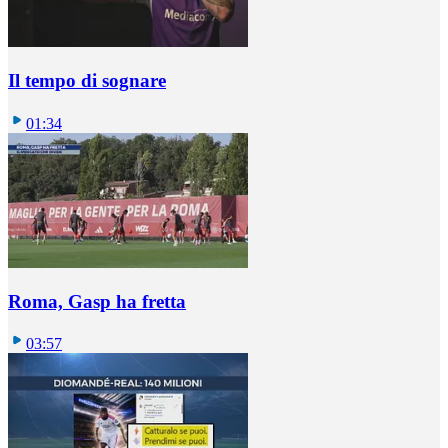
Il tempo di sognare
01:34
Roma, Gasp ha fretta
03:57