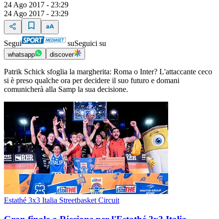
24 Ago 2017 - 23:29
24 Ago 2017 - 23:29
Segui
su
Seguici su
whatsapp
discover
Patrik Schick sfoglia la margherita: Roma o Inter? L'attaccante ceco
si è preso qualche ora per decidere il suo futuro e domani
comunicherà alla Samp la sua decisione.
Estathé 3x3 Italia Streetbasket Circuit