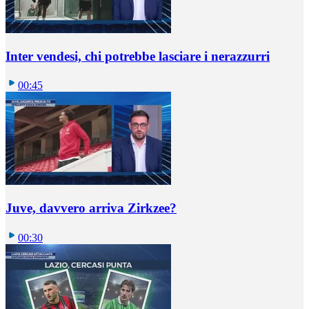
Inter vendesi, chi potrebbe lasciare i nerazzurri
00:45
Juve, davvero arriva Zirkzee?
00:30