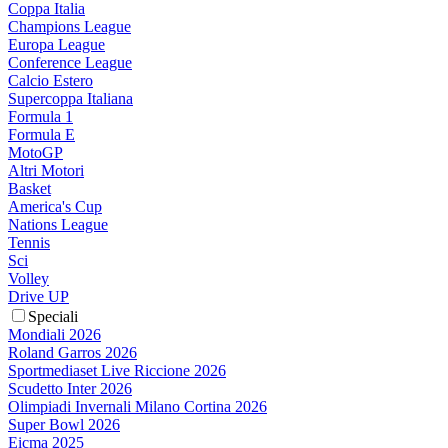
Coppa Italia
Champions League
Europa League
Conference League
Calcio Estero
Supercoppa Italiana
Formula 1
Formula E
MotoGP
Altri Motori
Basket
America's Cup
Nations League
Tennis
Sci
Volley
Drive UP
Speciali
Mondiali 2026
Roland Garros 2026
Sportmediaset Live Riccione 2026
Scudetto Inter 2026
Olimpiadi Invernali Milano Cortina 2026
Super Bowl 2026
Eicma 2025