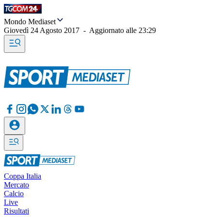
Mondo Mediaset
Giovedì 24 Agosto 2017
-
Aggiornato alle
23:29
Coppa Italia
Mercato
Calcio
Live
Risultati