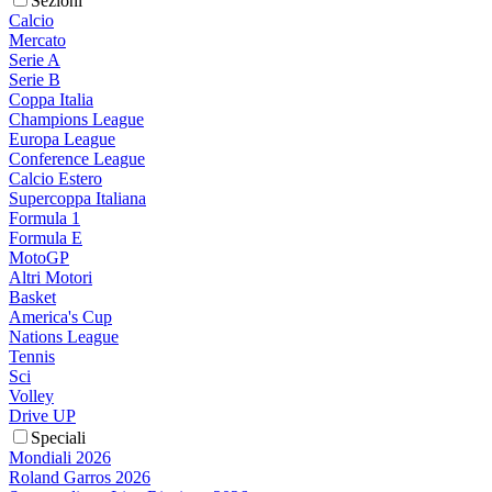
Sezioni
Calcio
Mercato
Serie A
Serie B
Coppa Italia
Champions League
Europa League
Conference League
Calcio Estero
Supercoppa Italiana
Formula 1
Formula E
MotoGP
Altri Motori
Basket
America's Cup
Nations League
Tennis
Sci
Volley
Drive UP
Speciali
Mondiali 2026
Roland Garros 2026