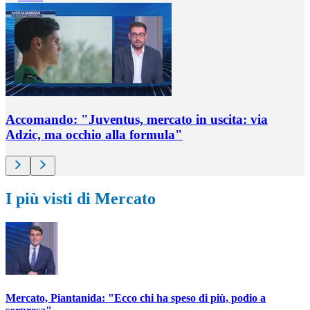
Accomando: "Juventus, mercato in uscita: via
Adzic, ma occhio alla formula"
I più visti di Mercato
Mercato, Piantanida: "Ecco chi ha speso di più, podio a