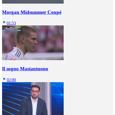
Morgan Midsummer Coupé
01:53
Il sogno Mastantuono
02:00