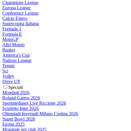
Champions League
Europa League
Conference League
Calcio Estero
Supercoppa Italiana
Formula 1
Formula E
MotoGP
Altri Motori
Basket
America's Cup
Nations League
Tennis
Sci
Volley
Drive UP
Speciali
Mondiali 2026
Roland Garros 2026
Sportmediaset Live Riccione 2026
Scudetto Inter 2026
Olimpiadi Invernali Milano Cortina 2026
Super Bowl 2026
Eicma 2025
Mondiale per club 2025