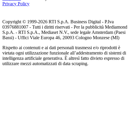
Privacy Policy
Copyright © 1999-
2026
RTI S.p.A. Business Digital - P.Iva
03976881007 - Tutti i diritti riservati - Per la pubblicità Mediamond
S.p.A. - RTI S.p.A., Mediaset N.V., sede legale Amsterdam (Paesi
Bassi) - Uffici Viale Europa 46, 20093 Cologno Monzese (MI)
Rispetto ai contenuti e ai dati personali trasmessi e/o riprodotti è
vietata ogni utilizzazione funzionale all’addestramento di sistemi di
intelligenza artificiale generativa. È altresì fatto divieto espresso di
utilizzare mezzi automatizzati di data scraping.