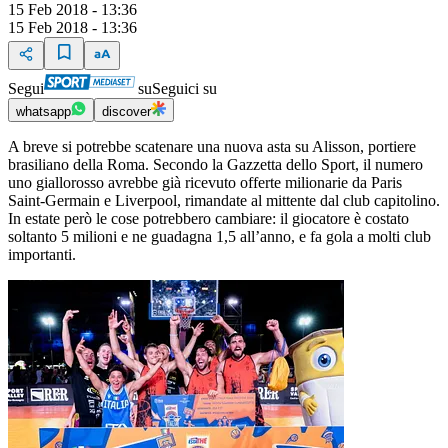
15 Feb 2018 - 13:36
15 Feb 2018 - 13:36
Segui
su
Seguici su
whatsapp
discover
A breve si potrebbe scatenare una nuova asta su Alisson, portiere
brasiliano della Roma. Secondo la Gazzetta dello Sport, il numero
uno giallorosso avrebbe già ricevuto offerte milionarie da Paris
Saint-Germain e Liverpool, rimandate al mittente dal club capitolino.
In estate però le cose potrebbero cambiare: il giocatore è costato
soltanto 5 milioni e ne guadagna 1,5 all’anno, e fa gola a molti club
importanti.