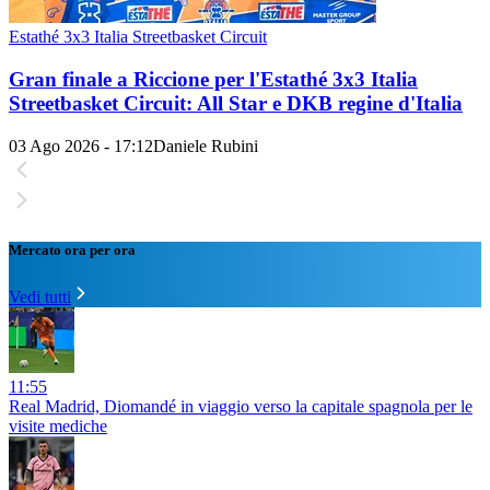
Estathé 3x3 Italia Streetbasket Circuit
Gran finale a Riccione per l'Estathé 3x3 Italia
Streetbasket Circuit: All Star e DKB regine d'Italia
03 Ago 2026 - 17:12
Daniele Rubini
Mercato ora per ora
Vedi tutti
11:55
Real Madrid, Diomandé in viaggio verso la capitale spagnola per le
visite mediche