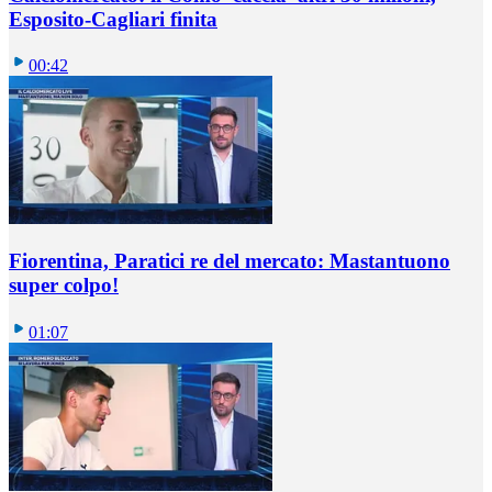
Esposito-Cagliari finita
00:42
Fiorentina, Paratici re del mercato: Mastantuono
super colpo!
01:07