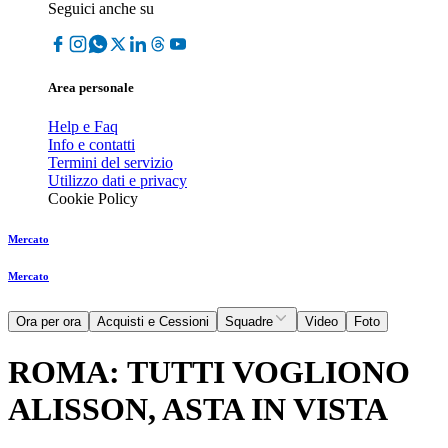
Seguici anche su
Area personale
Help e Faq
Info e contatti
Termini del servizio
Utilizzo dati e privacy
Cookie Policy
Mercato
Mercato
Ora per ora
Acquisti e Cessioni
Squadre
Video
Foto
ROMA: TUTTI VOGLIONO
ALISSON, ASTA IN VISTA