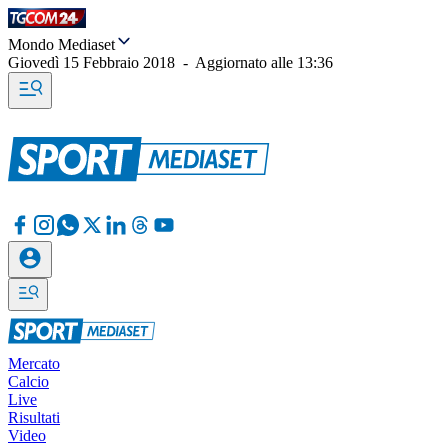
Mondo Mediaset
Giovedì 15 Febbraio 2018
-
Aggiornato alle
13:36
Mercato
Calcio
Live
Risultati
Video