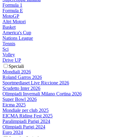
Formula 1
Formula E
MotoGP
Altri Motori
Basket
America's Cup
Nations League
Tennis
Sci
Volley
Drive UP
Speciali
Mondiali 2026
Roland Garros 2026
Sportmediaset Live Riccione 2026
Scudetto Inter 2026
Olimpiadi Invernali Milano Cortina 2026
Super Bowl 2026
Eicma 2025
Mondiale per club 2025
EICMA Riding Fest 2025
Paralimpiadi Parigi 2024
Olimpiadi Parigi 2024
Euro 2024