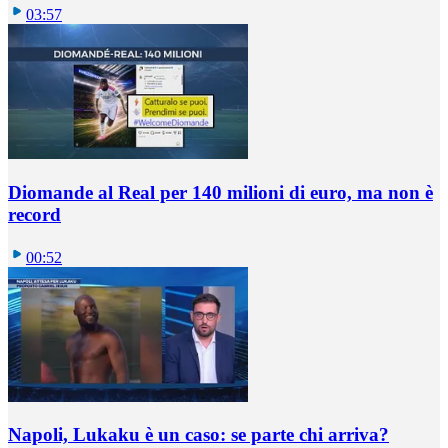
03:57
Diomande al Real per 140 milioni di euro, ma non è
record
00:52
Napoli, Lukaku è un caso: se parte chi arriva?