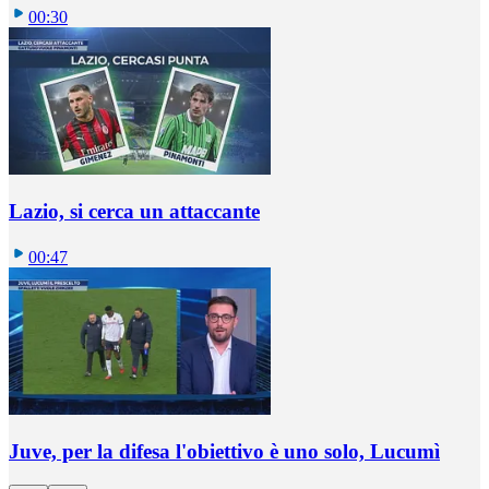
00:30
Lazio, si cerca un attaccante
00:47
Juve, per la difesa l'obiettivo è uno solo, Lucumì