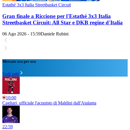
Estathé 3x3 Italia Streetbasket Circuit
Gran finale a Riccione per l'Estathé 3x3 Italia
Streetbasket Circuit: All Star e DKB regine d'Italia
06 Ago 2026 - 15:59
Daniele Rubini
Mercato ora per ora
Vedi tutti
10:00
Cagliari, ufficiale l'acquisto di Maldini dall'Atalanta
22:59