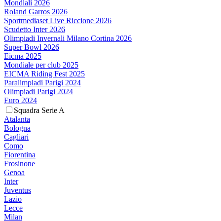
Mondiali 2026
Roland Garros 2026
Sportmediaset Live Riccione 2026
Scudetto Inter 2026
Olimpiadi Invernali Milano Cortina 2026
Super Bowl 2026
Eicma 2025
Mondiale per club 2025
EICMA Riding Fest 2025
Paralimpiadi Parigi 2024
Olimpiadi Parigi 2024
Euro 2024
Squadra Serie A
Atalanta
Bologna
Cagliari
Como
Fiorentina
Frosinone
Genoa
Inter
Juventus
Lazio
Lecce
Milan