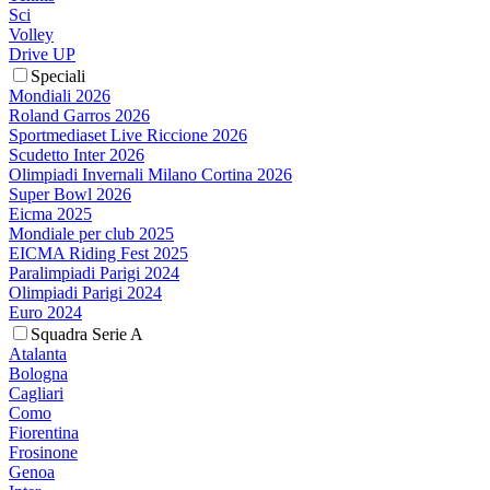
Sci
Volley
Drive UP
Speciali
Mondiali 2026
Roland Garros 2026
Sportmediaset Live Riccione 2026
Scudetto Inter 2026
Olimpiadi Invernali Milano Cortina 2026
Super Bowl 2026
Eicma 2025
Mondiale per club 2025
EICMA Riding Fest 2025
Paralimpiadi Parigi 2024
Olimpiadi Parigi 2024
Euro 2024
Squadra Serie A
Atalanta
Bologna
Cagliari
Como
Fiorentina
Frosinone
Genoa