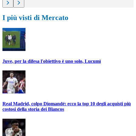
I più visti di Mercato
Juve, per la difesa l'obiettivo è uno solo, Lucumì
Real Madrid, colpo Diomandé: ecco la top 10 degli acquisti più
costosi della storia dei Blancos