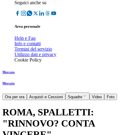
Seguici anche su
Area personale
Help e Faq
Info e contatti
Termini del servizio
Utilizzo dati e privacy
Cookie Policy
Mercato
Mercato
Ora per ora
Acquisti e Cessioni
Squadre
Video
Foto
ROMA, SPALLETTI:
"RINNOVO? CONTA
VINCERE"