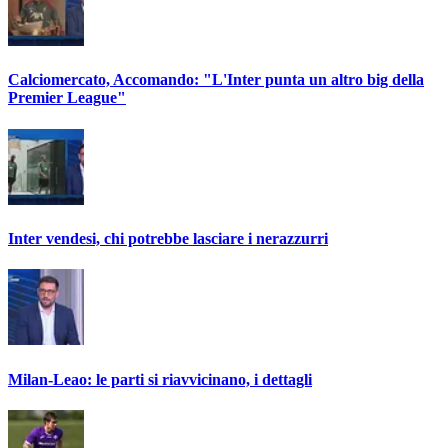
Calciomercato, Accomando: "L'Inter punta un altro big della
Premier League"
Inter vendesi, chi potrebbe lasciare i nerazzurri
Milan-Leao: le parti si riavvicinano, i dettagli