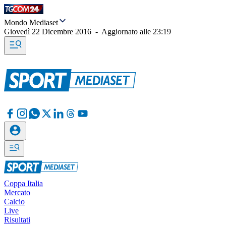
Mondo Mediaset
Giovedì 22 Dicembre 2016
-
Aggiornato alle
23:19
Coppa Italia
Mercato
Calcio
Live
Risultati