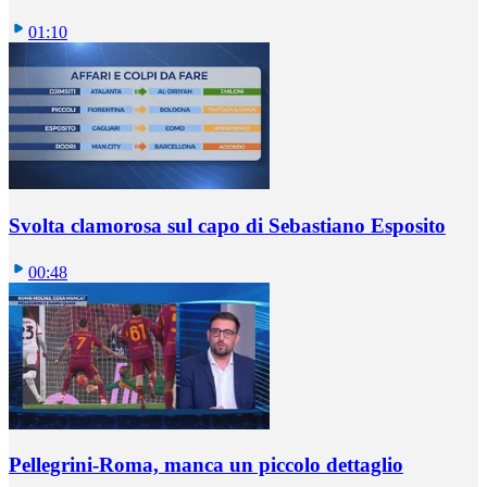
01:10
Svolta clamorosa sul capo di Sebastiano Esposito
00:48
Pellegrini-Roma, manca un piccolo dettaglio