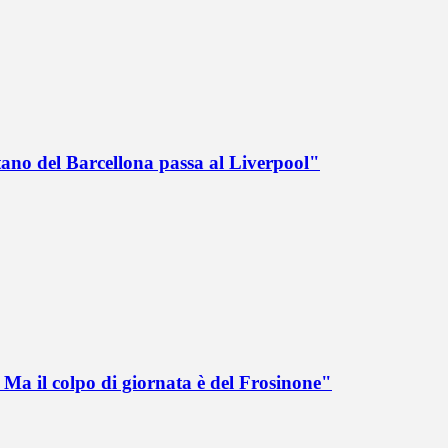
tano del Barcellona passa al Liverpool"
Ma il colpo di giornata è del Frosinone"