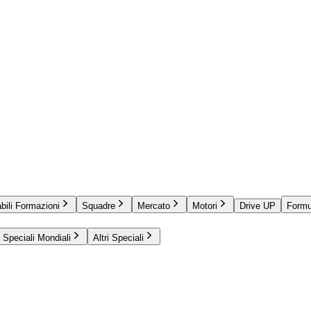
bili Formazioni
Squadre
Mercato
Motori
Drive UP
Formu
Speciali Mondiali
Altri Speciali