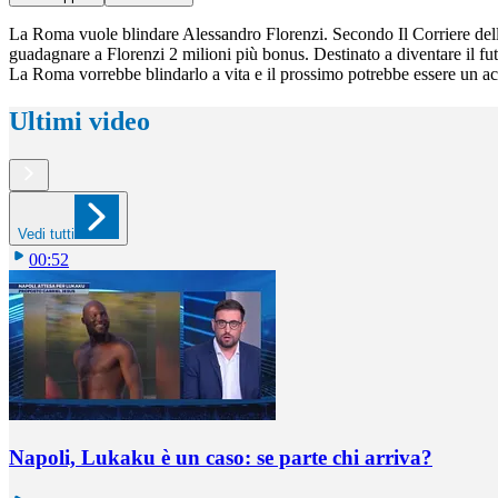
La Roma vuole blindare Alessandro Florenzi. Secondo Il Corriere dello S
guadagnare a Florenzi 2 milioni più bonus. Destinato a diventare il fu
La Roma vorrebbe blindarlo a vita e il prossimo potrebbe essere un acc
Ultimi video
Vedi tutti
00:52
Napoli, Lukaku è un caso: se parte chi arriva?