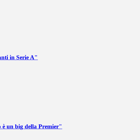
nti in Serie A"
o è un big della Premier"