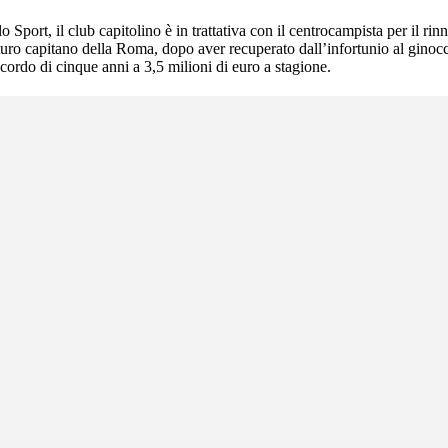
port, il club capitolino è in trattativa con il centrocampista per il ri
turo capitano della Roma, dopo aver recuperato dall’infortunio al ginocc
ordo di cinque anni a 3,5 milioni di euro a stagione.