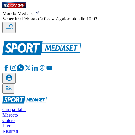
Mondo Mediaset
Venerdì 9 Febbraio 2018
-
Aggiornato alle
10:03
Coppa Italia
Mercato
Calcio
Live
Risultati