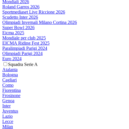
Mondiali 2026
Roland Garros 2026
Sportmediaset Live Riccione 2026
Scudetto Inter 2026
Olimpiadi Invernali Milano Cortina 2026
Super Bowl 2026
Eicma 2025
Mondiale per club 2025
EICMA Riding Fest 2025
Paralimpiadi Parigi 2024
Olimpiadi Parigi 2024
Euro 2024
Squadra Serie A
Atalanta
Bologna
Cagliari
Como
Fiorentina
Frosinone
Genoa
Inter
Juventus
Lazio
Lecce
Milan