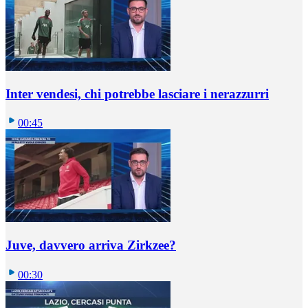
Inter vendesi, chi potrebbe lasciare i nerazzurri
00:45
Juve, davvero arriva Zirkzee?
00:30