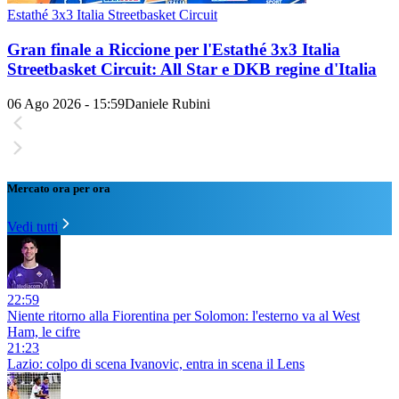
Estathé 3x3 Italia Streetbasket Circuit
Gran finale a Riccione per l'Estathé 3x3 Italia
Streetbasket Circuit: All Star e DKB regine d'Italia
06 Ago 2026 - 15:59
Daniele Rubini
Mercato ora per ora
Vedi tutti
22:59
Niente ritorno alla Fiorentina per Solomon: l'esterno va al West
Ham, le cifre
21:23
Lazio: colpo di scena Ivanovic, entra in scena il Lens