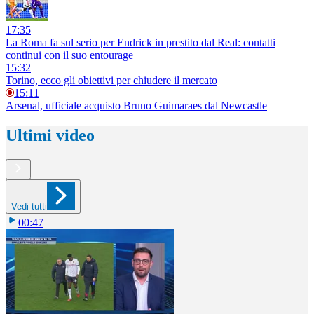
17:35
La Roma fa sul serio per Endrick in prestito dal Real: contatti
continui con il suo entourage
15:32
Torino, ecco gli obiettivi per chiudere il mercato
15:11
Arsenal, ufficiale acquisto Bruno Guimaraes dal Newcastle
Ultimi video
Vedi tutti
00:47