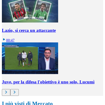
Lazio, si cerca un attaccante
00:47
Juve, per la difesa l'obiettivo è uno solo, Lucumì
I più visti di Mercato