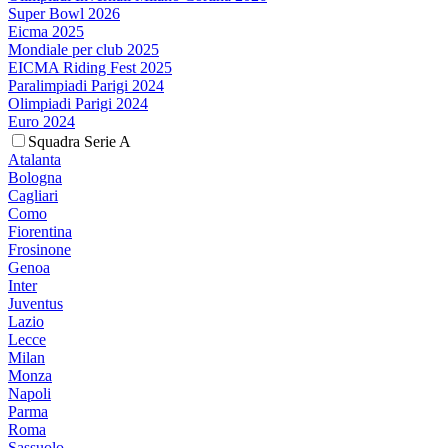
Super Bowl 2026
Eicma 2025
Mondiale per club 2025
EICMA Riding Fest 2025
Paralimpiadi Parigi 2024
Olimpiadi Parigi 2024
Euro 2024
Squadra Serie A
Atalanta
Bologna
Cagliari
Como
Fiorentina
Frosinone
Genoa
Inter
Juventus
Lazio
Lecce
Milan
Monza
Napoli
Parma
Roma
Sassuolo