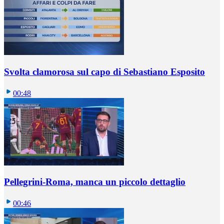
Svolta clamorosa sul capo di Sebastiano Esposito
00:48
Pellegrini-Roma, manca un piccolo dettaglio
00:46