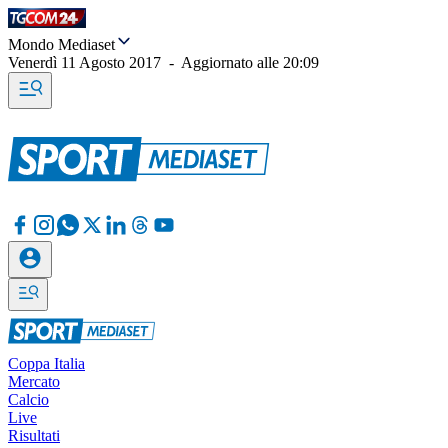
Mondo Mediaset
Venerdì 11 Agosto 2017
-
Aggiornato alle
20:09
Coppa Italia
Mercato
Calcio
Live
Risultati