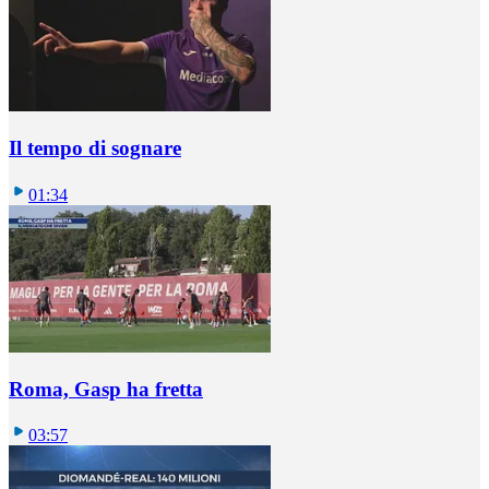
Il tempo di sognare
01:34
Roma, Gasp ha fretta
03:57