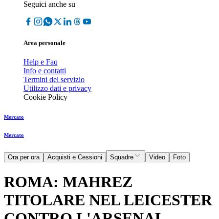
Seguici anche su
Area personale
Help e Faq
Info e contatti
Termini del servizio
Utilizzo dati e privacy
Cookie Policy
Mercato
Mercato
Ora per ora
Acquisti e Cessioni
Squadre
Video
Foto
ROMA: MAHREZ
TITOLARE NEL LEICESTER
CONTRO L'ARSENAL