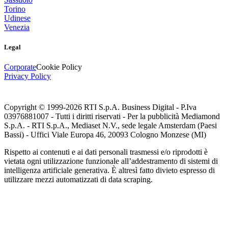
Torino
Udinese
Venezia
Legal
Corporate
Cookie Policy
Privacy Policy
Copyright © 1999-
2026
RTI S.p.A. Business Digital - P.Iva
03976881007 - Tutti i diritti riservati - Per la pubblicità Mediamond
S.p.A. - RTI S.p.A., Mediaset N.V., sede legale Amsterdam (Paesi
Bassi) - Uffici Viale Europa 46, 20093 Cologno Monzese (MI)
Rispetto ai contenuti e ai dati personali trasmessi e/o riprodotti è
vietata ogni utilizzazione funzionale all’addestramento di sistemi di
intelligenza artificiale generativa. È altresì fatto divieto espresso di
utilizzare mezzi automatizzati di data scraping.