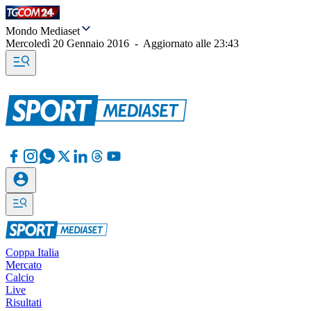
Mondo Mediaset
Mercoledì 20 Gennaio 2016
-
Aggiornato alle
23:43
Coppa Italia
Mercato
Calcio
Live
Risultati