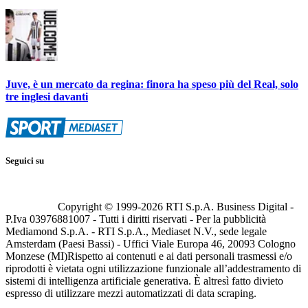
Juve, è un mercato da regina: finora ha speso più del Real, solo
tre inglesi davanti
Seguici su
Copyright © 1999-
2026
RTI S.p.A. Business Digital -
P.Iva 03976881007 - Tutti i diritti riservati - Per la pubblicità
Mediamond S.p.A. - RTI S.p.A., Mediaset N.V., sede legale
Amsterdam (Paesi Bassi) - Uffici Viale Europa 46, 20093 Cologno
Monzese (MI)
Rispetto ai contenuti e ai dati personali trasmessi e/o
riprodotti è vietata ogni utilizzazione funzionale all’addestramento di
sistemi di intelligenza artificiale generativa. È altresì fatto divieto
espresso di utilizzare mezzi automatizzati di data scraping.