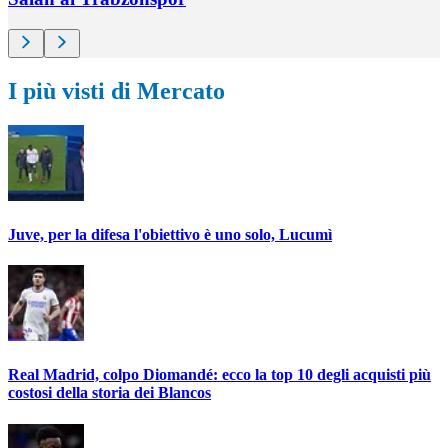
I più visti di Mercato
Juve, per la difesa l'obiettivo è uno solo, Lucumì
Real Madrid, colpo Diomandé: ecco la top 10 degli acquisti più
costosi della storia dei Blancos