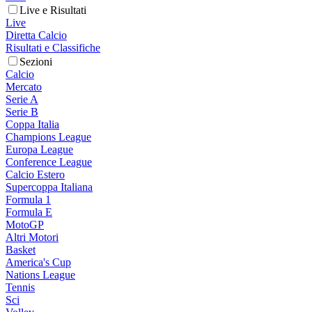
Live e Risultati
Live
Diretta Calcio
Risultati e Classifiche
Sezioni
Calcio
Mercato
Serie A
Serie B
Coppa Italia
Champions League
Europa League
Conference League
Calcio Estero
Supercoppa Italiana
Formula 1
Formula E
MotoGP
Altri Motori
Basket
America's Cup
Nations League
Tennis
Sci