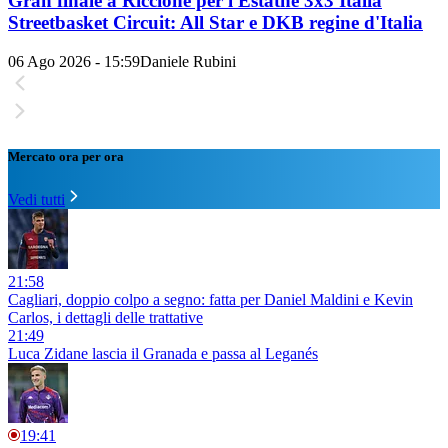
Gran finale a Riccione per l'Estathé 3x3 Italia
Streetbasket Circuit: All Star e DKB regine d'Italia
06 Ago 2026 - 15:59
Daniele Rubini
Mercato ora per ora
Vedi tutti
21:58
Cagliari, doppio colpo a segno: fatta per Daniel Maldini e Kevin
Carlos, i dettagli delle trattative
21:49
Luca Zidane lascia il Granada e passa al Leganés
19:41