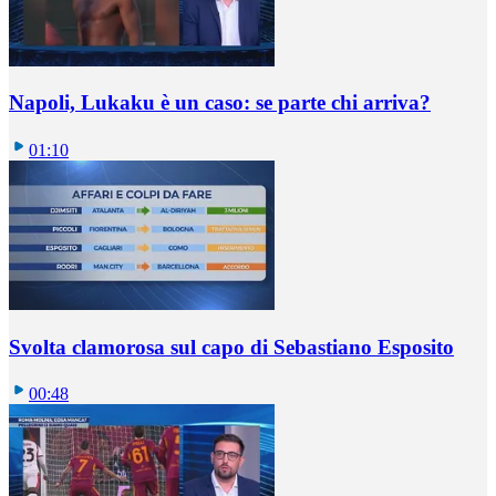
Napoli, Lukaku è un caso: se parte chi arriva?
01:10
Svolta clamorosa sul capo di Sebastiano Esposito
00:48