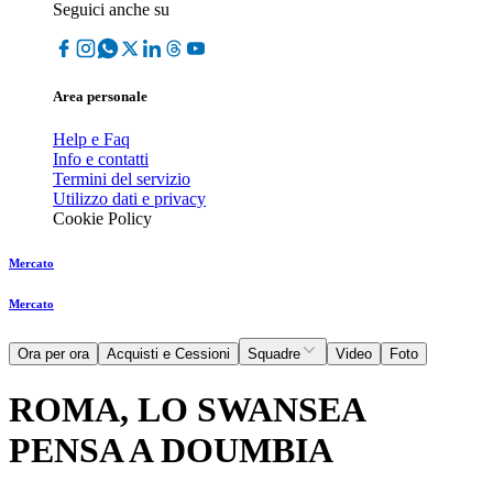
Seguici anche su
Area personale
Help e Faq
Info e contatti
Termini del servizio
Utilizzo dati e privacy
Cookie Policy
Mercato
Mercato
Ora per ora
Acquisti e Cessioni
Squadre
Video
Foto
ROMA, LO SWANSEA
PENSA A DOUMBIA