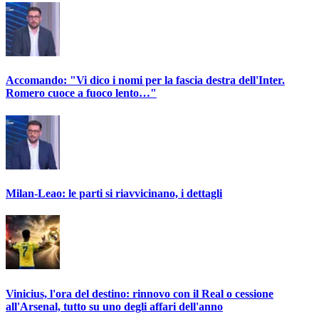
Accomando: "Vi dico i nomi per la fascia destra dell'Inter.
Romero cuoce a fuoco lento…"
Milan-Leao: le parti si riavvicinano, i dettagli
Vinicius, l'ora del destino: rinnovo con il Real o cessione
all'Arsenal, tutto su uno degli affari dell'anno