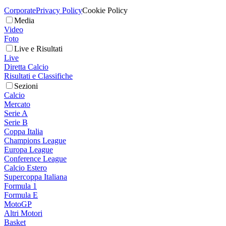
Corporate
Privacy Policy
Cookie Policy
Media
Video
Foto
Live e Risultati
Live
Diretta Calcio
Risultati e Classifiche
Sezioni
Calcio
Mercato
Serie A
Serie B
Coppa Italia
Champions League
Europa League
Conference League
Calcio Estero
Supercoppa Italiana
Formula 1
Formula E
MotoGP
Altri Motori
Basket