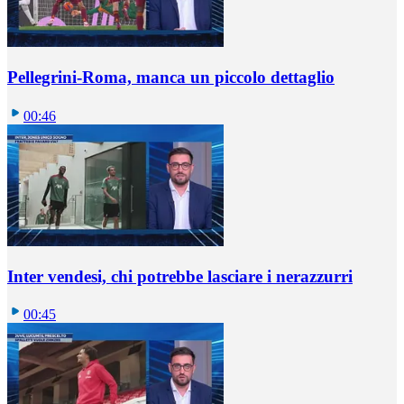
Pellegrini-Roma, manca un piccolo dettaglio
00:46
Inter vendesi, chi potrebbe lasciare i nerazzurri
00:45