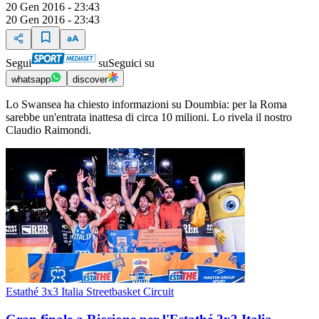
20 Gen 2016 - 23:43
20 Gen 2016 - 23:43
Segui
su
Seguici su
whatsapp
discover
Lo Swansea ha chiesto informazioni su Doumbia: per la Roma
sarebbe un'entrata inattesa di circa 10 milioni. Lo rivela il nostro
Claudio Raimondi.
Estathé 3x3 Italia Streetbasket Circuit