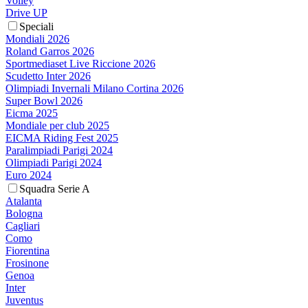
Volley
Drive UP
Speciali
Mondiali 2026
Roland Garros 2026
Sportmediaset Live Riccione 2026
Scudetto Inter 2026
Olimpiadi Invernali Milano Cortina 2026
Super Bowl 2026
Eicma 2025
Mondiale per club 2025
EICMA Riding Fest 2025
Paralimpiadi Parigi 2024
Olimpiadi Parigi 2024
Euro 2024
Squadra Serie A
Atalanta
Bologna
Cagliari
Como
Fiorentina
Frosinone
Genoa
Inter
Juventus