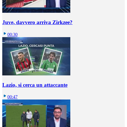
Juve, davvero arriva Zirkzee?
00:30
Lazio, si cerca un attaccante
00:47