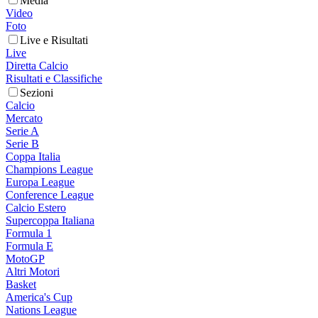
Media
Video
Foto
Live e Risultati
Live
Diretta Calcio
Risultati e Classifiche
Sezioni
Calcio
Mercato
Serie A
Serie B
Coppa Italia
Champions League
Europa League
Conference League
Calcio Estero
Supercoppa Italiana
Formula 1
Formula E
MotoGP
Altri Motori
Basket
America's Cup
Nations League