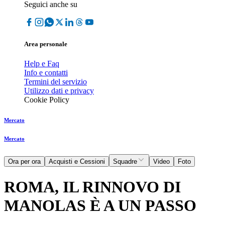
Seguici anche su
Area personale
Help e Faq
Info e contatti
Termini del servizio
Utilizzo dati e privacy
Cookie Policy
Mercato
Mercato
Ora per ora
Acquisti e Cessioni
Squadre
Video
Foto
ROMA, IL RINNOVO DI
MANOLAS È A UN PASSO