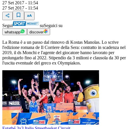
27 Set 2017 - 11:54
27 Set 2017 - 11:54
Segui
su
Seguici su
whatsapp
discover
La Roma è a un passo dal rinnovo di Kostas Manolas. Lo scrive
l'edizione romana de Il Corriere della Sera: contratto in scadenza nel
2019, il ds Monchi e l'agente del giocatore hanno lavorato per
prolungarlo fino al 2022. Stipendio da 3 milioni e clausola da 30 per
l'uscita eventuale del greco ex Olympiakos.
Estathé 3x3 Italia Streetbasket Circuit