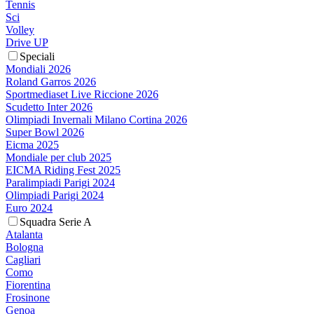
Tennis
Sci
Volley
Drive UP
Speciali
Mondiali 2026
Roland Garros 2026
Sportmediaset Live Riccione 2026
Scudetto Inter 2026
Olimpiadi Invernali Milano Cortina 2026
Super Bowl 2026
Eicma 2025
Mondiale per club 2025
EICMA Riding Fest 2025
Paralimpiadi Parigi 2024
Olimpiadi Parigi 2024
Euro 2024
Squadra Serie A
Atalanta
Bologna
Cagliari
Como
Fiorentina
Frosinone
Genoa