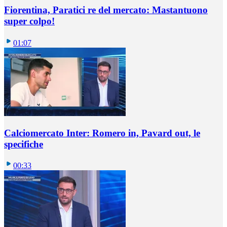
Fiorentina, Paratici re del mercato: Mastantuono
super colpo!
01:07
Calciomercato Inter: Romero in, Pavard out, le
specifiche
00:33