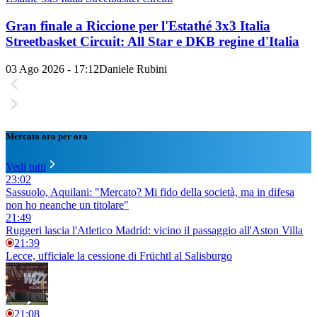
Gran finale a Riccione per l'Estathé 3x3 Italia
Streetbasket Circuit: All Star e DKB regine d'Italia
03 Ago 2026 - 17:12
Daniele Rubini
Mercato ora per ora
Vedi tutti
23:02
Sassuolo, Aquilani: "Mercato? Mi fido della società, ma in difesa
non ho neanche un titolare"
21:49
Ruggeri lascia l'Atletico Madrid: vicino il passaggio all'Aston Villa
21:39
Lecce, ufficiale la cessione di Früchtl al Salisburgo
21:08