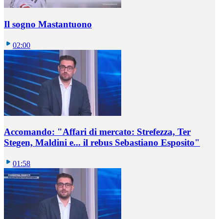
Il sogno Mastantuono
02:00
Accomando: "Affari di mercato: Strefezza, Ter
Stegen, Maldini e... il rebus Sebastiano Esposito"
01:58