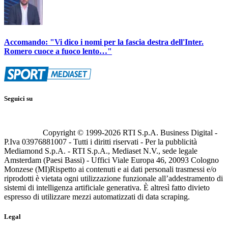
Accomando: "Vi dico i nomi per la fascia destra dell'Inter.
Romero cuoce a fuoco lento…"
Seguici su
Copyright © 1999-
2026
RTI S.p.A. Business Digital -
P.Iva 03976881007 - Tutti i diritti riservati - Per la pubblicità
Mediamond S.p.A. - RTI S.p.A., Mediaset N.V., sede legale
Amsterdam (Paesi Bassi) - Uffici Viale Europa 46, 20093 Cologno
Monzese (MI)
Rispetto ai contenuti e ai dati personali trasmessi e/o
riprodotti è vietata ogni utilizzazione funzionale all’addestramento di
sistemi di intelligenza artificiale generativa. È altresì fatto divieto
espresso di utilizzare mezzi automatizzati di data scraping.
Legal