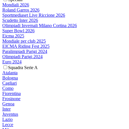
Mondiali 2026
Roland Garros 2026
Sportmediaset Live Riccione 2026
Scudetto Inter 2026
Olimpiadi Invernali Milano Cortina 2026
Super Bowl 2026
Eicma 2025
Mondiale per club 2025
EICMA Riding Fest 2025
Paralimpiadi Parigi 2024
Olimpiadi Parigi 2024
Euro 2024
Squadra Serie A
Atalanta
Bologna
Cagliari
Como
Fiorentina
Frosinone
Genoa
Inter
Juventus
Lazio
Lecce