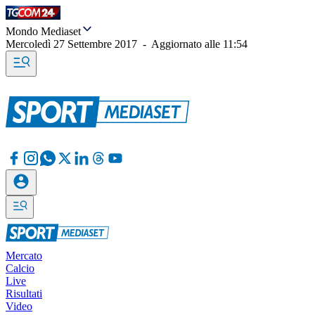
Mondo Mediaset
Mercoledì 27 Settembre 2017
-
Aggiornato alle
11:54
Mercato
Calcio
Live
Risultati
Video