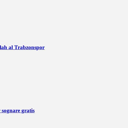
alah al Trabzonspor
r sognare gratis