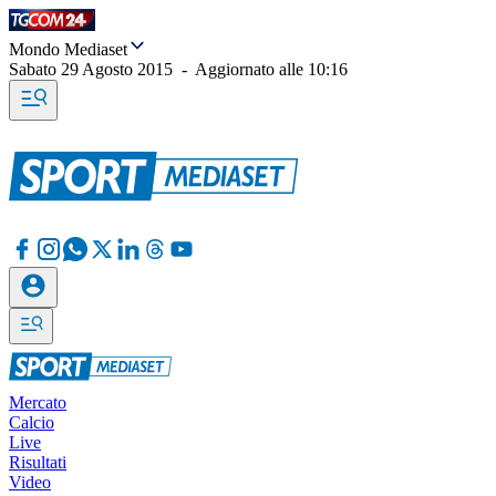
Mondo Mediaset
Sabato 29 Agosto 2015
-
Aggiornato alle
10:16
Mercato
Calcio
Live
Risultati
Video