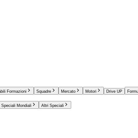
bili Formazioni
Squadre
Mercato
Motori
Drive UP
Formu
Speciali Mondiali
Altri Speciali