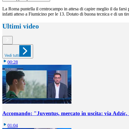
La Roma puntella il centrocampo in attesa di capire meglio il da farsi
infatti atteso a Fiumicino per le 13. Dotato di buona tecnica e di un ti
Ultimi video
Vedi tutti
00:28
Accomando: "Juventus, mercato in uscita: via Adzic,
01:04