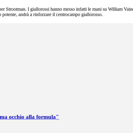
 per Strootman. I giallorossi hanno messo infatti le mani su William Va
ro potente, andrà a rinforzare il centrocampo giallorosso.
 ma occhio alla formula"