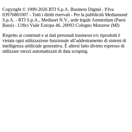
Copyright © 1999-
2026
RTI S.p.A. Business Digital - P.Iva
03976881007 - Tutti i diritti riservati - Per la pubblicità Mediamond
S.p.A. - RTI S.p.A., Mediaset N.V., sede legale Amsterdam (Paesi
Bassi) - Uffici Viale Europa 46, 20093 Cologno Monzese (MI)
Rispetto ai contenuti e ai dati personali trasmessi e/o riprodotti è
vietata ogni utilizzazione funzionale all’addestramento di sistemi di
intelligenza artificiale generativa. È altresì fatto divieto espresso di
utilizzare mezzi automatizzati di data scraping.