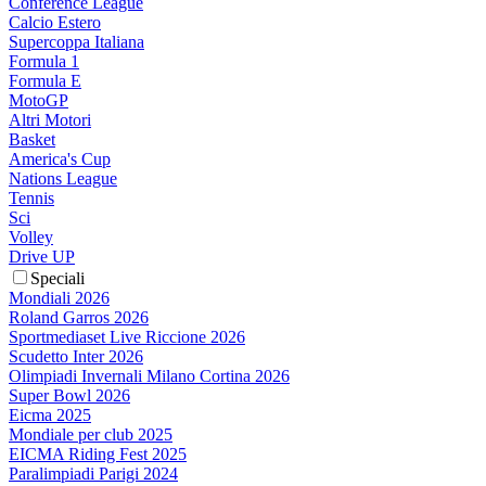
Conference League
Calcio Estero
Supercoppa Italiana
Formula 1
Formula E
MotoGP
Altri Motori
Basket
America's Cup
Nations League
Tennis
Sci
Volley
Drive UP
Speciali
Mondiali 2026
Roland Garros 2026
Sportmediaset Live Riccione 2026
Scudetto Inter 2026
Olimpiadi Invernali Milano Cortina 2026
Super Bowl 2026
Eicma 2025
Mondiale per club 2025
EICMA Riding Fest 2025
Paralimpiadi Parigi 2024