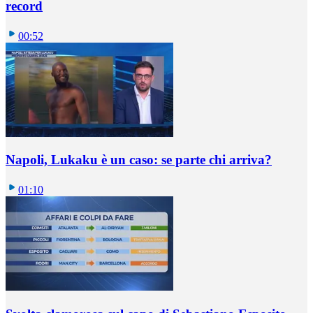
record
00:52
Napoli, Lukaku è un caso: se parte chi arriva?
01:10