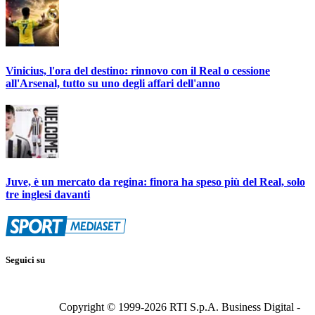
Vinicius, l'ora del destino: rinnovo con il Real o cessione
all'Arsenal, tutto su uno degli affari dell'anno
Juve, è un mercato da regina: finora ha speso più del Real, solo
tre inglesi davanti
Seguici su
Copyright © 1999-
2026
RTI S.p.A. Business Digital -