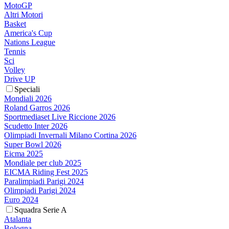
MotoGP
Altri Motori
Basket
America's Cup
Nations League
Tennis
Sci
Volley
Drive UP
Speciali
Mondiali 2026
Roland Garros 2026
Sportmediaset Live Riccione 2026
Scudetto Inter 2026
Olimpiadi Invernali Milano Cortina 2026
Super Bowl 2026
Eicma 2025
Mondiale per club 2025
EICMA Riding Fest 2025
Paralimpiadi Parigi 2024
Olimpiadi Parigi 2024
Euro 2024
Squadra Serie A
Atalanta
Bologna