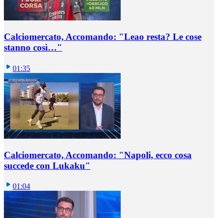
Calciomercato, Accomando: "Leao resta? Le cose
stanno così…"
01:35
Calciomercato, Accomando: "Napoli, ecco cosa
succede con Lukaku"
01:04