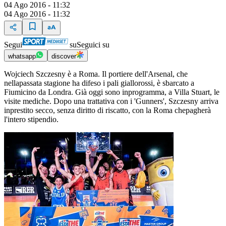
04 Ago 2016 - 11:32
04 Ago 2016 - 11:32
Segui
su
Seguici su
whatsapp
discover
Wojciech Szczesny è a Roma. Il portiere dell'Arsenal, che
nellapassata stagione ha difeso i pali giallorossi, è sbarcato a
Fiumicino da Londra. Già oggi sono inprogramma, a Villa Stuart, le
visite mediche. Dopo una trattativa con i 'Gunners', Szczesny arriva
inprestito secco, senza diritto di riscatto, con la Roma chepagherà
l'intero stipendio.