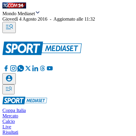
Mondo Mediaset
Giovedì 4 Agosto 2016
-
Aggiornato alle
11:32
Coppa Italia
Mercato
Calcio
Live
Risultati