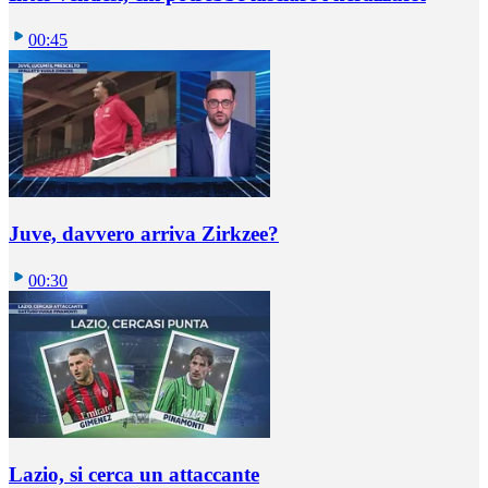
00:45
Juve, davvero arriva Zirkzee?
00:30
Lazio, si cerca un attaccante