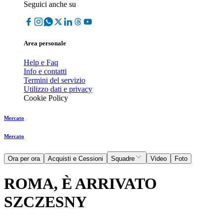
Seguici anche su
Area personale
Help e Faq
Info e contatti
Termini del servizio
Utilizzo dati e privacy
Cookie Policy
Mercato
Mercato
Ora per ora
Acquisti e Cessioni
Squadre
Video
Foto
ROMA, È ARRIVATO
SZCZESNY