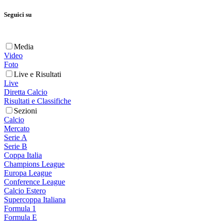
Seguici su
Media
Video
Foto
Live e Risultati
Live
Diretta Calcio
Risultati e Classifiche
Sezioni
Calcio
Mercato
Serie A
Serie B
Coppa Italia
Champions League
Europa League
Conference League
Calcio Estero
Supercoppa Italiana
Formula 1
Formula E