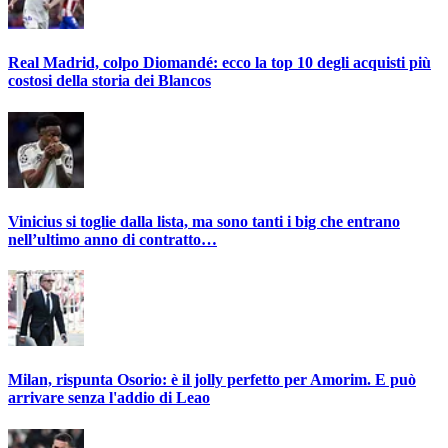
Real Madrid, colpo Diomandé: ecco la top 10 degli acquisti più
costosi della storia dei Blancos
Vinicius si toglie dalla lista, ma sono tanti i big che entrano
nell’ultimo anno di contratto…
Milan, rispunta Osorio: è il jolly perfetto per Amorim. E può
arrivare senza l'addio di Leao