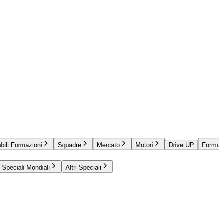
bili Formazioni
Squadre
Mercato
Motori
Drive UP
Formu
Speciali Mondiali
Altri Speciali