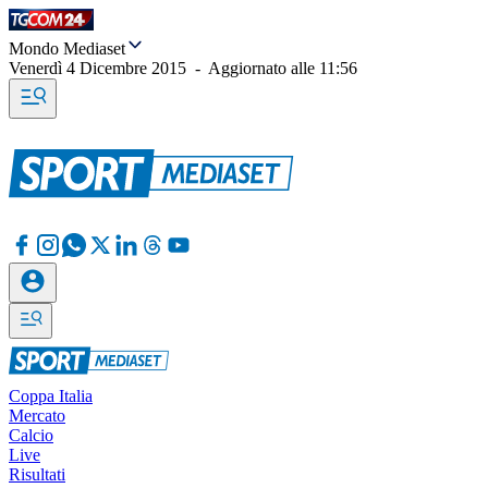
Mondo Mediaset
Venerdì 4 Dicembre 2015
-
Aggiornato alle
11:56
Coppa Italia
Mercato
Calcio
Live
Risultati