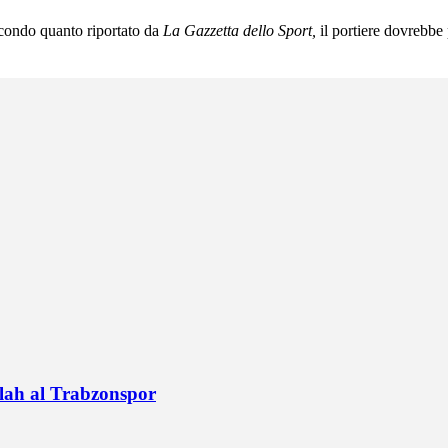
econdo quanto riportato da
La Gazzetta dello Sport,
il portiere dovrebbe
alah al Trabzonspor