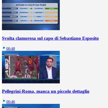
Svolta clamorosa sul capo di Sebastiano Esposito
00:48
Pellegrini-Roma, manca un piccolo dettaglio
00:46