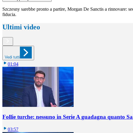
Szczesny sarebbe pronto a partire, Morgan De Sanctis a rinnovare: s
fiducia.
Ultimi video
Vedi tutti
01:04
Follie turche: nessuno in Serie A guadagna quanto S
03:57