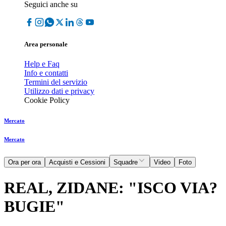
Seguici anche su
Area personale
Help e Faq
Info e contatti
Termini del servizio
Utilizzo dati e privacy
Cookie Policy
Mercato
Mercato
Ora per ora
Acquisti e Cessioni
Squadre
Video
Foto
REAL, ZIDANE: "ISCO VIA?
BUGIE"