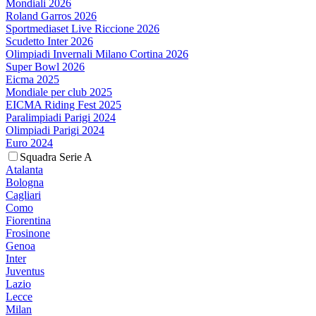
Mondiali 2026
Roland Garros 2026
Sportmediaset Live Riccione 2026
Scudetto Inter 2026
Olimpiadi Invernali Milano Cortina 2026
Super Bowl 2026
Eicma 2025
Mondiale per club 2025
EICMA Riding Fest 2025
Paralimpiadi Parigi 2024
Olimpiadi Parigi 2024
Euro 2024
Squadra Serie A
Atalanta
Bologna
Cagliari
Como
Fiorentina
Frosinone
Genoa
Inter
Juventus
Lazio
Lecce
Milan