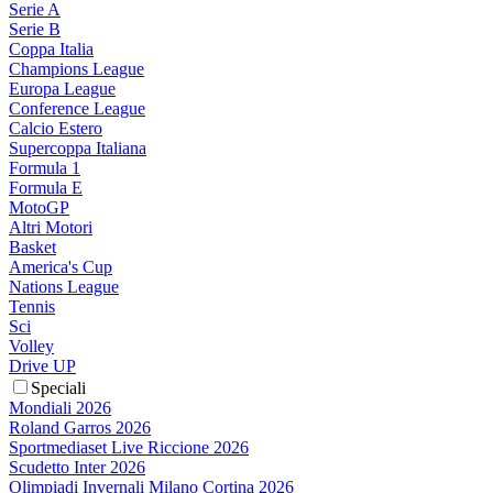
Serie A
Serie B
Coppa Italia
Champions League
Europa League
Conference League
Calcio Estero
Supercoppa Italiana
Formula 1
Formula E
MotoGP
Altri Motori
Basket
America's Cup
Nations League
Tennis
Sci
Volley
Drive UP
Speciali
Mondiali 2026
Roland Garros 2026
Sportmediaset Live Riccione 2026
Scudetto Inter 2026
Olimpiadi Invernali Milano Cortina 2026