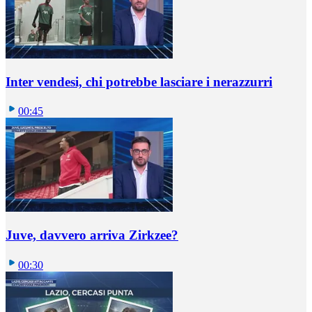
Inter vendesi, chi potrebbe lasciare i nerazzurri
00:45
Juve, davvero arriva Zirkzee?
00:30