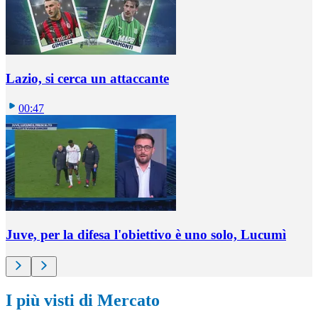
Lazio, si cerca un attaccante
00:47
Juve, per la difesa l'obiettivo è uno solo, Lucumì
I più visti di Mercato