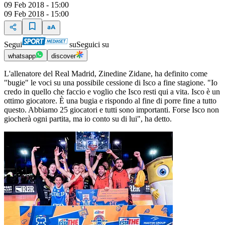
09 Feb 2018 - 15:00
09 Feb 2018 - 15:00
Segui
su
Seguici su
whatsapp
discover
L'allenatore del Real Madrid, Zinedine Zidane, ha definito come
"bugie" le voci su una possibile cessione di Isco a fine stagione. "Io
credo in quello che faccio e voglio che Isco resti qui a vita. Isco è un
ottimo giocatore. È una bugia e rispondo al fine di porre fine a tutto
questo. Abbiamo 25 giocatori e tutti sono importanti. Forse Isco non
giocherà ogni partita, ma io conto su di lui", ha detto.