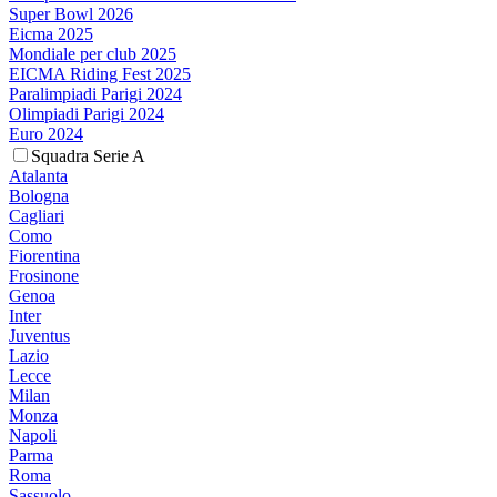
Super Bowl 2026
Eicma 2025
Mondiale per club 2025
EICMA Riding Fest 2025
Paralimpiadi Parigi 2024
Olimpiadi Parigi 2024
Euro 2024
Squadra Serie A
Atalanta
Bologna
Cagliari
Como
Fiorentina
Frosinone
Genoa
Inter
Juventus
Lazio
Lecce
Milan
Monza
Napoli
Parma
Roma
Sassuolo