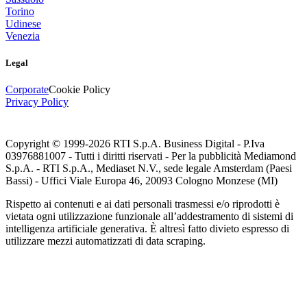
Torino
Udinese
Venezia
Legal
Corporate
Cookie Policy
Privacy Policy
Copyright © 1999-
2026
RTI S.p.A. Business Digital - P.Iva
03976881007 - Tutti i diritti riservati - Per la pubblicità Mediamond
S.p.A. - RTI S.p.A., Mediaset N.V., sede legale Amsterdam (Paesi
Bassi) - Uffici Viale Europa 46, 20093 Cologno Monzese (MI)
Rispetto ai contenuti e ai dati personali trasmessi e/o riprodotti è
vietata ogni utilizzazione funzionale all’addestramento di sistemi di
intelligenza artificiale generativa. È altresì fatto divieto espresso di
utilizzare mezzi automatizzati di data scraping.