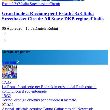
Estathé 3x3 Italia Streetbasket Circuit
Gran finale a Riccione per l'Estathé 3x3 Italia
Streetbasket Circuit: All Star e DKB regine d'Italia
06 Ago 2026 - 15:59
Daniele Rubini
Mercato ora per ora
Vedi tutti
17:35
La Roma fa sul serio per Endrick in prestito dal Real: contatti
continui con il suo entourage
15:32
Torino, ecco gli obiettivi per chiudere il mercato
15:11
Arsenal, ufficiale acquisto Bruno Guimaraes dal Newcastle