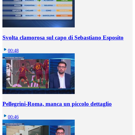
Svolta clamorosa sul capo di Sebastiano Esposito
00:48
Pellegrini-Roma, manca un piccolo dettaglio
00:46