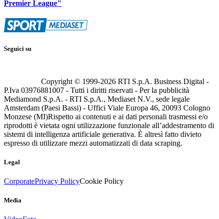
Premier League"
Seguici su
Copyright © 1999-
2026
RTI S.p.A. Business Digital -
P.Iva 03976881007 - Tutti i diritti riservati - Per la pubblicità
Mediamond S.p.A. - RTI S.p.A., Mediaset N.V., sede legale
Amsterdam (Paesi Bassi) - Uffici Viale Europa 46, 20093 Cologno
Monzese (MI)
Rispetto ai contenuti e ai dati personali trasmessi e/o
riprodotti è vietata ogni utilizzazione funzionale all’addestramento di
sistemi di intelligenza artificiale generativa. È altresì fatto divieto
espresso di utilizzare mezzi automatizzati di data scraping.
Legal
Corporate
Privacy Policy
Cookie Policy
Media