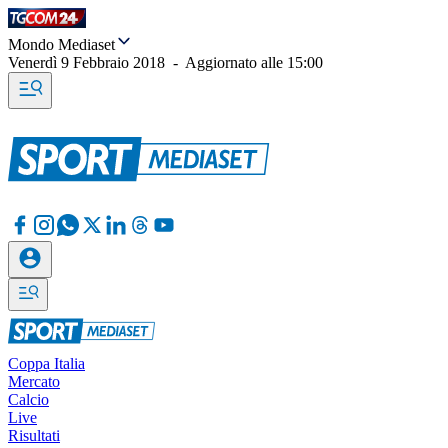
Mondo Mediaset
Venerdì 9 Febbraio 2018
-
Aggiornato alle
15:00
Coppa Italia
Mercato
Calcio
Live
Risultati