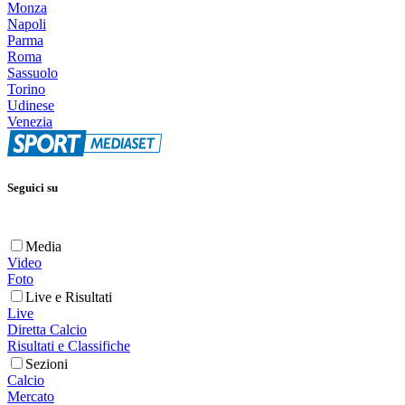
Monza
Napoli
Parma
Roma
Sassuolo
Torino
Udinese
Venezia
Seguici su
Media
Video
Foto
Live e Risultati
Live
Diretta Calcio
Risultati e Classifiche
Sezioni
Calcio
Mercato