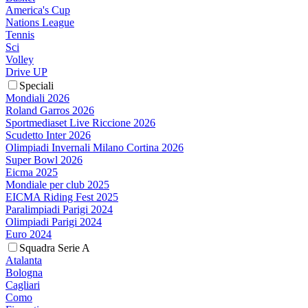
America's Cup
Nations League
Tennis
Sci
Volley
Drive UP
Speciali
Mondiali 2026
Roland Garros 2026
Sportmediaset Live Riccione 2026
Scudetto Inter 2026
Olimpiadi Invernali Milano Cortina 2026
Super Bowl 2026
Eicma 2025
Mondiale per club 2025
EICMA Riding Fest 2025
Paralimpiadi Parigi 2024
Olimpiadi Parigi 2024
Euro 2024
Squadra Serie A
Atalanta
Bologna
Cagliari
Como