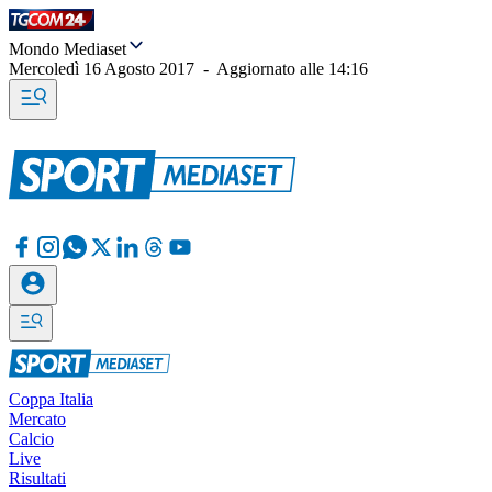
Mondo Mediaset
Mercoledì 16 Agosto 2017
-
Aggiornato alle
14:16
Coppa Italia
Mercato
Calcio
Live
Risultati