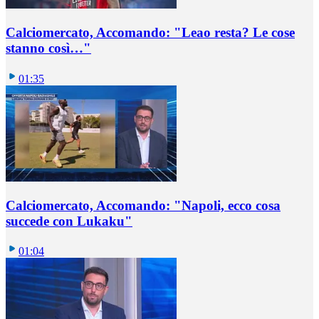
Calciomercato, Accomando: "Leao resta? Le cose
stanno così…"
01:35
Calciomercato, Accomando: "Napoli, ecco cosa
succede con Lukaku"
01:04