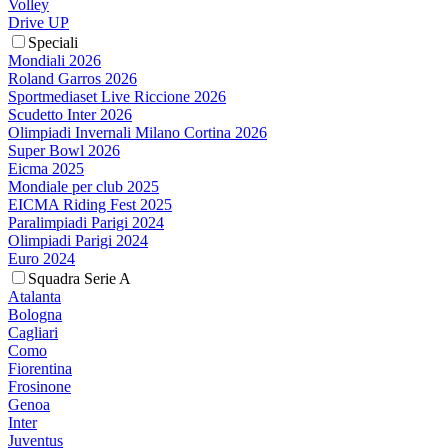
Volley
Drive UP
Speciali
Mondiali 2026
Roland Garros 2026
Sportmediaset Live Riccione 2026
Scudetto Inter 2026
Olimpiadi Invernali Milano Cortina 2026
Super Bowl 2026
Eicma 2025
Mondiale per club 2025
EICMA Riding Fest 2025
Paralimpiadi Parigi 2024
Olimpiadi Parigi 2024
Euro 2024
Squadra Serie A
Atalanta
Bologna
Cagliari
Como
Fiorentina
Frosinone
Genoa
Inter
Juventus