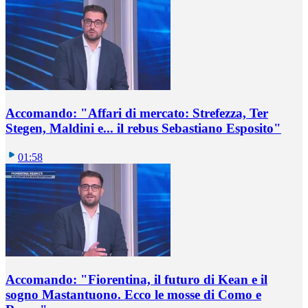
Accomando: "Affari di mercato: Strefezza, Ter
Stegen, Maldini e... il rebus Sebastiano Esposito"
01:58
Accomando: "Fiorentina, il futuro di Kean e il
sogno Mastantuono. Ecco le mosse di Como e