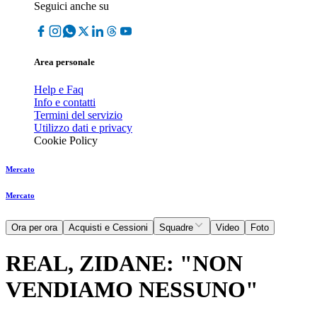
Seguici anche su
Area personale
Help e Faq
Info e contatti
Termini del servizio
Utilizzo dati e privacy
Cookie Policy
Mercato
Mercato
Ora per ora
Acquisti e Cessioni
Squadre
Video
Foto
REAL, ZIDANE: "NON
VENDIAMO NESSUNO"