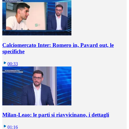
Calciomercato Inter: Romero in, Pavard out, le
specifiche
00:33
Milan-Leao: le parti si riavvicinano, i dettagli
01:16