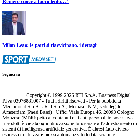
Romero cuoce a fuoco lento…"
Milan-Leao: le parti si riavvicinano, i dettagli
Seguici su
Copyright © 1999-
2026
RTI S.p.A. Business Digital -
P.Iva 03976881007 - Tutti i diritti riservati - Per la pubblicità
Mediamond S.p.A. - RTI S.p.A., Mediaset N.V., sede legale
Amsterdam (Paesi Bassi) - Uffici Viale Europa 46, 20093 Cologno
Monzese (MI)
Rispetto ai contenuti e ai dati personali trasmessi e/o
riprodotti è vietata ogni utilizzazione funzionale all’addestramento di
sistemi di intelligenza artificiale generativa. È altresì fatto divieto
espresso di utilizzare mezzi automatizzati di data scraping.