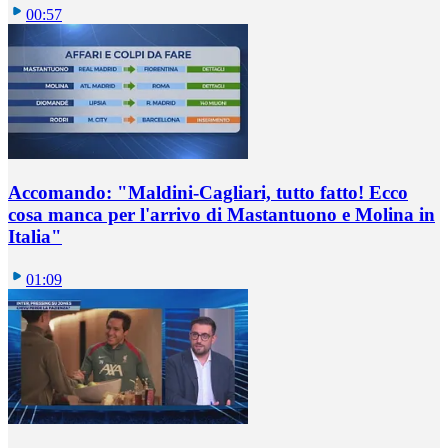
00:57
Accomando: "Maldini-Cagliari, tutto fatto! Ecco
cosa manca per l'arrivo di Mastantuono e Molina in
Italia"
01:09