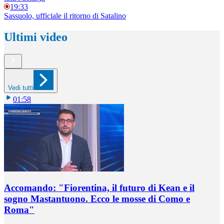
19:33
Sassuolo, ufficiale il ritorno di Satalino
Ultimi video
Vedi tutti
01:58
Accomando: "Fiorentina, il futuro di Kean e il
sogno Mastantuono. Ecco le mosse di Como e
Roma"