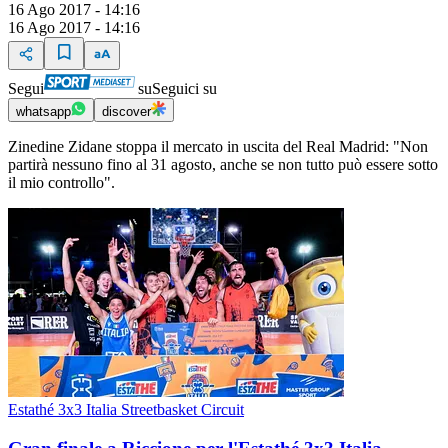
16 Ago 2017 - 14:16
16 Ago 2017 - 14:16
Segui
su
Seguici su
whatsapp
discover
Zinedine Zidane stoppa il mercato in uscita del Real Madrid: "Non
partirà nessuno fino al 31 agosto, anche se non tutto può essere sotto
il mio controllo".
Estathé 3x3 Italia Streetbasket Circuit