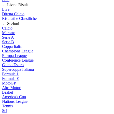
Live e Risultati
Live
Diretta Calcio
Risultati e Classifiche
Sezioni
Calcio
Mercato
Serie A
Serie B
Coppa Italia
Champions League
Europa League
Conference League
Calcio Estero
Supercoppa Italiana
Formula 1
Formula E
MotoGP
Altri Motori
Basket
America's Cup
Nations League
Tennis
Sci