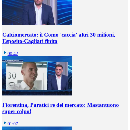
Calciomercato: il Como 'caccia' altri 30 milioni,
Esposito-Cagliari finita
00:42
Fiorentina, Paratici re del mercato: Mastantuono
super colpo!
01:07