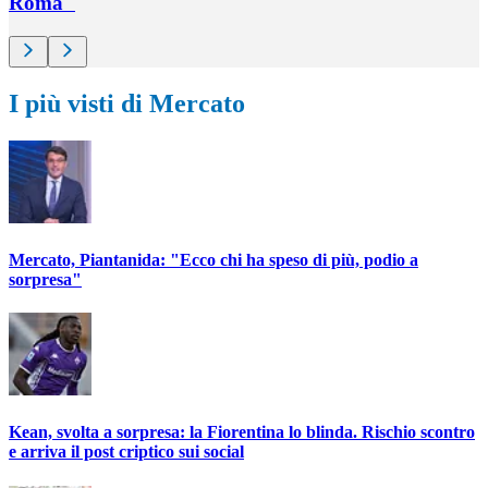
Roma"
I più visti di Mercato
Mercato, Piantanida: "Ecco chi ha speso di più, podio a
sorpresa"
Kean, svolta a sorpresa: la Fiorentina lo blinda. Rischio scontro
e arriva il post criptico sui social