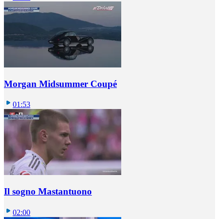
Morgan Midsummer Coupé
01:53
Il sogno Mastantuono
02:00