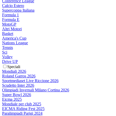
Conference League
Calcio Estero
Supercoppa Italiana
Formula 1
Formula E
MotoGP
Altri Motori
Basket
America's Cup
Nations League
Tennis
Sci
Volley
Drive UP
Speciali
Mondiali 2026
Roland Garros 2026
Sportmediaset Live Riccione 2026
Scudetto Inter 2026
Olimpiadi Invernali Milano Cortina 2026
Super Bowl 2026
Eicma 2025
Mondiale per club 2025
EICMA Riding Fest 2025
Paralimpiadi Parigi 2024