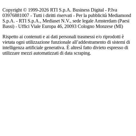
Copyright © 1999-
2026
RTI S.p.A. Business Digital - P.Iva
03976881007 - Tutti i diritti riservati - Per la pubblicità Mediamond
S.p.A. - RTI S.p.A., Mediaset N.V., sede legale Amsterdam (Paesi
Bassi) - Uffici Viale Europa 46, 20093 Cologno Monzese (MI)
Rispetto ai contenuti e ai dati personali trasmessi e/o riprodotti è
vietata ogni utilizzazione funzionale all’addestramento di sistemi di
intelligenza artificiale generativa. È altresì fatto divieto espresso di
utilizzare mezzi automatizzati di data scraping.