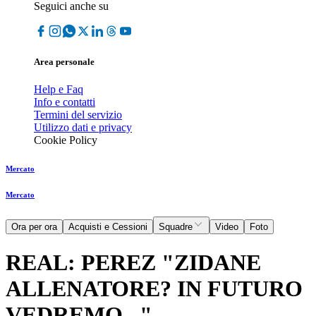
Seguici anche su
Area personale
Help e Faq
Info e contatti
Termini del servizio
Utilizzo dati e privacy
Cookie Policy
Mercato
Mercato
Ora per ora
Acquisti e Cessioni
Squadre
Video
Foto
REAL: PEREZ "ZIDANE
ALLENATORE? IN FUTURO
VEDREMO..."