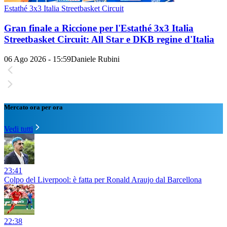
Estathé 3x3 Italia Streetbasket Circuit
Gran finale a Riccione per l'Estathé 3x3 Italia
Streetbasket Circuit: All Star e DKB regine d'Italia
06 Ago 2026 - 15:59
Daniele Rubini
Mercato ora per ora
Vedi tutti
23:41
Colpo del Liverpool: è fatta per Ronald Araujo dal Barcellona
22:38