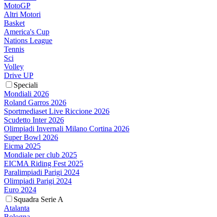
MotoGP
Altri Motori
Basket
America's Cup
Nations League
Tennis
Sci
Volley
Drive UP
Speciali
Mondiali 2026
Roland Garros 2026
Sportmediaset Live Riccione 2026
Scudetto Inter 2026
Olimpiadi Invernali Milano Cortina 2026
Super Bowl 2026
Eicma 2025
Mondiale per club 2025
EICMA Riding Fest 2025
Paralimpiadi Parigi 2024
Olimpiadi Parigi 2024
Euro 2024
Squadra Serie A
Atalanta
Bologna