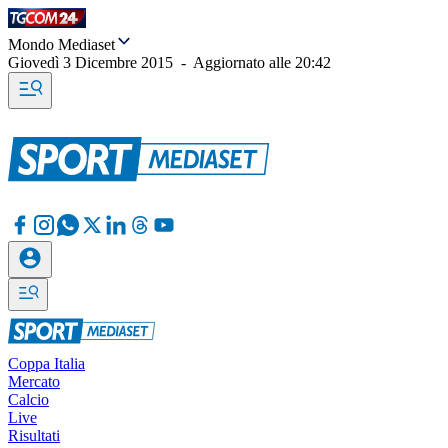
Mondo Mediaset
Giovedì 3 Dicembre 2015
-
Aggiornato alle
20:42
Coppa Italia
Mercato
Calcio
Live
Risultati