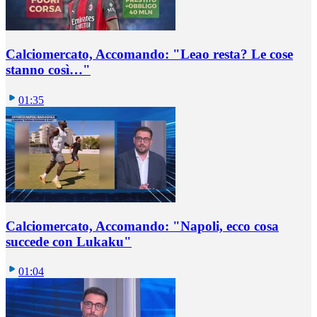
Calciomercato, Accomando: "Leao resta? Le cose
stanno così…"
01:35
Calciomercato, Accomando: "Napoli, ecco cosa
succede con Lukaku"
01:04