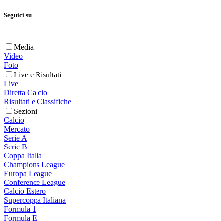
Seguici su
Media
Video
Foto
Live e Risultati
Live
Diretta Calcio
Risultati e Classifiche
Sezioni
Calcio
Mercato
Serie A
Serie B
Coppa Italia
Champions League
Europa League
Conference League
Calcio Estero
Supercoppa Italiana
Formula 1
Formula E