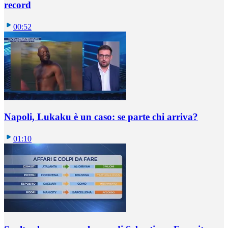
record
00:52
Napoli, Lukaku è un caso: se parte chi arriva?
01:10