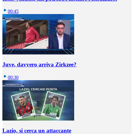
00:45
Juve, davvero arriva Zirkzee?
00:30
Lazio, si cerca un attaccante