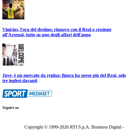
Vinicius, l'ora del destino: rinnovo con il Real o cessione
all'Arsenal, tutto su uno degli affari dell'anno
Juve, è un mercato da regina: finora ha speso più del Real, solo
tre inglesi davanti
Seguici su
Copyright © 1999-
2026
RTI S.p.A. Business Digital -