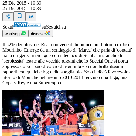
25 Dic 2015 - 10:39
25 Dic 2015 - 10:39
Segui
su
Seguici su
whatsapp
discover
Il 52% dei tifosi del Real non vede di buon occhio il ritorno di Josè
Mourinho. Emerge da un sondaggio di 'Marca' che parla di 'contatti'
tra la dirigenza merengue con il tecnico di Setubal ma anche di
'perplessità' legate alle vecchie ruggini che lo Special One si porta
appresso dopo il suo divorzio due anni fa e ai non brillantissimi
rapporti con qualche big dello spogliatoio. Solo il 48% favorevole al
ritorno di Mou che nel triennio 2010-2013 ha vinto una Liga, una
Copa y Rey e una Supercoppa.