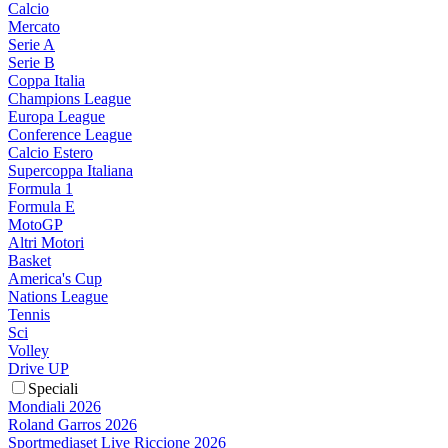
Calcio
Mercato
Serie A
Serie B
Coppa Italia
Champions League
Europa League
Conference League
Calcio Estero
Supercoppa Italiana
Formula 1
Formula E
MotoGP
Altri Motori
Basket
America's Cup
Nations League
Tennis
Sci
Volley
Drive UP
Speciali
Mondiali 2026
Roland Garros 2026
Sportmediaset Live Riccione 2026