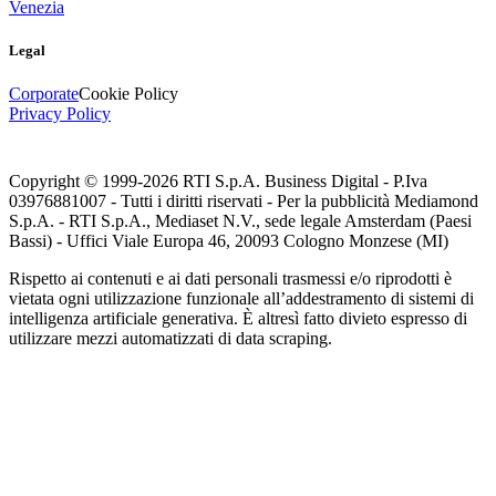
Venezia
Legal
Corporate
Cookie Policy
Privacy Policy
Copyright © 1999-
2026
RTI S.p.A. Business Digital - P.Iva
03976881007 - Tutti i diritti riservati - Per la pubblicità Mediamond
S.p.A. - RTI S.p.A., Mediaset N.V., sede legale Amsterdam (Paesi
Bassi) - Uffici Viale Europa 46, 20093 Cologno Monzese (MI)
Rispetto ai contenuti e ai dati personali trasmessi e/o riprodotti è
vietata ogni utilizzazione funzionale all’addestramento di sistemi di
intelligenza artificiale generativa. È altresì fatto divieto espresso di
utilizzare mezzi automatizzati di data scraping.