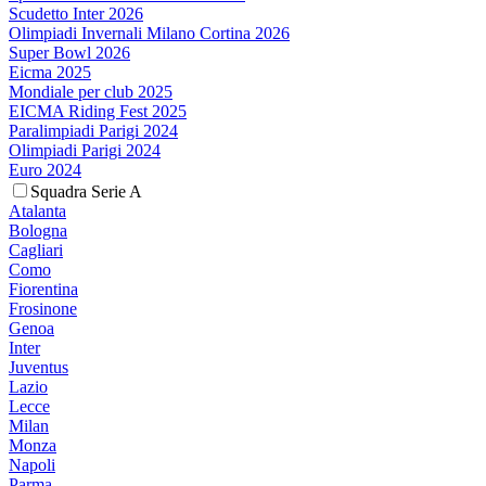
Scudetto Inter 2026
Olimpiadi Invernali Milano Cortina 2026
Super Bowl 2026
Eicma 2025
Mondiale per club 2025
EICMA Riding Fest 2025
Paralimpiadi Parigi 2024
Olimpiadi Parigi 2024
Euro 2024
Squadra Serie A
Atalanta
Bologna
Cagliari
Como
Fiorentina
Frosinone
Genoa
Inter
Juventus
Lazio
Lecce
Milan
Monza
Napoli
Parma