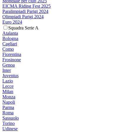
Mondiale per club 2025
EICMA Riding Fest 2025
Paralimpiadi Parigi 2024
Olimpiadi Parigi 2024
Euro 2024
Squadra Serie A
Atalanta
Bologna
Cagliari
Como
Fiorentina
Frosinone
Genoa
Inter
Juventus
Lazio
Lecce
Milan
Monza
Napoli
Parma
Roma
Sassuolo
Torino
Udinese