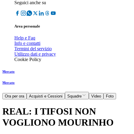
Seguici anche su
Area personale
Help e Faq
Info e contatti
Termini del servizio
Utilizzo dati e privacy
Cookie Policy
Mercato
Mercato
Ora per ora
Acquisti e Cessioni
Squadre
Video
Foto
REAL: I TIFOSI NON
VOGLIONO MOURINHO