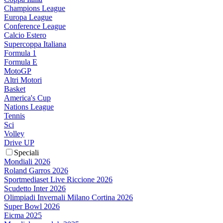
Champions League
Europa League
Conference League
Calcio Estero
Supercoppa Italiana
Formula 1
Formula E
MotoGP
Altri Motori
Basket
America's Cup
Nations League
Tennis
Sci
Volley
Drive UP
Speciali
Mondiali 2026
Roland Garros 2026
Sportmediaset Live Riccione 2026
Scudetto Inter 2026
Olimpiadi Invernali Milano Cortina 2026
Super Bowl 2026
Eicma 2025