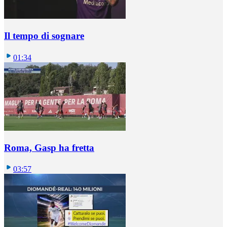
Il tempo di sognare
01:34
Roma, Gasp ha fretta
03:57