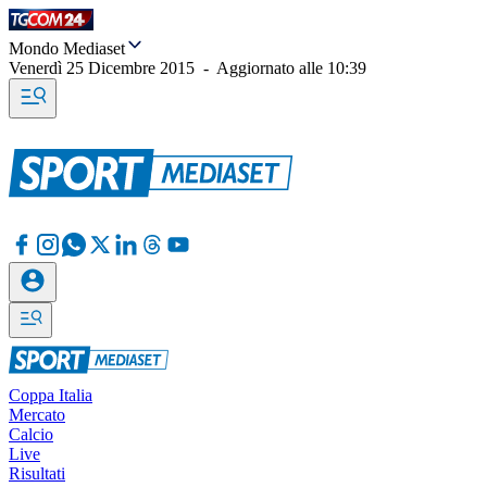
Mondo Mediaset
Venerdì 25 Dicembre 2015
-
Aggiornato alle
10:39
Coppa Italia
Mercato
Calcio
Live
Risultati