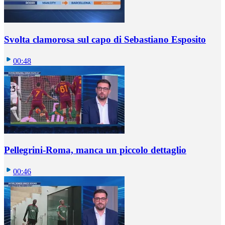
Svolta clamorosa sul capo di Sebastiano Esposito
00:48
Pellegrini-Roma, manca un piccolo dettaglio
00:46