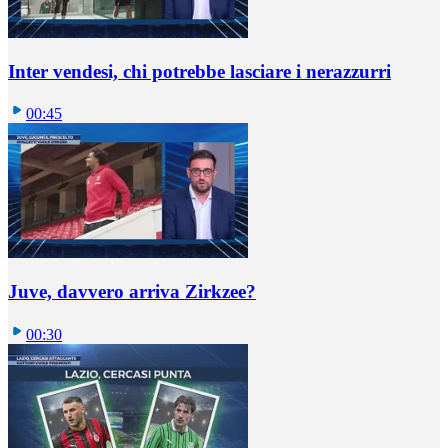
Inter vendesi, chi potrebbe lasciare i nerazzurri
00:45
Juve, davvero arriva Zirkzee?
00:30