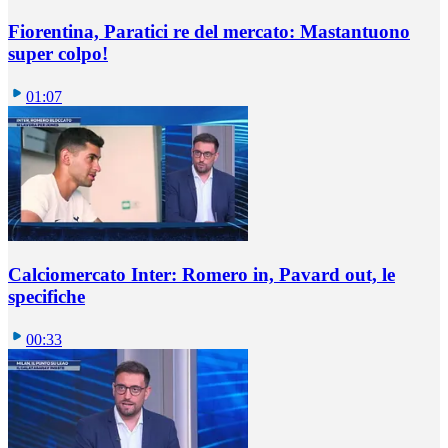
Fiorentina, Paratici re del mercato: Mastantuono
super colpo!
01:07
Calciomercato Inter: Romero in, Pavard out, le
specifiche
00:33