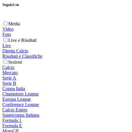
Seguici su
Media
Video
Foto
Live e Risultati
Live
Diretta Calcio
Risultati e Classifiche
Sezioni
Calcio
Mercato
Serie A
Serie B
Coppa Italia
Champions League
Europa League
Conference League
Calcio Estero
Supercoppa Italiana
Formula 1
Formula E
MotoGP