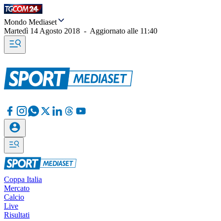
Mondo Mediaset
Martedì 14 Agosto 2018
-
Aggiornato alle
11:40
Coppa Italia
Mercato
Calcio
Live
Risultati