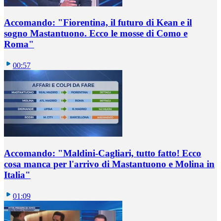
Accomando: "Fiorentina, il futuro di Kean e il
sogno Mastantuono. Ecco le mosse di Como e
Roma"
00:57
Accomando: "Maldini-Cagliari, tutto fatto! Ecco
cosa manca per l'arrivo di Mastantuono e Molina in
Italia"
01:09