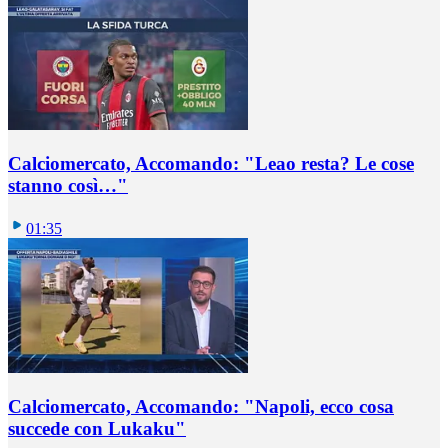
Calciomercato, Accomando: "Leao resta? Le cose
stanno così…"
01:35
Calciomercato, Accomando: "Napoli, ecco cosa
succede con Lukaku"