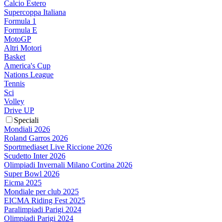
Calcio Estero
Supercoppa Italiana
Formula 1
Formula E
MotoGP
Altri Motori
Basket
America's Cup
Nations League
Tennis
Sci
Volley
Drive UP
Speciali
Mondiali 2026
Roland Garros 2026
Sportmediaset Live Riccione 2026
Scudetto Inter 2026
Olimpiadi Invernali Milano Cortina 2026
Super Bowl 2026
Eicma 2025
Mondiale per club 2025
EICMA Riding Fest 2025
Paralimpiadi Parigi 2024
Olimpiadi Parigi 2024