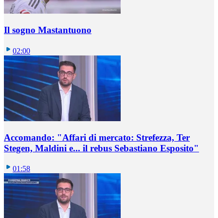
Il sogno Mastantuono
02:00
Accomando: "Affari di mercato: Strefezza, Ter
Stegen, Maldini e... il rebus Sebastiano Esposito"
01:58