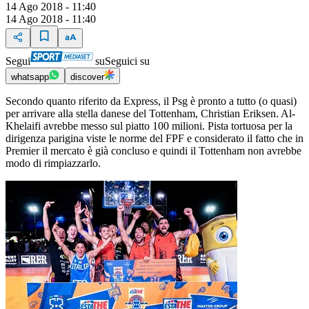
14 Ago 2018 - 11:40
14 Ago 2018 - 11:40
Segui
su
Seguici su
whatsapp
discover
Secondo quanto riferito da Express, il Psg è pronto a tutto (o quasi)
per arrivare alla stella danese del Tottenham, Christian Eriksen. Al-
Khelaifi avrebbe messo sul piatto 100 milioni. Pista tortuosa per la
dirigenza parigina viste le norme del FPF e considerato il fatto che in
Premier il mercato è già concluso e quindi il Tottenham non avrebbe
modo di rimpiazzarlo.