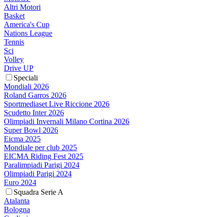
Altri Motori
Basket
America's Cup
Nations League
Tennis
Sci
Volley
Drive UP
Speciali
Mondiali 2026
Roland Garros 2026
Sportmediaset Live Riccione 2026
Scudetto Inter 2026
Olimpiadi Invernali Milano Cortina 2026
Super Bowl 2026
Eicma 2025
Mondiale per club 2025
EICMA Riding Fest 2025
Paralimpiadi Parigi 2024
Olimpiadi Parigi 2024
Euro 2024
Squadra Serie A
Atalanta
Bologna