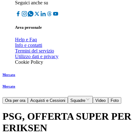
Seguici anche su
Area personale
Help e Faq
Info e contatti
Termini del servizio
Utilizzo dati e privacy
Cookie Policy
Mercato
Mercato
Ora per ora
Acquisti e Cessioni
Squadre
Video
Foto
PSG, OFFERTA SUPER PER
ERIKSEN