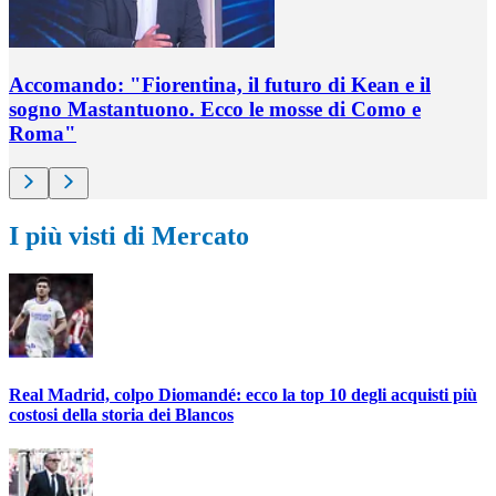
Accomando: "Fiorentina, il futuro di Kean e il
sogno Mastantuono. Ecco le mosse di Como e
Roma"
I più visti di Mercato
Real Madrid, colpo Diomandé: ecco la top 10 degli acquisti più
costosi della storia dei Blancos