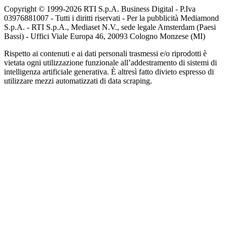
Copyright © 1999-
2026
RTI S.p.A. Business Digital - P.Iva
03976881007 - Tutti i diritti riservati - Per la pubblicità Mediamond
S.p.A. - RTI S.p.A., Mediaset N.V., sede legale Amsterdam (Paesi
Bassi) - Uffici Viale Europa 46, 20093 Cologno Monzese (MI)
Rispetto ai contenuti e ai dati personali trasmessi e/o riprodotti è
vietata ogni utilizzazione funzionale all’addestramento di sistemi di
intelligenza artificiale generativa. È altresì fatto divieto espresso di
utilizzare mezzi automatizzati di data scraping.