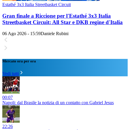
Estathé 3x3 Italia Streetbasket Circuit
Gran finale a Riccione per l'Estathé 3x3 Italia
Streetbasket Circuit: All Star e DKB regine d'Italia
06 Ago 2026 - 15:59
Daniele Rubini
Mercato ora per ora
Vedi tutti
00:07
Napoli: dal Brasile la notizia di un contatto con Gabriel Jesus
22:26