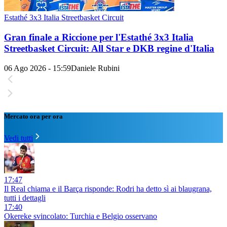
Estathé 3x3 Italia Streetbasket Circuit
Gran finale a Riccione per l'Estathé 3x3 Italia
Streetbasket Circuit: All Star e DKB regine d'Italia
06 Ago 2026 - 15:59
Daniele Rubini
Mercato ora per ora
Vedi tutti
17:47
Il Real chiama e il Barça risponde: Rodri ha detto sì ai blaugrana,
tutti i dettagli
17:40
Okereke svincolato: Turchia e Belgio osservano