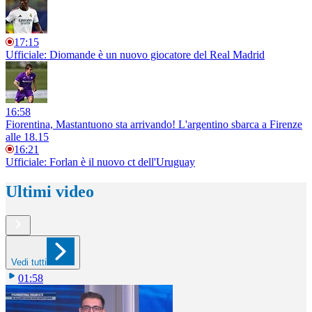
17:15
Ufficiale: Diomande è un nuovo giocatore del Real Madrid
16:58
Fiorentina, Mastantuono sta arrivando! L'argentino sbarca a Firenze
alle 18.15
16:21
Ufficiale: Forlan è il nuovo ct dell'Uruguay
Ultimi video
Vedi tutti
01:58