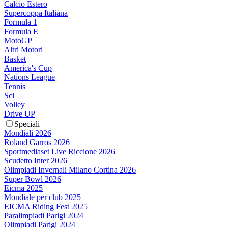
Calcio Estero
Supercoppa Italiana
Formula 1
Formula E
MotoGP
Altri Motori
Basket
America's Cup
Nations League
Tennis
Sci
Volley
Drive UP
Speciali
Mondiali 2026
Roland Garros 2026
Sportmediaset Live Riccione 2026
Scudetto Inter 2026
Olimpiadi Invernali Milano Cortina 2026
Super Bowl 2026
Eicma 2025
Mondiale per club 2025
EICMA Riding Fest 2025
Paralimpiadi Parigi 2024
Olimpiadi Parigi 2024