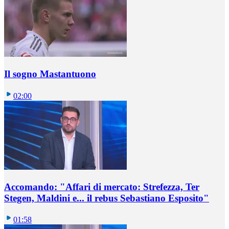
Il sogno Mastantuono
02:00
Accomando: "Affari di mercato: Strefezza, Ter
Stegen, Maldini e... il rebus Sebastiano Esposito"
01:58