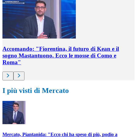
Accomando: "Fiorentina, il futuro di Kean e il
sogno Mastantuono. Ecco le mosse di Como e
Roma"
I più visti di Mercato
Mercato, Piantanida: "Ecco chi ha speso di più, podio a