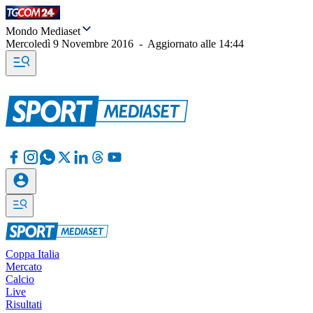
Mondo Mediaset
Mercoledì 9 Novembre 2016
-
Aggiornato alle
14:44
Coppa Italia
Mercato
Calcio
Live
Risultati