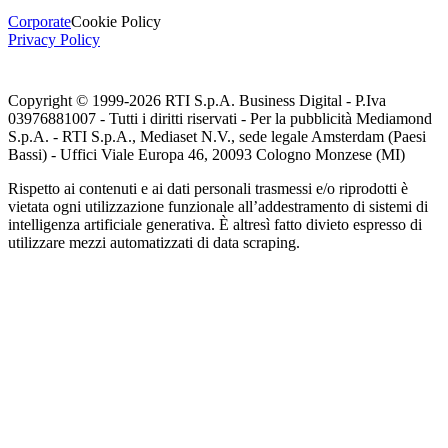
Corporate
Cookie Policy
Privacy Policy
Copyright © 1999-
2026
RTI S.p.A. Business Digital - P.Iva
03976881007 - Tutti i diritti riservati - Per la pubblicità Mediamond
S.p.A. - RTI S.p.A., Mediaset N.V., sede legale Amsterdam (Paesi
Bassi) - Uffici Viale Europa 46, 20093 Cologno Monzese (MI)
Rispetto ai contenuti e ai dati personali trasmessi e/o riprodotti è
vietata ogni utilizzazione funzionale all’addestramento di sistemi di
intelligenza artificiale generativa. È altresì fatto divieto espresso di
utilizzare mezzi automatizzati di data scraping.