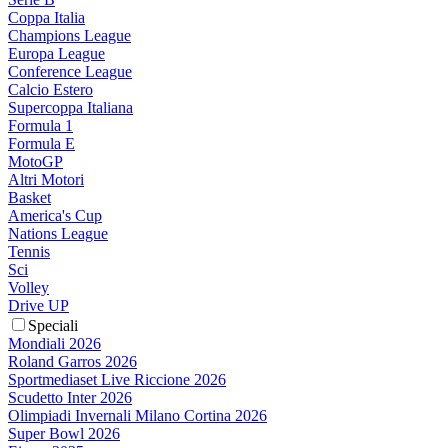
Coppa Italia
Champions League
Europa League
Conference League
Calcio Estero
Supercoppa Italiana
Formula 1
Formula E
MotoGP
Altri Motori
Basket
America's Cup
Nations League
Tennis
Sci
Volley
Drive UP
Speciali
Mondiali 2026
Roland Garros 2026
Sportmediaset Live Riccione 2026
Scudetto Inter 2026
Olimpiadi Invernali Milano Cortina 2026
Super Bowl 2026