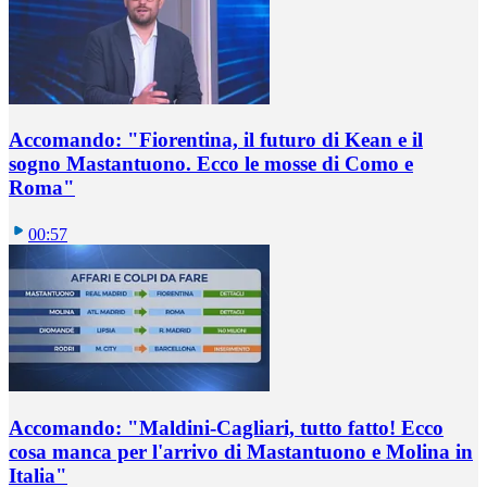
Accomando: "Fiorentina, il futuro di Kean e il
sogno Mastantuono. Ecco le mosse di Como e
Roma"
00:57
Accomando: "Maldini-Cagliari, tutto fatto! Ecco
cosa manca per l'arrivo di Mastantuono e Molina in
Italia"