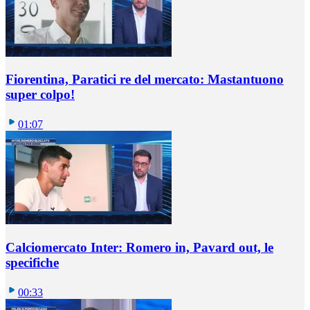
Fiorentina, Paratici re del mercato: Mastantuono
super colpo!
01:07
Calciomercato Inter: Romero in, Pavard out, le
specifiche
00:33