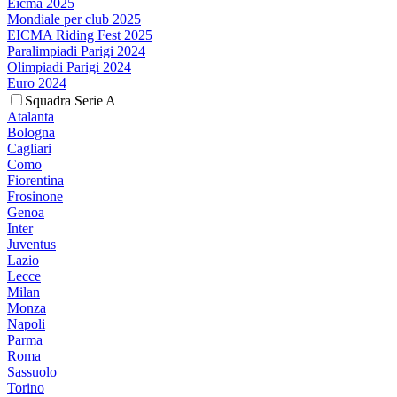
Eicma 2025
Mondiale per club 2025
EICMA Riding Fest 2025
Paralimpiadi Parigi 2024
Olimpiadi Parigi 2024
Euro 2024
Squadra Serie A
Atalanta
Bologna
Cagliari
Como
Fiorentina
Frosinone
Genoa
Inter
Juventus
Lazio
Lecce
Milan
Monza
Napoli
Parma
Roma
Sassuolo
Torino