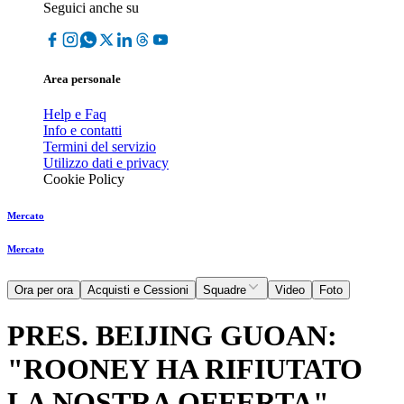
Seguici anche su
Area personale
Help e Faq
Info e contatti
Termini del servizio
Utilizzo dati e privacy
Cookie Policy
Mercato
Mercato
Ora per ora
Acquisti e Cessioni
Squadre
Video
Foto
PRES. BEIJING GUOAN:
"ROONEY HA RIFIUTATO
LA NOSTRA OFFERTA"