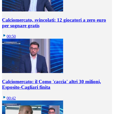
Calciomercato, svincolati: 12 giocatori a zero euro
per sognare gratis
00:50
Calciomercato: il Como 'caccia' altri 30 milioni,
Esposito-Cagliari finita
00:42