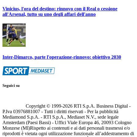
Vinicius, l'ora del destino: rinnovo con il Real o cessione
all'Arsenal, tutto su uno degli affari dell'anno
Inter-Dimarco, parte l'operazione-rinnovo: obiettivo 2030
Seguici su
Copyright © 1999-
2026
RTI S.p.A. Business Digital -
P.Iva 03976881007 - Tutti i diritti riservati - Per la pubblicità
Mediamond S.p.A. - RTI S.p.A., Mediaset N.V., sede legale
Amsterdam (Paesi Bassi) - Uffici Viale Europa 46, 20093 Cologno
Monzese (MI)
Rispetto ai contenuti e ai dati personali trasmessi e/o
riprodotti è vietata ogni utilizzazione funzionale all’addestramento di