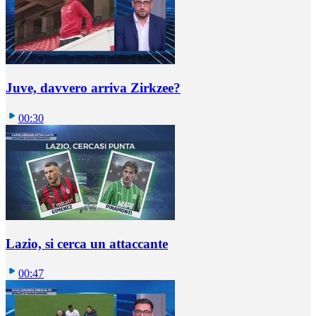
Juve, davvero arriva Zirkzee?
00:30
Lazio, si cerca un attaccante
00:47