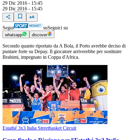
29 Dic 2016 - 15:45
29 Dic 2016 - 15:45
Segui
su
Seguici su
whatsapp
discover
Secondo quanto riportato da A Bola, il Porto avrebbe deciso di
puntare forte su Depay. Il giocatore arriverebbe per sostituire
Brahimi, impegnato in Coppa d'Africa.
Estathé 3x3 Italia Streetbasket Circuit