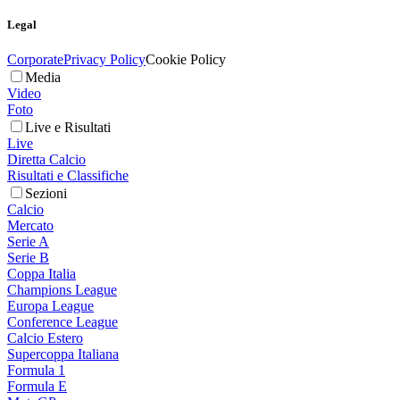
Legal
Corporate
Privacy Policy
Cookie Policy
Media
Video
Foto
Live e Risultati
Live
Diretta Calcio
Risultati e Classifiche
Sezioni
Calcio
Mercato
Serie A
Serie B
Coppa Italia
Champions League
Europa League
Conference League
Calcio Estero
Supercoppa Italiana
Formula 1
Formula E