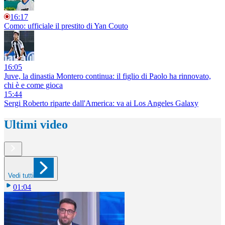
16:17
Como: ufficiale il prestito di Yan Couto
16:05
Juve, la dinastia Montero continua: il figlio di Paolo ha rinnovato,
chi è e come gioca
15:44
Sergi Roberto riparte dall'America: va ai Los Angeles Galaxy
Ultimi video
Vedi tutti
01:04