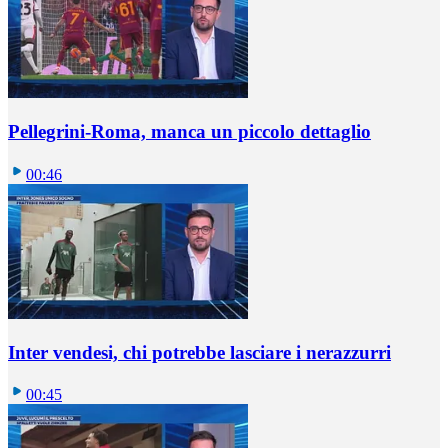
Pellegrini-Roma, manca un piccolo dettaglio
00:46
Inter vendesi, chi potrebbe lasciare i nerazzurri
00:45