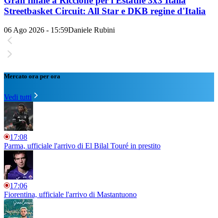
Gran finale a Riccione per l'Estathé 3x3 Italia
Streetbasket Circuit: All Star e DKB regine d'Italia
06 Ago 2026 - 15:59
Daniele Rubini
Mercato ora per ora
Vedi tutti
17:08
Parma, ufficiale l'arrivo di El Bilal Touré in prestito
17:06
Fiorentina, ufficiale l'arrivo di Mastantuono