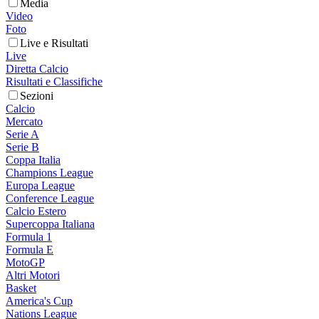
Media
Video
Foto
Live e Risultati
Live
Diretta Calcio
Risultati e Classifiche
Sezioni
Calcio
Mercato
Serie A
Serie B
Coppa Italia
Champions League
Europa League
Conference League
Calcio Estero
Supercoppa Italiana
Formula 1
Formula E
MotoGP
Altri Motori
Basket
America's Cup
Nations League