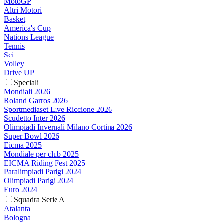
MotoGP
Altri Motori
Basket
America's Cup
Nations League
Tennis
Sci
Volley
Drive UP
Speciali
Mondiali 2026
Roland Garros 2026
Sportmediaset Live Riccione 2026
Scudetto Inter 2026
Olimpiadi Invernali Milano Cortina 2026
Super Bowl 2026
Eicma 2025
Mondiale per club 2025
EICMA Riding Fest 2025
Paralimpiadi Parigi 2024
Olimpiadi Parigi 2024
Euro 2024
Squadra Serie A
Atalanta
Bologna