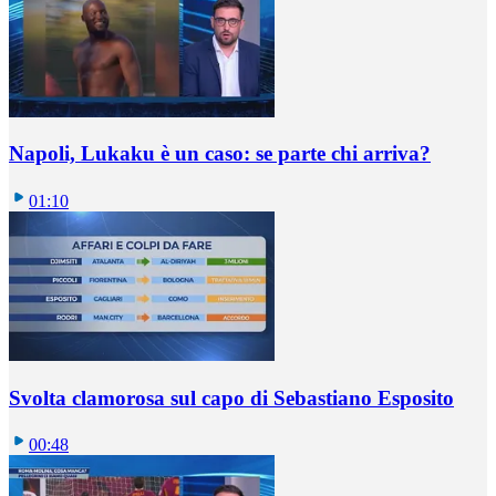
Napoli, Lukaku è un caso: se parte chi arriva?
01:10
Svolta clamorosa sul capo di Sebastiano Esposito
00:48