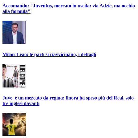
Accomando: "Juventus, mercato in uscita: via Adzic, ma occhio
alla formula"
Milan-Leao: le parti si riavvicinano, i dettagli
Juve, è un mercato da regina: finora ha speso più del Real, solo
tre inglesi davanti