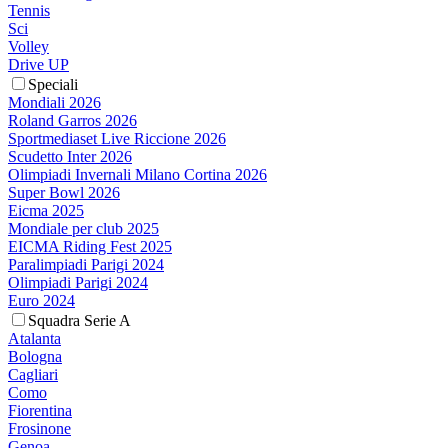
Tennis
Sci
Volley
Drive UP
Speciali
Mondiali 2026
Roland Garros 2026
Sportmediaset Live Riccione 2026
Scudetto Inter 2026
Olimpiadi Invernali Milano Cortina 2026
Super Bowl 2026
Eicma 2025
Mondiale per club 2025
EICMA Riding Fest 2025
Paralimpiadi Parigi 2024
Olimpiadi Parigi 2024
Euro 2024
Squadra Serie A
Atalanta
Bologna
Cagliari
Como
Fiorentina
Frosinone
Genoa