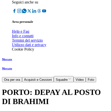
Seguici anche su
Area personale
Help e Faq
Info e contatti
Termini del servizio
Utilizzo dati e privacy
Cookie Policy
Mercato
Mercato
Ora per ora
Acquisti e Cessioni
Squadre
Video
Foto
PORTO: DEPAY AL POSTO
DI BRAHIMI