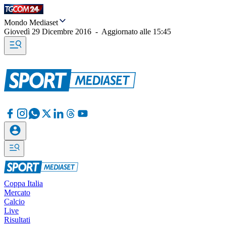
Mondo Mediaset
Giovedì 29 Dicembre 2016
-
Aggiornato alle
15:45
Coppa Italia
Mercato
Calcio
Live
Risultati