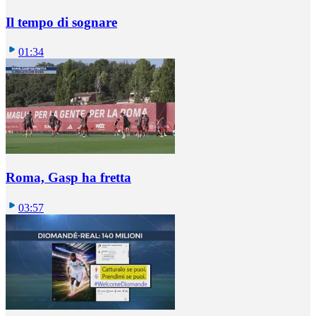
Il tempo di sognare
01:34
Roma, Gasp ha fretta
03:57