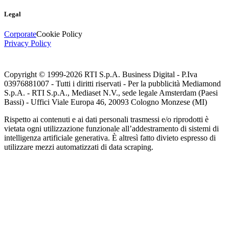
Legal
Corporate
Cookie Policy
Privacy Policy
Copyright © 1999-
2026
RTI S.p.A. Business Digital - P.Iva
03976881007 - Tutti i diritti riservati - Per la pubblicità Mediamond
S.p.A. - RTI S.p.A., Mediaset N.V., sede legale Amsterdam (Paesi
Bassi) - Uffici Viale Europa 46, 20093 Cologno Monzese (MI)
Rispetto ai contenuti e ai dati personali trasmessi e/o riprodotti è
vietata ogni utilizzazione funzionale all’addestramento di sistemi di
intelligenza artificiale generativa. È altresì fatto divieto espresso di
utilizzare mezzi automatizzati di data scraping.