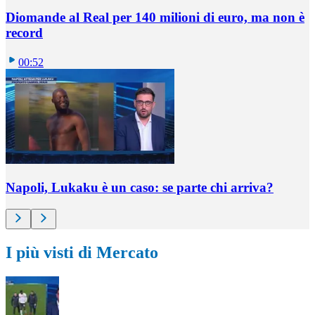
Diomande al Real per 140 milioni di euro, ma non è
record
00:52
Napoli, Lukaku è un caso: se parte chi arriva?
I più visti di Mercato