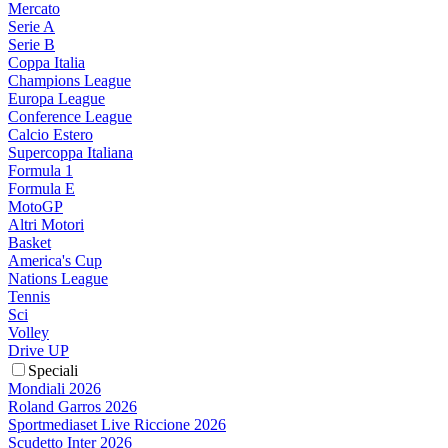
Mercato
Serie A
Serie B
Coppa Italia
Champions League
Europa League
Conference League
Calcio Estero
Supercoppa Italiana
Formula 1
Formula E
MotoGP
Altri Motori
Basket
America's Cup
Nations League
Tennis
Sci
Volley
Drive UP
Speciali
Mondiali 2026
Roland Garros 2026
Sportmediaset Live Riccione 2026
Scudetto Inter 2026