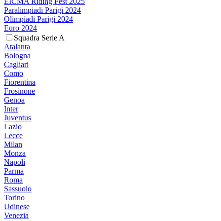
EICMA Riding Fest 2025
Paralimpiadi Parigi 2024
Olimpiadi Parigi 2024
Euro 2024
Squadra Serie A
Atalanta
Bologna
Cagliari
Como
Fiorentina
Frosinone
Genoa
Inter
Juventus
Lazio
Lecce
Milan
Monza
Napoli
Parma
Roma
Sassuolo
Torino
Udinese
Venezia