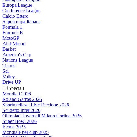
Europa League
Conference League
Calcio Estero
Supercoppa Italiana
Formula 1
Formula E
MotoGP
Altri Motori
Basket
America's Cup
Nations League
Tennis
Sci
Volley
Drive UP
Speciali
Mondiali 2026
Roland Garros 2026
Sportmediaset Live Riccione 2026
Scudetto Inter 2026
Olimpiadi Invernali Milano Cortina 2026
Super Bowl 2026
Eicma 2025
Mondiale per club 2025