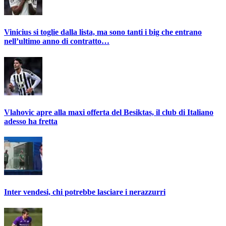
Vinicius si toglie dalla lista, ma sono tanti i big che entrano
nell’ultimo anno di contratto…
Vlahovic apre alla maxi offerta del Besiktas, il club di Italiano
adesso ha fretta
Inter vendesi, chi potrebbe lasciare i nerazzurri