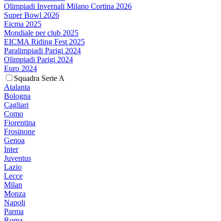
Olimpiadi Invernali Milano Cortina 2026
Super Bowl 2026
Eicma 2025
Mondiale per club 2025
EICMA Riding Fest 2025
Paralimpiadi Parigi 2024
Olimpiadi Parigi 2024
Euro 2024
Squadra Serie A
Atalanta
Bologna
Cagliari
Como
Fiorentina
Frosinone
Genoa
Inter
Juventus
Lazio
Lecce
Milan
Monza
Napoli
Parma
Roma