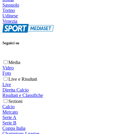
Sassuolo
Torino
Udinese
Venezia
Seguici su
Media
Video
Foto
Live e Risultati
Live
Diretta Calcio
Risultati e Classifiche
Sezioni
Calcio
Mercato
Serie A
Serie B
Coppa Italia
Champions League