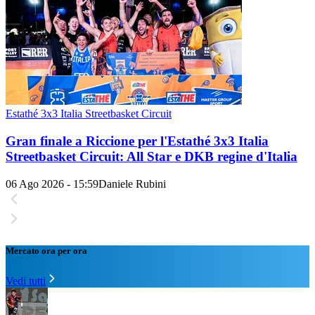
Estathé 3x3 Italia Streetbasket Circuit
Gran finale a Riccione per l'Estathé 3x3 Italia
Streetbasket Circuit: All Star e DKB regine d'Italia
06 Ago 2026 - 15:59
Daniele Rubini
Mercato ora per ora
Vedi tutti