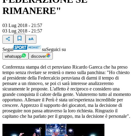
RIMANERE"
03 Lug 2018 - 21:57
03 Lug 2018 - 21:57
Segui
su
Seguici su
whatsapp
discover
Conferenza stampa del ct peruviano Ricardo Gareca che ha preso
tempo senza rivelare se resterà o meno sulla panchina: "Ho chiesto
al presidente della Federcalcio peruviana di darmi il tempo di
pensare a un rinnovo, se poi ci sarà interesse analizzeremo
sicuramente le proposte. L'affetto è reciproco e considero una
grande conquista il calore della gente. Valuteremo tutto al momento
opportuno. Allenare il Perù è stata un'esperienza incredibile per
crescere. Apprezzo il supporto dei giocatori, ma la decisione di
proseguire non passa attraverso la loro richiesta. Ringrazio il
capitano che ha parlato per il gruppo, ma la decisione è personale".