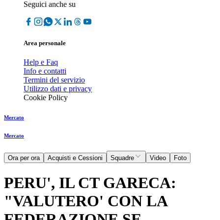
Seguici anche su
Area personale
Help e Faq
Info e contatti
Termini del servizio
Utilizzo dati e privacy
Cookie Policy
Mercato
Mercato
Ora per ora
Acquisti e Cessioni
Squadre
Video
Foto
PERU', IL CT GARECA:
"VALUTERO' CON LA
FEDERAZIONE SE