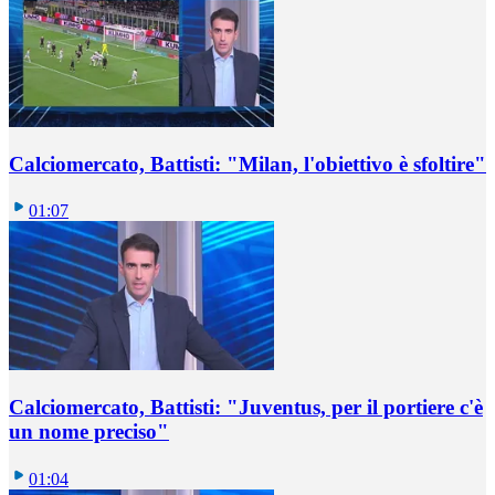
Calciomercato, Battisti: "Milan, l'obiettivo è sfoltire"
01:07
Calciomercato, Battisti: "Juventus, per il portiere c'è
un nome preciso"
01:04