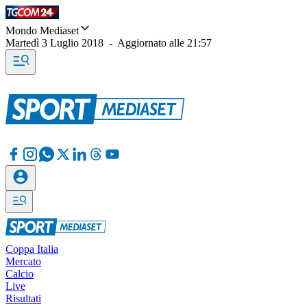
Mondo Mediaset
Martedì 3 Luglio 2018
-
Aggiornato alle
21:57
Coppa Italia
Mercato
Calcio
Live
Risultati