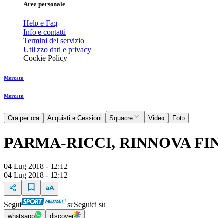
Area personale
Help e Faq
Info e contatti
Termini del servizio
Utilizzo dati e privacy
Cookie Policy
Mercato
Mercato
Ora per ora
Acquisti e Cessioni
Squadre
Video
Foto
PARMA-RICCI, RINNOVA FIN
04 Lug 2018 - 12:12
04 Lug 2018 - 12:12
Segui
su
Seguici su
whatsapp
discover