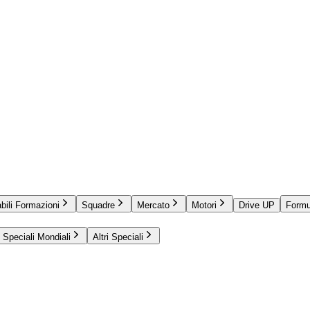
bili Formazioni
Squadre
Mercato
Motori
Drive UP
Formu
Speciali Mondiali
Altri Speciali