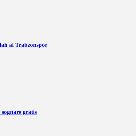
alah al Trabzonspor
r sognare gratis