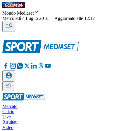
Mondo Mediaset
Mercoledì 4 Luglio 2018
-
Aggiornato alle
12:12
Mercato
Calcio
Live
Risultati
Video