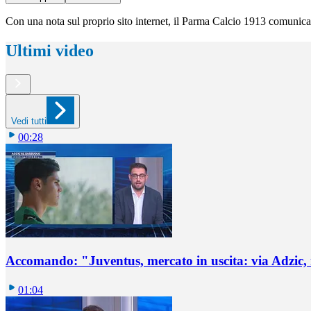
Con una nota sul proprio sito internet, il Parma Calcio 1913 comunica 
Ultimi video
Vedi tutti
00:28
Accomando: "Juventus, mercato in uscita: via Adzic,
01:04