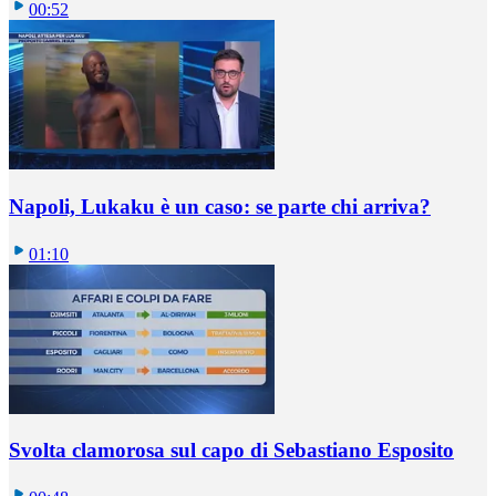
00:52
Napoli, Lukaku è un caso: se parte chi arriva?
01:10
Svolta clamorosa sul capo di Sebastiano Esposito