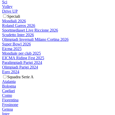
Sci
Volley
Drive UP
Speciali
Mondiali 2026
Roland Garros 2026
Sportmediaset Live Riccione 2026
Scudetto Inter 2026
Olimpiadi Invernali Milano Cortina 2026
Super Bowl 2026
Eicma 2025
Mondiale per club 2025
EICMA Riding Fest 2025
Paralimpiadi Parigi 2024
Olimpiadi Parigi 2024
Euro 2024
Squadra Serie A
Atalanta
Bologna
Cagliari
Como
Fiorentina
Frosinone
Genoa
Inter