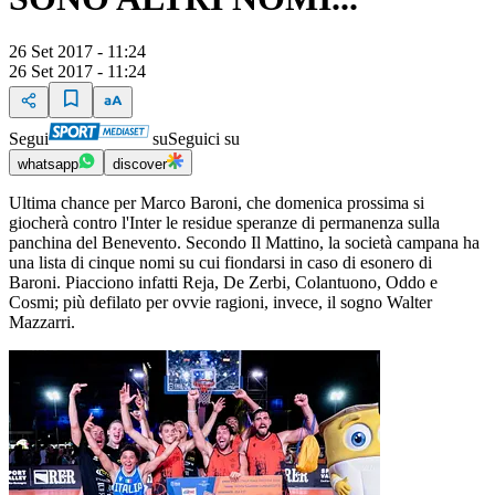
26 Set 2017 - 11:24
26 Set 2017 - 11:24
Segui
su
Seguici su
whatsapp
discover
Ultima chance per Marco Baroni, che domenica prossima si
giocherà contro l'Inter le residue speranze di permanenza sulla
panchina del Benevento. Secondo Il Mattino, la società campana ha
una lista di cinque nomi su cui fiondarsi in caso di esonero di
Baroni. Piacciono infatti Reja, De Zerbi, Colantuono, Oddo e
Cosmi; più defilato per ovvie ragioni, invece, il sogno Walter
Mazzarri.