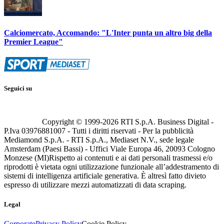
Calciomercato, Accomando: "L'Inter punta un altro big della
Premier League"
Seguici su
Copyright © 1999-
2026
RTI S.p.A. Business Digital -
P.Iva 03976881007 - Tutti i diritti riservati - Per la pubblicità
Mediamond S.p.A. - RTI S.p.A., Mediaset N.V., sede legale
Amsterdam (Paesi Bassi) - Uffici Viale Europa 46, 20093 Cologno
Monzese (MI)
Rispetto ai contenuti e ai dati personali trasmessi e/o
riprodotti è vietata ogni utilizzazione funzionale all’addestramento di
sistemi di intelligenza artificiale generativa. È altresì fatto divieto
espresso di utilizzare mezzi automatizzati di data scraping.
Legal
Corporate
Privacy Policy
Cookie Policy