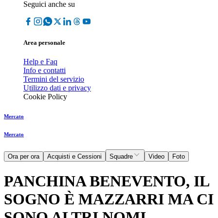
Seguici anche su
Area personale
Help e Faq
Info e contatti
Termini del servizio
Utilizzo dati e privacy
Cookie Policy
Mercato
Mercato
Ora per ora
Acquisti e Cessioni
Squadre
Video
Foto
PANCHINA BENEVENTO, IL
SOGNO È MAZZARRI MA CI
SONO ALTRI NOMI...