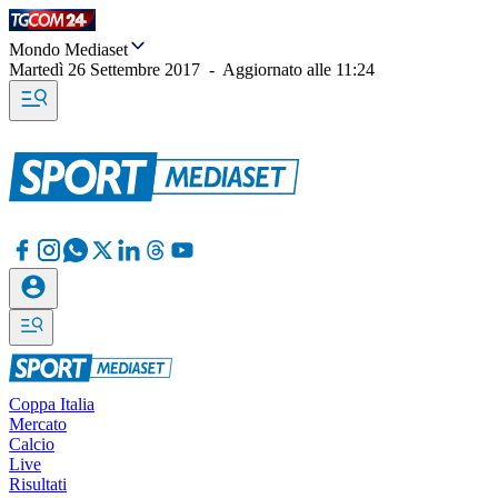
Mondo Mediaset
Martedì 26 Settembre 2017
-
Aggiornato alle
11:24
Coppa Italia
Mercato
Calcio
Live
Risultati