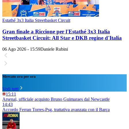
Estathé 3x3 Italia Streetbasket Circuit
Gran finale a Riccione per l'Estathé 3x3 Italia
Streetbasket Circuit: All Star e DKB regine d'Italia
06 Ago 2026 - 15:59
Daniele Rubini
Mercato ora per ora
Vedi tutti
15:11
Arsenal, ufficiale acquisto Bruno Guimaraes dal Newcastle
14:43
Accordo Ferran Torres-Psg, trattativa avanzata con il Barça