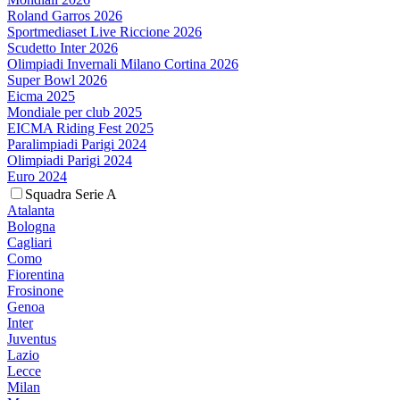
Roland Garros 2026
Sportmediaset Live Riccione 2026
Scudetto Inter 2026
Olimpiadi Invernali Milano Cortina 2026
Super Bowl 2026
Eicma 2025
Mondiale per club 2025
EICMA Riding Fest 2025
Paralimpiadi Parigi 2024
Olimpiadi Parigi 2024
Euro 2024
Squadra Serie A
Atalanta
Bologna
Cagliari
Como
Fiorentina
Frosinone
Genoa
Inter
Juventus
Lazio
Lecce
Milan