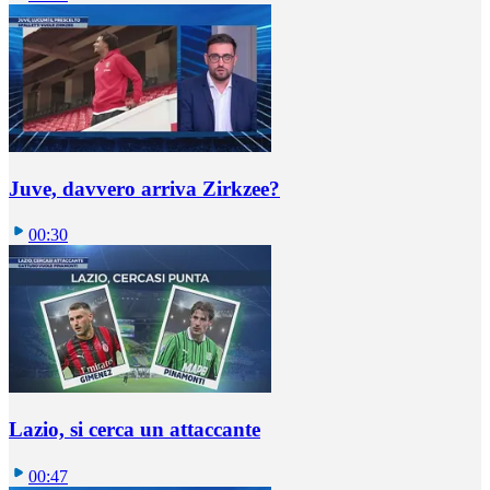
Juve, davvero arriva Zirkzee?
00:30
Lazio, si cerca un attaccante
00:47