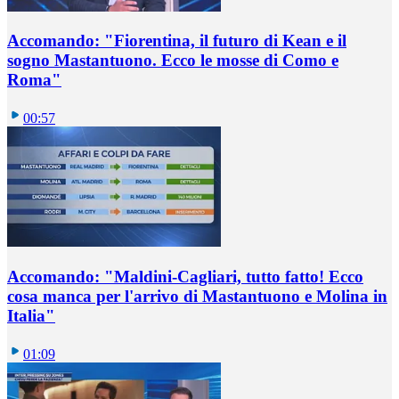
Accomando: "Fiorentina, il futuro di Kean e il
sogno Mastantuono. Ecco le mosse di Como e
Roma"
00:57
Accomando: "Maldini-Cagliari, tutto fatto! Ecco
cosa manca per l'arrivo di Mastantuono e Molina in
Italia"
01:09