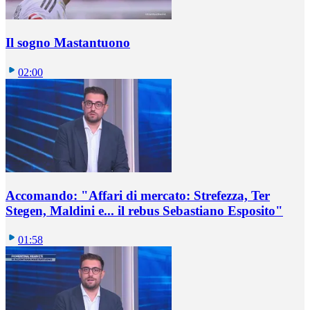
Il sogno Mastantuono
02:00
Accomando: "Affari di mercato: Strefezza, Ter
Stegen, Maldini e... il rebus Sebastiano Esposito"
01:58