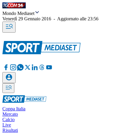
Mondo Mediaset
Venerdì 29 Gennaio 2016
-
Aggiornato alle
23:56
Coppa Italia
Mercato
Calcio
Live
Risultati