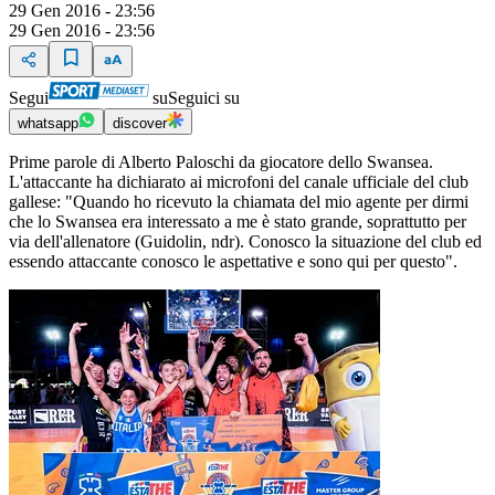
29 Gen 2016 - 23:56
29 Gen 2016 - 23:56
Segui
su
Seguici su
whatsapp
discover
Prime parole di Alberto Paloschi da giocatore dello Swansea.
L'attaccante ha dichiarato ai microfoni del canale ufficiale del club
gallese: "Quando ho ricevuto la chiamata del mio agente per dirmi
che lo Swansea era interessato a me è stato grande, soprattutto per
via dell'allenatore (Guidolin, ndr). Conosco la situazione del club ed
essendo attaccante conosco le aspettative e sono qui per questo".