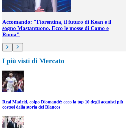
Accomando: "Fiorentina, il futuro di Kean e il
sogno Mastantuono. Ecco le mosse di Como e
Roma"
I più visti di Mercato
Real Madrid, colpo Diomandé: ecco la top 10 degli acquisti più
costosi della storia dei Blancos