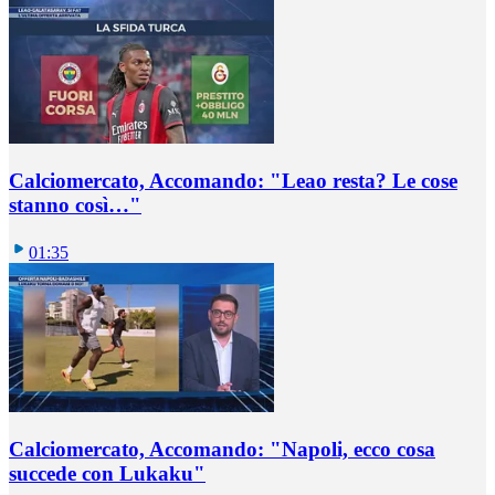
Calciomercato, Accomando: "Leao resta? Le cose
stanno così…"
01:35
Calciomercato, Accomando: "Napoli, ecco cosa
succede con Lukaku"