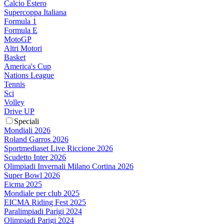
Calcio Estero
Supercoppa Italiana
Formula 1
Formula E
MotoGP
Altri Motori
Basket
America's Cup
Nations League
Tennis
Sci
Volley
Drive UP
Speciali
Mondiali 2026
Roland Garros 2026
Sportmediaset Live Riccione 2026
Scudetto Inter 2026
Olimpiadi Invernali Milano Cortina 2026
Super Bowl 2026
Eicma 2025
Mondiale per club 2025
EICMA Riding Fest 2025
Paralimpiadi Parigi 2024
Olimpiadi Parigi 2024