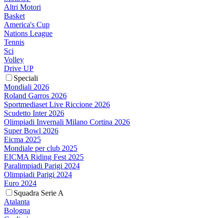
Altri Motori
Basket
America's Cup
Nations League
Tennis
Sci
Volley
Drive UP
Speciali
Mondiali 2026
Roland Garros 2026
Sportmediaset Live Riccione 2026
Scudetto Inter 2026
Olimpiadi Invernali Milano Cortina 2026
Super Bowl 2026
Eicma 2025
Mondiale per club 2025
EICMA Riding Fest 2025
Paralimpiadi Parigi 2024
Olimpiadi Parigi 2024
Euro 2024
Squadra Serie A
Atalanta
Bologna