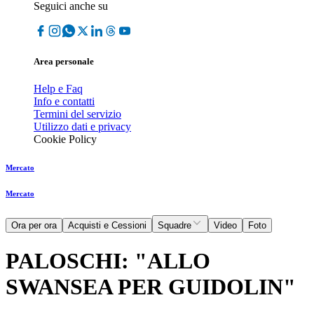
Seguici anche su
Area personale
Help e Faq
Info e contatti
Termini del servizio
Utilizzo dati e privacy
Cookie Policy
Mercato
Mercato
Ora per ora
Acquisti e Cessioni
Squadre
Video
Foto
PALOSCHI: "ALLO
SWANSEA PER GUIDOLIN"