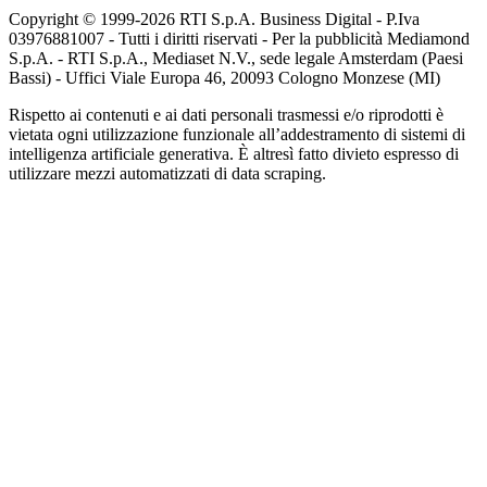
Copyright © 1999-
2026
RTI S.p.A. Business Digital - P.Iva
03976881007 - Tutti i diritti riservati - Per la pubblicità Mediamond
S.p.A. - RTI S.p.A., Mediaset N.V., sede legale Amsterdam (Paesi
Bassi) - Uffici Viale Europa 46, 20093 Cologno Monzese (MI)
Rispetto ai contenuti e ai dati personali trasmessi e/o riprodotti è
vietata ogni utilizzazione funzionale all’addestramento di sistemi di
intelligenza artificiale generativa. È altresì fatto divieto espresso di
utilizzare mezzi automatizzati di data scraping.