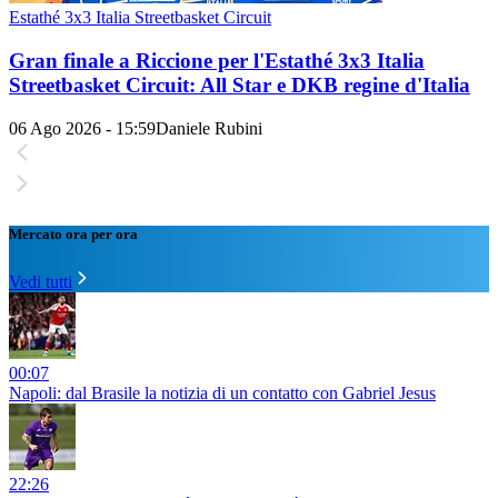
Estathé 3x3 Italia Streetbasket Circuit
Gran finale a Riccione per l'Estathé 3x3 Italia
Streetbasket Circuit: All Star e DKB regine d'Italia
06 Ago 2026 - 15:59
Daniele Rubini
Mercato ora per ora
Vedi tutti
00:07
Napoli: dal Brasile la notizia di un contatto con Gabriel Jesus
22:26