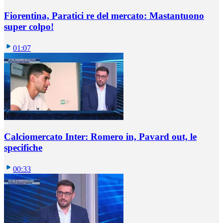
Fiorentina, Paratici re del mercato: Mastantuono
super colpo!
01:07
Calciomercato Inter: Romero in, Pavard out, le
specifiche
00:33