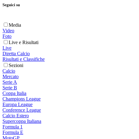
Seguici su
Media
Video
Foto
Live e Risultati
Live
Diretta Calcio
Risultati e Classifiche
Sezioni
Calcio
Mercato
Serie A
Serie B
Coppa Italia
Champions League
Europa League
Conference League
Calcio Estero
Supercoppa Italiana
Formula 1
Formula E
MotoGP