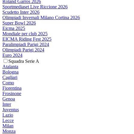
Roland Garros 2026
Sportmediaset Live Riccione 2026
Scudetto Inter 2026
Olimpiadi Invernali Milano Cortina 2026
Super Bowl 2026
Eicma 2025
Mondiale per club 2025
EICMA Riding Fest 2025
Paralimpiadi Parigi 2024
Olimpiadi Parigi 2024
Euro 2024
Squadra Serie A
Atalanta
Bologna
Cagliari
Como
Fiorentina
Frosinone
Genoa
Inter
Juventus
Lazio
Lecce
Milan
Monza