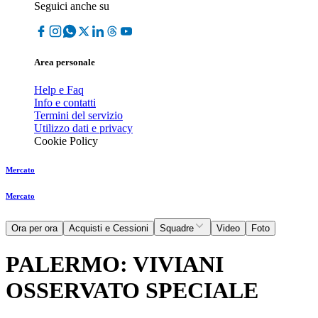
Seguici anche su
Area personale
Help e Faq
Info e contatti
Termini del servizio
Utilizzo dati e privacy
Cookie Policy
Mercato
Mercato
Ora per ora
Acquisti e Cessioni
Squadre
Video
Foto
PALERMO: VIVIANI
OSSERVATO SPECIALE