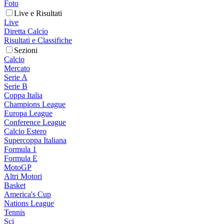
Foto
Live e Risultati
Live
Diretta Calcio
Risultati e Classifiche
Sezioni
Calcio
Mercato
Serie A
Serie B
Coppa Italia
Champions League
Europa League
Conference League
Calcio Estero
Supercoppa Italiana
Formula 1
Formula E
MotoGP
Altri Motori
Basket
America's Cup
Nations League
Tennis
Sci