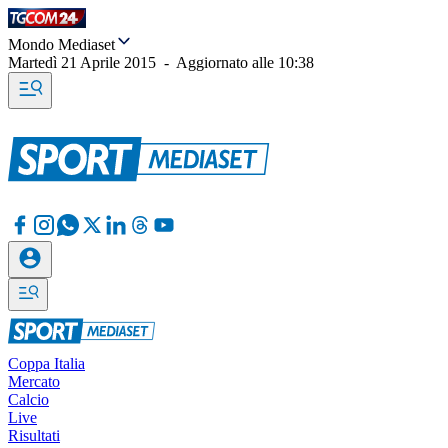
Mondo Mediaset
Martedì 21 Aprile 2015
-
Aggiornato alle
10:38
Coppa Italia
Mercato
Calcio
Live
Risultati