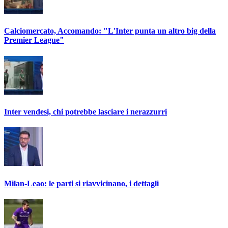
Calciomercato, Accomando: "L'Inter punta un altro big della
Premier League"
Inter vendesi, chi potrebbe lasciare i nerazzurri
Milan-Leao: le parti si riavvicinano, i dettagli