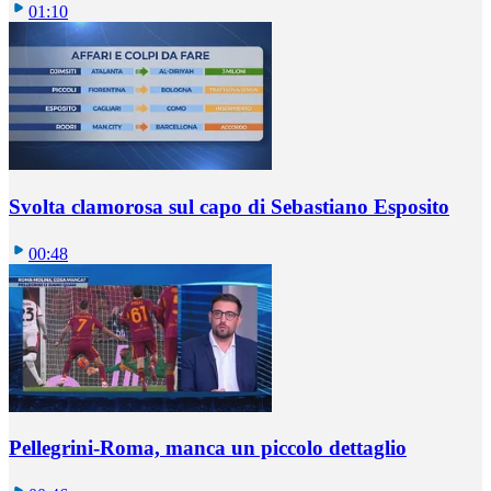
01:10
Svolta clamorosa sul capo di Sebastiano Esposito
00:48
Pellegrini-Roma, manca un piccolo dettaglio