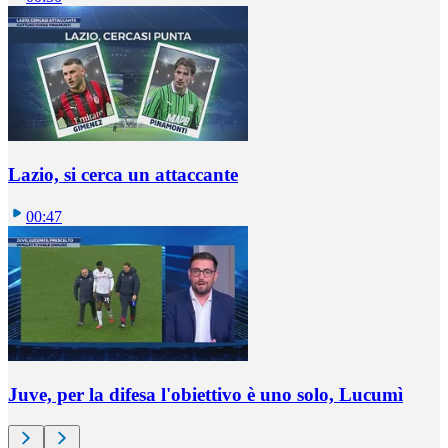
Lazio, si cerca un attaccante
00:47
Juve, per la difesa l'obiettivo è uno solo, Lucumì