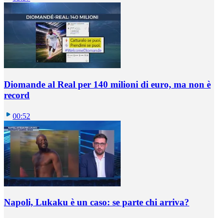
Diomande al Real per 140 milioni di euro, ma non è
record
00:52
Napoli, Lukaku è un caso: se parte chi arriva?