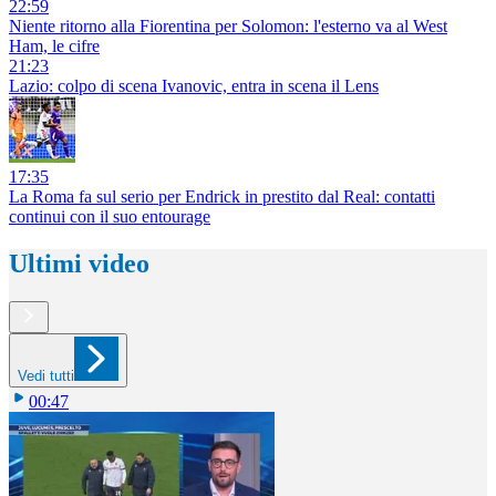
22:59
Niente ritorno alla Fiorentina per Solomon: l'esterno va al West
Ham, le cifre
21:23
Lazio: colpo di scena Ivanovic, entra in scena il Lens
17:35
La Roma fa sul serio per Endrick in prestito dal Real: contatti
continui con il suo entourage
Ultimi video
Vedi tutti
00:47