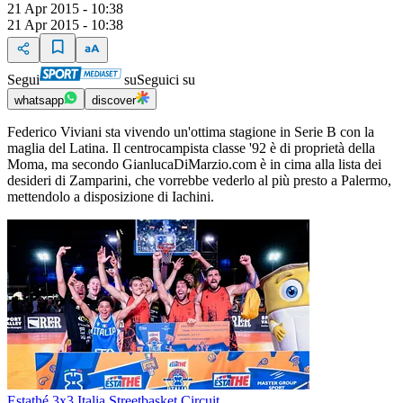
21 Apr 2015 - 10:38
21 Apr 2015 - 10:38
Segui
su
Seguici su
whatsapp
discover
Federico Viviani sta vivendo un'ottima stagione in Serie B con la
maglia del Latina. Il centrocampista classe '92 è di proprietà della
Moma, ma secondo GianlucaDiMarzio.com è in cima alla lista dei
desideri di Zamparini, che vorrebbe vederlo al più presto a Palermo,
mettendolo a disposizione di Iachini.
Estathé 3x3 Italia Streetbasket Circuit