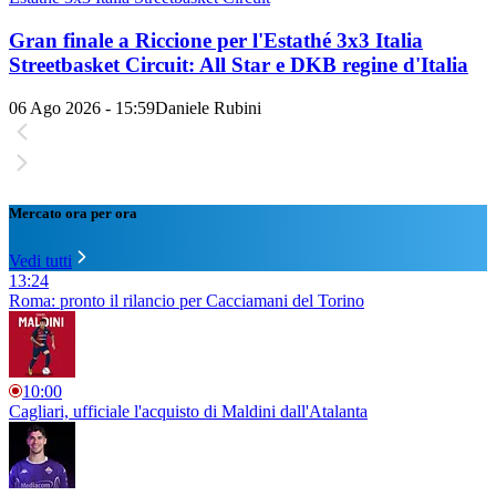
Gran finale a Riccione per l'Estathé 3x3 Italia
Streetbasket Circuit: All Star e DKB regine d'Italia
06 Ago 2026 - 15:59
Daniele Rubini
Mercato ora per ora
Vedi tutti
13:24
Roma: pronto il rilancio per Cacciamani del Torino
10:00
Cagliari, ufficiale l'acquisto di Maldini dall'Atalanta