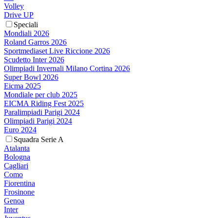
Volley
Drive UP
Speciali
Mondiali 2026
Roland Garros 2026
Sportmediaset Live Riccione 2026
Scudetto Inter 2026
Olimpiadi Invernali Milano Cortina 2026
Super Bowl 2026
Eicma 2025
Mondiale per club 2025
EICMA Riding Fest 2025
Paralimpiadi Parigi 2024
Olimpiadi Parigi 2024
Euro 2024
Squadra Serie A
Atalanta
Bologna
Cagliari
Como
Fiorentina
Frosinone
Genoa
Inter