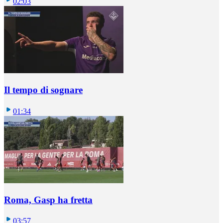
02:03
Il tempo di sognare
01:34
Roma, Gasp ha fretta
03:57