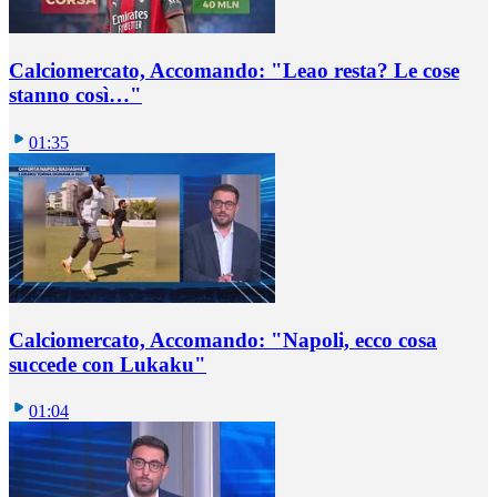
Calciomercato, Accomando: "Leao resta? Le cose
stanno così…"
01:35
Calciomercato, Accomando: "Napoli, ecco cosa
succede con Lukaku"
01:04