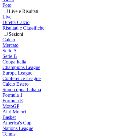
Foto
Live e Risultati
Live
Diretta Calcio
Risultati e Classifiche
Sezioni
Calcio
Mercato
Serie A
Serie B
Coppa Italia
Champions League
Europa League
Conference League
Calcio Estero
Supercoppa Italiana
Formula 1
Formula E
MotoGP
Altri Motori
Basket
America's Cup
Nations League
Tennis