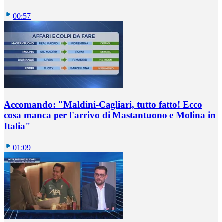
00:57
Accomando: "Maldini-Cagliari, tutto fatto! Ecco
cosa manca per l'arrivo di Mastantuono e Molina in
Italia"
01:09