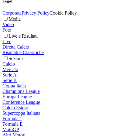
Legal
Corporate
Privacy Policy
Cookie Policy
Media
Video
Foto
Live e Risultati
Live
Diretta Calcio
Risultati e Classifiche
Sezioni
Calcio
Mercato
Serie A
Serie B
Coppa Italia
Champions League
Europa League
Conference League
Calcio Estero
Supercoppa Italiana
Formula 1
Formula E
MotoGP
Altri Motori