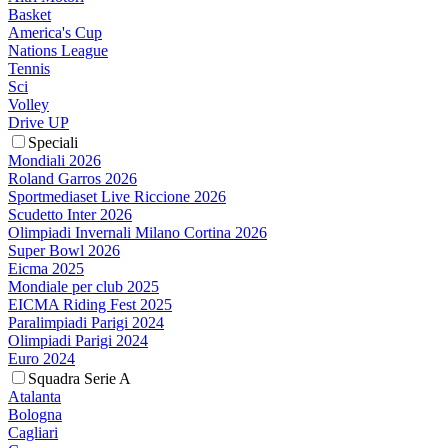
Basket
America's Cup
Nations League
Tennis
Sci
Volley
Drive UP
Speciali
Mondiali 2026
Roland Garros 2026
Sportmediaset Live Riccione 2026
Scudetto Inter 2026
Olimpiadi Invernali Milano Cortina 2026
Super Bowl 2026
Eicma 2025
Mondiale per club 2025
EICMA Riding Fest 2025
Paralimpiadi Parigi 2024
Olimpiadi Parigi 2024
Euro 2024
Squadra Serie A
Atalanta
Bologna
Cagliari