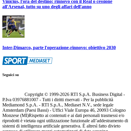
Vinicius, l'ora del destino: rinnovo con il Real o cessione
all'Arsenal, tutto su uno degli affari dell'anno
Inter-Dimarco, parte l'operazione-rinnovo: obiettivo 2030
Seguici su
Copyright © 1999-
2026
RTI S.p.A. Business Digital -
P.Iva 03976881007 - Tutti i diritti riservati - Per la pubblicità
Mediamond S.p.A. - RTI S.p.A., Mediaset N.V., sede legale
Amsterdam (Paesi Bassi) - Uffici Viale Europa 46, 20093 Cologno
Monzese (MI)
Rispetto ai contenuti e ai dati personali trasmessi e/o
riprodotti è vietata ogni utilizzazione funzionale all’addestramento di
sistemi di intelligenza artificiale generativa. È altresì fatto divieto