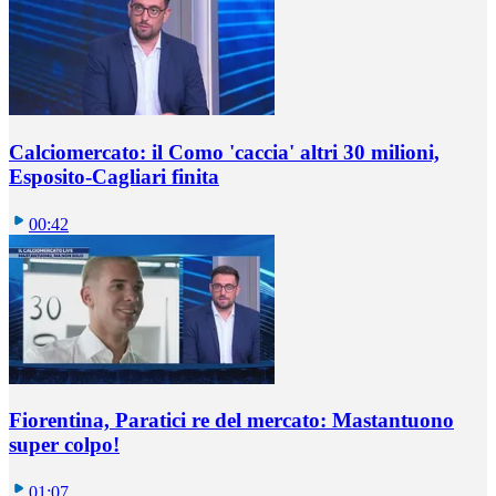
Calciomercato: il Como 'caccia' altri 30 milioni,
Esposito-Cagliari finita
00:42
Fiorentina, Paratici re del mercato: Mastantuono
super colpo!
01:07