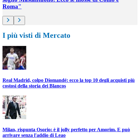
Roma"
I più visti di Mercato
Real Madrid, colpo Diomandé: ecco la top 10 degli acquisti più
costosi della storia dei Blancos
Milan, rispunta Osorio: è il jolly perfetto per Amorim. E può
arrivare senza l'addio di Leao