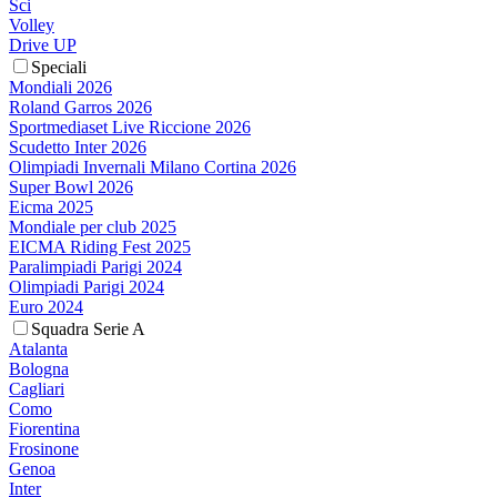
Sci
Volley
Drive UP
Speciali
Mondiali 2026
Roland Garros 2026
Sportmediaset Live Riccione 2026
Scudetto Inter 2026
Olimpiadi Invernali Milano Cortina 2026
Super Bowl 2026
Eicma 2025
Mondiale per club 2025
EICMA Riding Fest 2025
Paralimpiadi Parigi 2024
Olimpiadi Parigi 2024
Euro 2024
Squadra Serie A
Atalanta
Bologna
Cagliari
Como
Fiorentina
Frosinone
Genoa
Inter