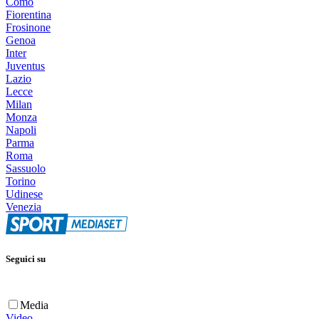
Como
Fiorentina
Frosinone
Genoa
Inter
Juventus
Lazio
Lecce
Milan
Monza
Napoli
Parma
Roma
Sassuolo
Torino
Udinese
Venezia
Seguici su
Media
Video