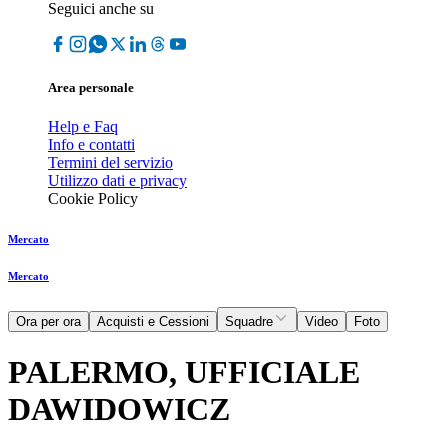
Seguici anche su
Area personale
Help e Faq
Info e contatti
Termini del servizio
Utilizzo dati e privacy
Cookie Policy
Mercato
Mercato
Ora per ora
Acquisti e Cessioni
Squadre
Video
Foto
PALERMO, UFFICIALE
DAWIDOWICZ