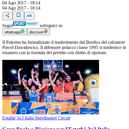
04 Ago 2017 - 18:14
04 Ago 2017 - 18:14
Segui
su
Seguici su
whatsapp
discover
Il Palermo ha formalizzato il trasferimento dal Benfica del calciatore
Pawel Dawidowicz. Il difensore polacco classe 1995 si trasferisce in
rosanero con la formula del prestito con diritto di opzione.
Estathé 3x3 Italia Streetbasket Circuit