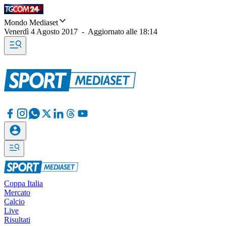
Mondo Mediaset
Venerdì 4 Agosto 2017
-
Aggiornato alle
18:14
Coppa Italia
Mercato
Calcio
Live
Risultati