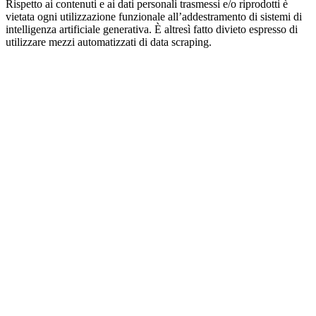
Rispetto ai contenuti e ai dati personali trasmessi e/o riprodotti è
vietata ogni utilizzazione funzionale all’addestramento di sistemi di
intelligenza artificiale generativa. È altresì fatto divieto espresso di
utilizzare mezzi automatizzati di data scraping.