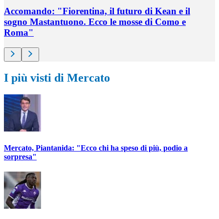
Accomando: "Fiorentina, il futuro di Kean e il
sogno Mastantuono. Ecco le mosse di Como e
Roma"
I più visti di Mercato
Mercato, Piantanida: "Ecco chi ha speso di più, podio a
sorpresa"