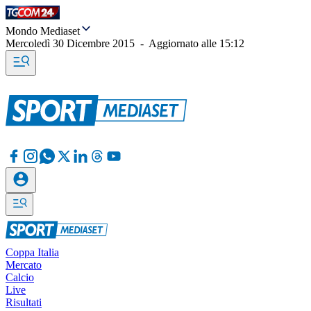
Mondo Mediaset
Mercoledì 30 Dicembre 2015
-
Aggiornato alle
15:12
Coppa Italia
Mercato
Calcio
Live
Risultati