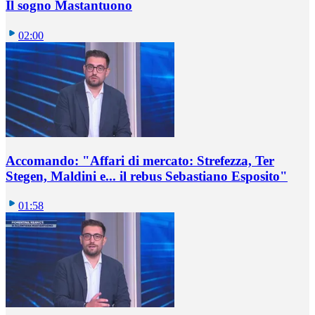
Il sogno Mastantuono
02:00
Accomando: "Affari di mercato: Strefezza, Ter
Stegen, Maldini e... il rebus Sebastiano Esposito"
01:58