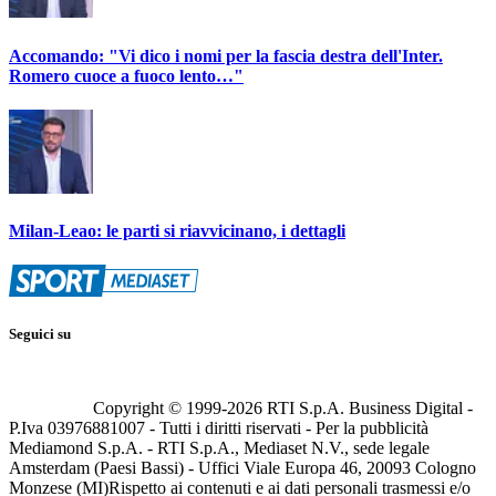
Accomando: "Vi dico i nomi per la fascia destra dell'Inter.
Romero cuoce a fuoco lento…"
Milan-Leao: le parti si riavvicinano, i dettagli
Seguici su
Copyright © 1999-
2026
RTI S.p.A. Business Digital -
P.Iva 03976881007 - Tutti i diritti riservati - Per la pubblicità
Mediamond S.p.A. - RTI S.p.A., Mediaset N.V., sede legale
Amsterdam (Paesi Bassi) - Uffici Viale Europa 46, 20093 Cologno
Monzese (MI)
Rispetto ai contenuti e ai dati personali trasmessi e/o