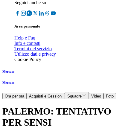
Seguici anche su
Area personale
Help e Faq
Info e contatti
Termini del servizio
Utilizzo dati e privacy
Cookie Policy
Mercato
Mercato
Ora per ora
Acquisti e Cessioni
Squadre
Video
Foto
PALERMO: TENTATIVO
PER SENSI