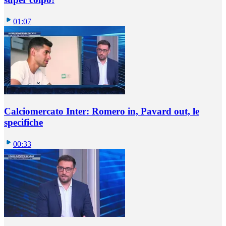
01:07
Calciomercato Inter: Romero in, Pavard out, le
specifiche
00:33