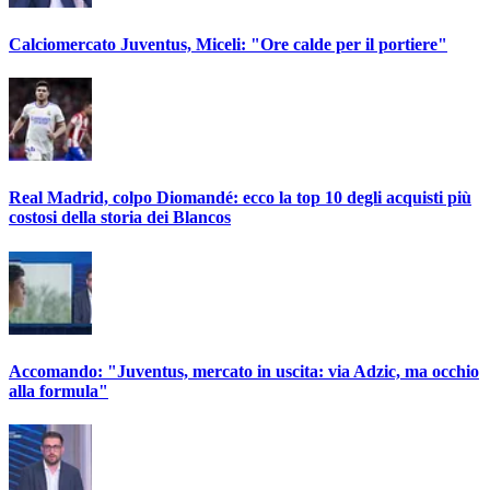
Calciomercato Juventus, Miceli: "Ore calde per il portiere"
Real Madrid, colpo Diomandé: ecco la top 10 degli acquisti più
costosi della storia dei Blancos
Accomando: "Juventus, mercato in uscita: via Adzic, ma occhio
alla formula"