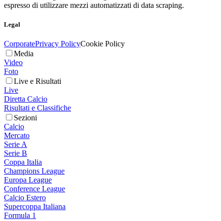
espresso di utilizzare mezzi automatizzati di data scraping.
Legal
Corporate
Privacy Policy
Cookie Policy
Media
Video
Foto
Live e Risultati
Live
Diretta Calcio
Risultati e Classifiche
Sezioni
Calcio
Mercato
Serie A
Serie B
Coppa Italia
Champions League
Europa League
Conference League
Calcio Estero
Supercoppa Italiana
Formula 1