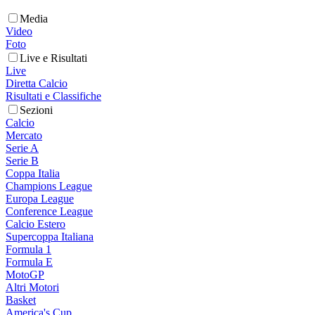
Media
Video
Foto
Live e Risultati
Live
Diretta Calcio
Risultati e Classifiche
Sezioni
Calcio
Mercato
Serie A
Serie B
Coppa Italia
Champions League
Europa League
Conference League
Calcio Estero
Supercoppa Italiana
Formula 1
Formula E
MotoGP
Altri Motori
Basket
America's Cup