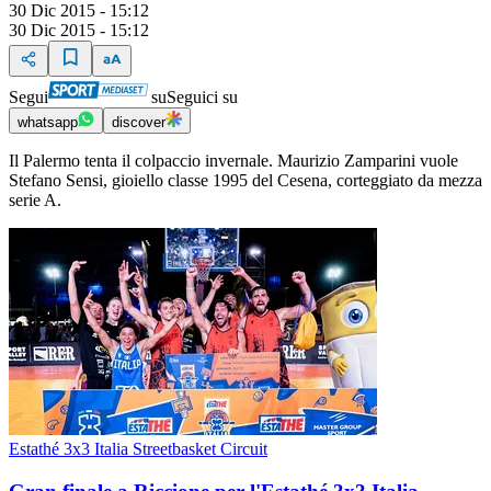
30 Dic 2015 - 15:12
30 Dic 2015 - 15:12
Segui
su
Seguici su
whatsapp
discover
Il Palermo tenta il colpaccio invernale. Maurizio Zamparini vuole
Stefano Sensi, gioiello classe 1995 del Cesena, corteggiato da mezza
serie A.
Estathé 3x3 Italia Streetbasket Circuit