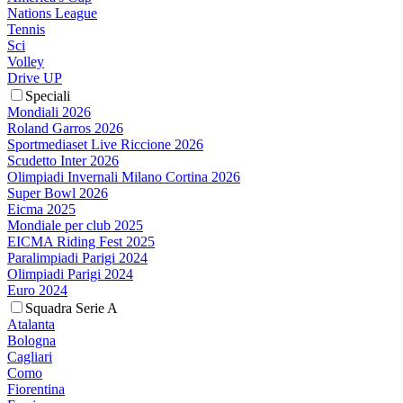
Nations League
Tennis
Sci
Volley
Drive UP
Speciali
Mondiali 2026
Roland Garros 2026
Sportmediaset Live Riccione 2026
Scudetto Inter 2026
Olimpiadi Invernali Milano Cortina 2026
Super Bowl 2026
Eicma 2025
Mondiale per club 2025
EICMA Riding Fest 2025
Paralimpiadi Parigi 2024
Olimpiadi Parigi 2024
Euro 2024
Squadra Serie A
Atalanta
Bologna
Cagliari
Como
Fiorentina