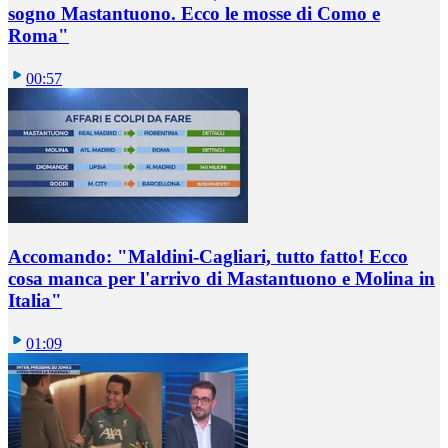
sogno Mastantuono. Ecco le mosse di Como e
Roma"
00:57
Accomando: "Maldini-Cagliari, tutto fatto! Ecco
cosa manca per l'arrivo di Mastantuono e Molina in
Italia"
01:09