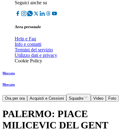
Seguici anche su
Area personale
Help e Faq
Info e contatti
Termini del servizio
Utilizzo dati e privacy
Cookie Policy
Mercato
Mercato
Ora per ora
Acquisti e Cessioni
Squadre
Video
Foto
PALERMO: PIACE
MILICEVIC DEL GENT