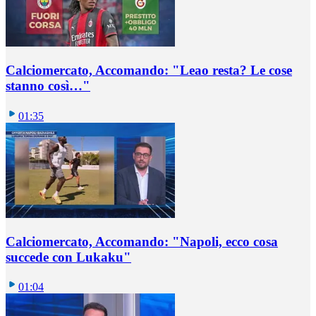
Calciomercato, Accomando: "Leao resta? Le cose
stanno così…"
01:35
Calciomercato, Accomando: "Napoli, ecco cosa
succede con Lukaku"
01:04