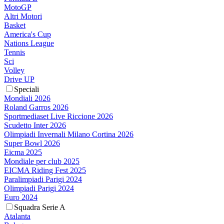
MotoGP
Altri Motori
Basket
America's Cup
Nations League
Tennis
Sci
Volley
Drive UP
Speciali
Mondiali 2026
Roland Garros 2026
Sportmediaset Live Riccione 2026
Scudetto Inter 2026
Olimpiadi Invernali Milano Cortina 2026
Super Bowl 2026
Eicma 2025
Mondiale per club 2025
EICMA Riding Fest 2025
Paralimpiadi Parigi 2024
Olimpiadi Parigi 2024
Euro 2024
Squadra Serie A
Atalanta