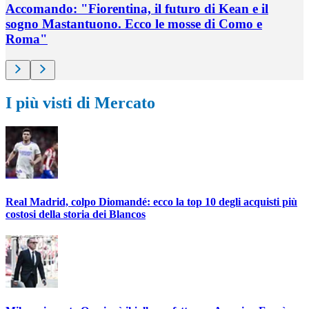
Accomando: "Fiorentina, il futuro di Kean e il
sogno Mastantuono. Ecco le mosse di Como e
Roma"
I più visti di Mercato
Real Madrid, colpo Diomandé: ecco la top 10 degli acquisti più
costosi della storia dei Blancos