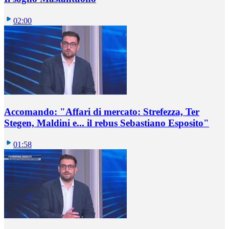
02:00
Accomando: "Affari di mercato: Strefezza, Ter
Stegen, Maldini e... il rebus Sebastiano Esposito"
01:58