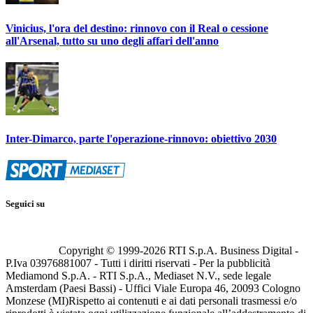
Vinicius, l'ora del destino: rinnovo con il Real o cessione
all'Arsenal, tutto su uno degli affari dell'anno
Inter-Dimarco, parte l'operazione-rinnovo: obiettivo 2030
Seguici su
Copyright © 1999-
2026
RTI S.p.A. Business Digital -
P.Iva 03976881007 - Tutti i diritti riservati - Per la pubblicità
Mediamond S.p.A. - RTI S.p.A., Mediaset N.V., sede legale
Amsterdam (Paesi Bassi) - Uffici Viale Europa 46, 20093 Cologno
Monzese (MI)
Rispetto ai contenuti e ai dati personali trasmessi e/o