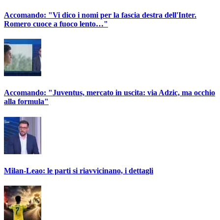
Accomando: "Vi dico i nomi per la fascia destra dell'Inter.
Romero cuoce a fuoco lento…"
Accomando: "Juventus, mercato in uscita: via Adzic, ma occhio
alla formula"
Milan-Leao: le parti si riavvicinano, i dettagli