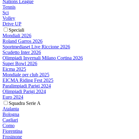
Nations League
Tennis
Sci
Volley
Drive UP
Speciali
Mondiali 2026
Roland Garros 2026
Sportmediaset Live Riccione 2026
Scudetto Inter 2026
Olimpiadi Invernali Milano Cortina 2026
Super Bowl 2026
Eicma 2025
Mondiale per club 2025
EICMA Riding Fest 2025
Paralimpiadi Parigi 2024
Olimpiadi Parigi 2024
Euro 2024
Squadra Serie A
Atalanta
Bologna
Cagliari
Como
Fiorentina
Frosinone