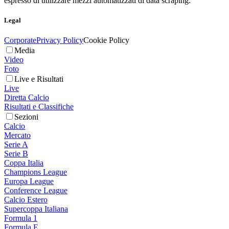
espresso di utilizzare mezzi automatizzati di data scraping.
Legal
Corporate
Privacy Policy
Cookie Policy
Media
Video
Foto
Live e Risultati
Live
Diretta Calcio
Risultati e Classifiche
Sezioni
Calcio
Mercato
Serie A
Serie B
Coppa Italia
Champions League
Europa League
Conference League
Calcio Estero
Supercoppa Italiana
Formula 1
Formula E