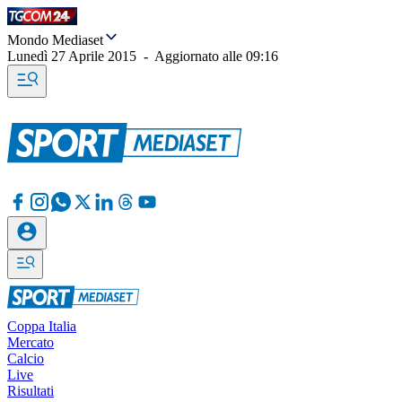
Mondo Mediaset
Lunedì 27 Aprile 2015
-
Aggiornato alle
09:16
Coppa Italia
Mercato
Calcio
Live
Risultati