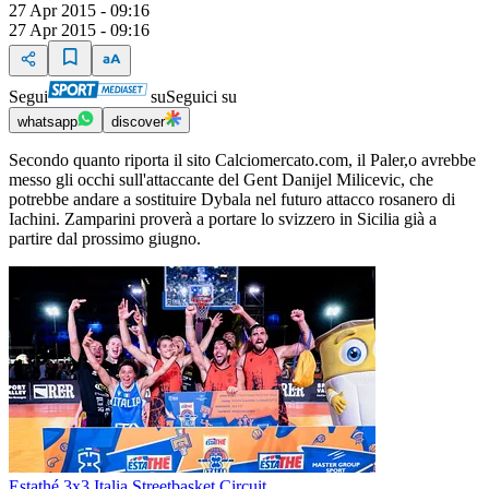
27 Apr 2015 - 09:16
27 Apr 2015 - 09:16
Segui
su
Seguici su
whatsapp
discover
Secondo quanto riporta il sito Calciomercato.com, il Paler,o avrebbe
messo gli occhi sull'attaccante del Gent Danijel Milicevic, che
potrebbe andare a sostituire Dybala nel futuro attacco rosanero di
Iachini. Zamparini proverà a portare lo svizzero in Sicilia già a
partire dal prossimo giugno.
Estathé 3x3 Italia Streetbasket Circuit