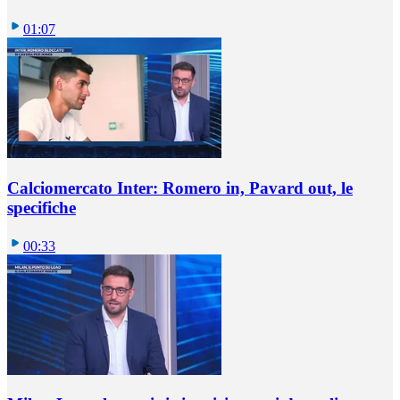
01:07
Calciomercato Inter: Romero in, Pavard out, le
specifiche
00:33