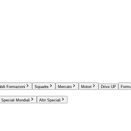
bili Formazioni
Squadre
Mercato
Motori
Drive UP
Formu
Speciali Mondiali
Altri Speciali