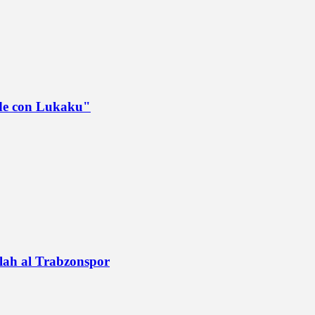
ede con Lukaku"
alah al Trabzonspor