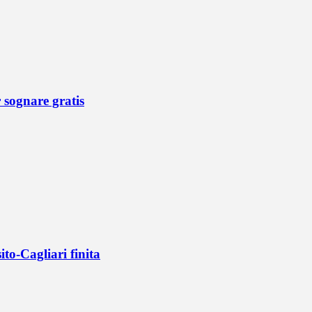
r sognare gratis
ito-Cagliari finita