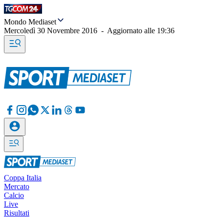
Mondo Mediaset
Mercoledì 30 Novembre 2016
-
Aggiornato alle
19:36
Coppa Italia
Mercato
Calcio
Live
Risultati