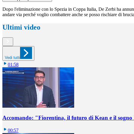
Dopo l'eliminazione con lo Spezia in Coppa Italia, De Zerbi ha annun
andare via perché voglio combattere anche se posso rischiare di bruciarm
Ultimi video
Vedi tutti
01:58
Accomando: "Fiorentina, il futuro di Kean e il sog
00:57