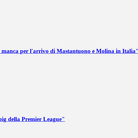
 manca per l'arrivo di Mastantuono e Molina in Italia
big della Premier League"