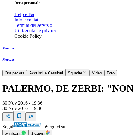
Area personale
Help e Faq
Info e contatti
Termini del servizio
Utilizzo dati e privacy
Cookie Policy
Mercato
Mercato
Ora per ora
Acquisti e Cessioni
Squadre
Video
Foto
PALERMO, DE ZERBI: "NON
30 Nov 2016 - 19:36
30 Nov 2016 - 19:36
Segui
su
Seguici su
whatsapp
discover