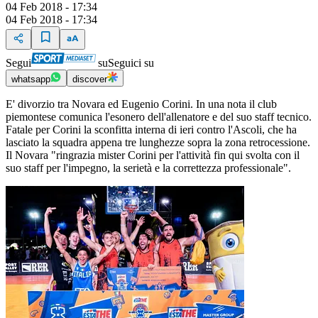
04 Feb 2018 - 17:34
04 Feb 2018 - 17:34
Segui
su
Seguici su
whatsapp
discover
E' divorzio tra Novara ed Eugenio Corini. In una nota il club
piemontese comunica l'esonero dell'allenatore e del suo staff tecnico.
Fatale per Corini la sconfitta interna di ieri contro l'Ascoli, che ha
lasciato la squadra appena tre lunghezze sopra la zona retrocessione.
Il Novara "ringrazia mister Corini per l'attività fin qui svolta con il
suo staff per l'impegno, la serietà e la correttezza professionale".