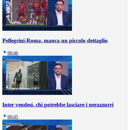
Pellegrini-Roma, manca un piccolo dettaglio
00:46
Inter vendesi, chi potrebbe lasciare i nerazzurri
00:45