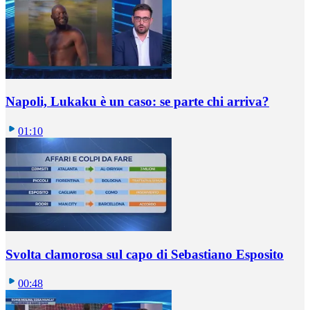
Napoli, Lukaku è un caso: se parte chi arriva?
01:10
Svolta clamorosa sul capo di Sebastiano Esposito
00:48