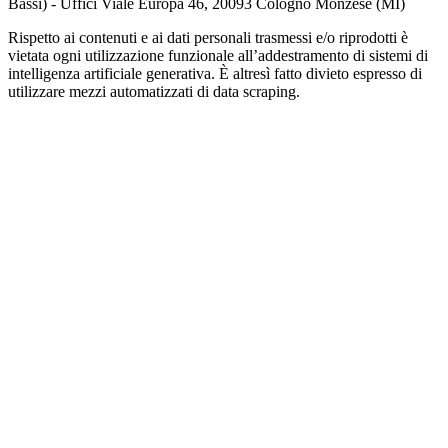
Bassi) - Uffici Viale Europa 46, 20093 Cologno Monzese (MI)
Rispetto ai contenuti e ai dati personali trasmessi e/o riprodotti è
vietata ogni utilizzazione funzionale all’addestramento di sistemi di
intelligenza artificiale generativa. È altresì fatto divieto espresso di
utilizzare mezzi automatizzati di data scraping.