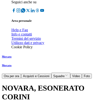
Seguici anche su
Area personale
Help e Faq
Info e contatti
Termini del servizio
Utilizzo dati e privacy
Cookie Policy
Mercato
Mercato
Ora per ora
Acquisti e Cessioni
Squadre
Video
Foto
NOVARA, ESONERATO
CORINI