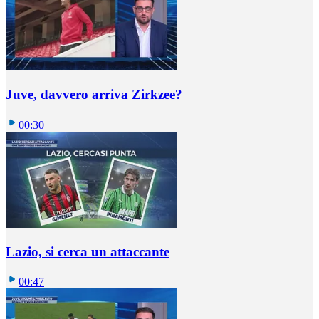
Juve, davvero arriva Zirkzee?
00:30
Lazio, si cerca un attaccante
00:47