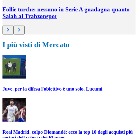
Follie turche: nessuno in Serie A guadagna quanto
Salah al Trabzonspor
I più visti di Mercato
Juve, per la difesa l'obiettivo è uno solo, Lucumì
Real Madrid, colpo Diomandé: ecco la top 10 degli acquisti più
costosi della storia dei Blancos