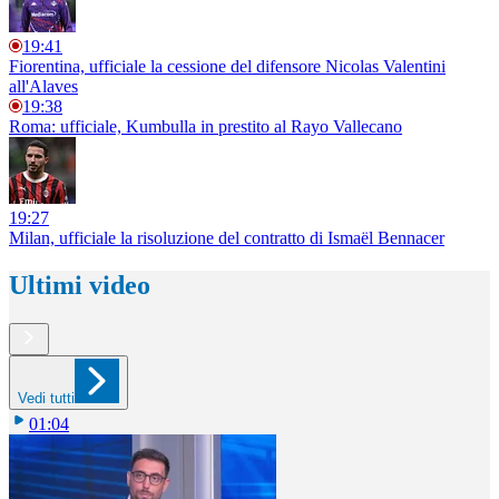
19:41
Fiorentina, ufficiale la cessione del difensore Nicolas Valentini
all'Alaves
19:38
Roma: ufficiale, Kumbulla in prestito al Rayo Vallecano
19:27
Milan, ufficiale la risoluzione del contratto di Ismaël Bennacer
Ultimi video
Vedi tutti
01:04