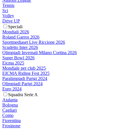
Nations League
Tennis
Sci
Volley
Drive UP
Speciali
Mondiali 2026
Roland Garros 2026
Sportmediaset Live Riccione 2026
Scudetto Inter 2026
Olimpiadi Invernali Milano Cortina 2026
Super Bowl 2026
Eicma 2025
Mondiale per club 2025
EICMA Riding Fest 2025
Paralimpiadi Parigi 2024
Olimpiadi Parigi 2024
Euro 2024
Squadra Serie A
Atalanta
Bologna
Cagliari
Como
Fiorentina
Frosinone