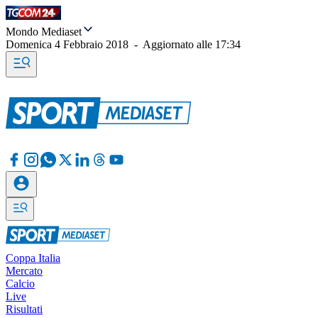
Mondo Mediaset
Domenica 4 Febbraio 2018
-
Aggiornato alle
17:34
Coppa Italia
Mercato
Calcio
Live
Risultati