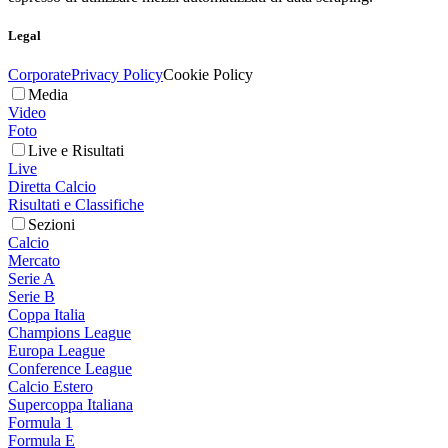
Legal
Corporate
Privacy Policy
Cookie Policy
Media
Video
Foto
Live e Risultati
Live
Diretta Calcio
Risultati e Classifiche
Sezioni
Calcio
Mercato
Serie A
Serie B
Coppa Italia
Champions League
Europa League
Conference League
Calcio Estero
Supercoppa Italiana
Formula 1
Formula E