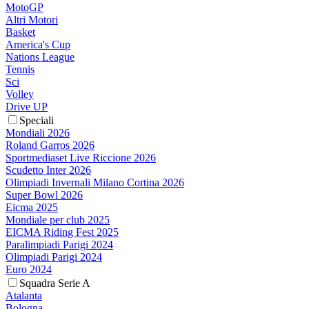
MotoGP
Altri Motori
Basket
America's Cup
Nations League
Tennis
Sci
Volley
Drive UP
Speciali
Mondiali 2026
Roland Garros 2026
Sportmediaset Live Riccione 2026
Scudetto Inter 2026
Olimpiadi Invernali Milano Cortina 2026
Super Bowl 2026
Eicma 2025
Mondiale per club 2025
EICMA Riding Fest 2025
Paralimpiadi Parigi 2024
Olimpiadi Parigi 2024
Euro 2024
Squadra Serie A
Atalanta
Bologna