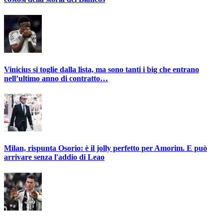
Vinicius si toglie dalla lista, ma sono tanti i big che entrano
nell’ultimo anno di contratto…
Milan, rispunta Osorio: è il jolly perfetto per Amorim. E può
arrivare senza l'addio di Leao