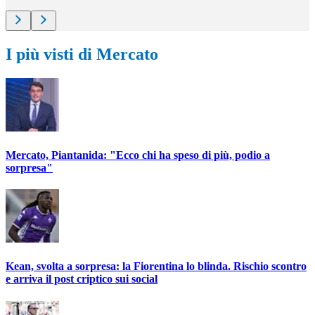
I più visti di Mercato
Mercato, Piantanida: "Ecco chi ha speso di più, podio a
sorpresa"
Kean, svolta a sorpresa: la Fiorentina lo blinda. Rischio scontro
e arriva il post criptico sui social