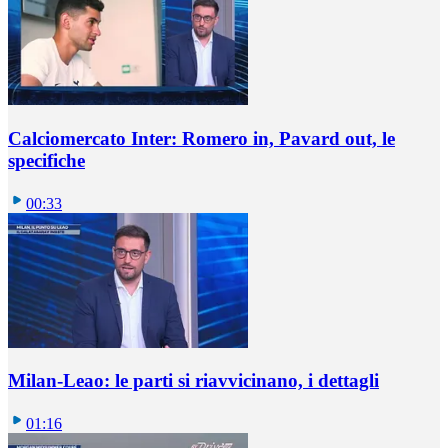
Calciomercato Inter: Romero in, Pavard out, le
specifiche
00:33
Milan-Leao: le parti si riavvicinano, i dettagli
01:16