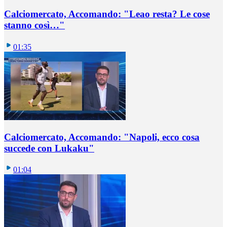
Calciomercato, Accomando: "Leao resta? Le cose
stanno così…"
01:35
Calciomercato, Accomando: "Napoli, ecco cosa
succede con Lukaku"
01:04