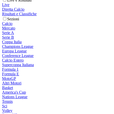
Live e Risultati
Live
Diretta Calcio
Risultati e Classifiche
Sezioni
Calcio
Mercato
Serie A
Serie B
Coppa Italia
Champions League
Europa League
Conference League
Calcio Estero
Supercoppa Italiana
Formula 1
Formula E
MotoGP
Altri Motori
Basket
America's Cup
Nations League
Tennis
Sci
Volley