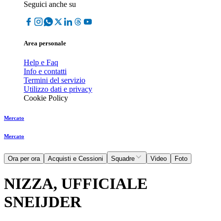
Seguici anche su
Area personale
Help e Faq
Info e contatti
Termini del servizio
Utilizzo dati e privacy
Cookie Policy
Mercato
Mercato
Ora per ora
Acquisti e Cessioni
Squadre
Video
Foto
NIZZA, UFFICIALE
SNEIJDER