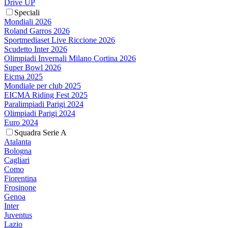
Drive UP
Speciali
Mondiali 2026
Roland Garros 2026
Sportmediaset Live Riccione 2026
Scudetto Inter 2026
Olimpiadi Invernali Milano Cortina 2026
Super Bowl 2026
Eicma 2025
Mondiale per club 2025
EICMA Riding Fest 2025
Paralimpiadi Parigi 2024
Olimpiadi Parigi 2024
Euro 2024
Squadra Serie A
Atalanta
Bologna
Cagliari
Como
Fiorentina
Frosinone
Genoa
Inter
Juventus
Lazio