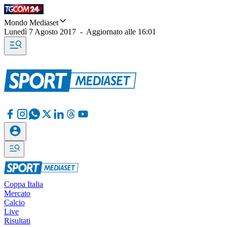
Mondo Mediaset
Lunedì 7 Agosto 2017
-
Aggiornato alle
16:01
Coppa Italia
Mercato
Calcio
Live
Risultati