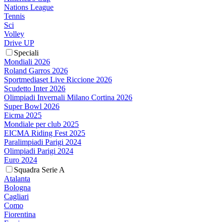
Nations League
Tennis
Sci
Volley
Drive UP
Speciali
Mondiali 2026
Roland Garros 2026
Sportmediaset Live Riccione 2026
Scudetto Inter 2026
Olimpiadi Invernali Milano Cortina 2026
Super Bowl 2026
Eicma 2025
Mondiale per club 2025
EICMA Riding Fest 2025
Paralimpiadi Parigi 2024
Olimpiadi Parigi 2024
Euro 2024
Squadra Serie A
Atalanta
Bologna
Cagliari
Como
Fiorentina