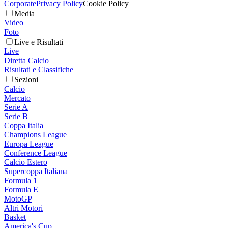
Corporate
Privacy Policy
Cookie Policy
Media
Video
Foto
Live e Risultati
Live
Diretta Calcio
Risultati e Classifiche
Sezioni
Calcio
Mercato
Serie A
Serie B
Coppa Italia
Champions League
Europa League
Conference League
Calcio Estero
Supercoppa Italiana
Formula 1
Formula E
MotoGP
Altri Motori
Basket
America's Cup