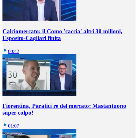
Calciomercato: il Como 'caccia' altri 30 milioni,
Esposito-Cagliari finita
00:42
Fiorentina, Paratici re del mercato: Mastantuono
super colpo!
01:07