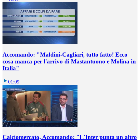
Accomando: "Maldini-Cagliari, tutto fatto! Ecco
cosa manca per l'arrivo di Mastantuono e Molina in
Italia"
01:09
Calciomercato, Accomando: "L'Inter punta un altro