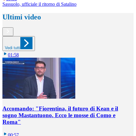
Sassuolo, ufficiale il ritorno di Satalino
Ultimi video
Vedi tutti
01:58
Accomando: "Fiorentina, il futuro di Kean e il
sogno Mastantuono. Ecco le mosse di Como e
Roma"
00:57