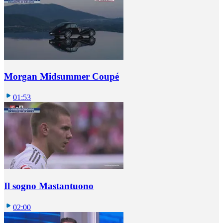
Morgan Midsummer Coupé
01:53
Il sogno Mastantuono
02:00