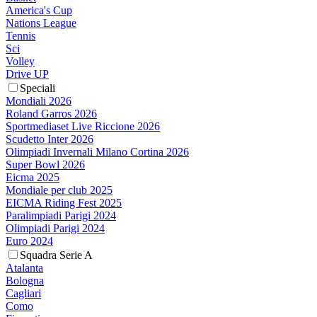
America's Cup
Nations League
Tennis
Sci
Volley
Drive UP
Speciali
Mondiali 2026
Roland Garros 2026
Sportmediaset Live Riccione 2026
Scudetto Inter 2026
Olimpiadi Invernali Milano Cortina 2026
Super Bowl 2026
Eicma 2025
Mondiale per club 2025
EICMA Riding Fest 2025
Paralimpiadi Parigi 2024
Olimpiadi Parigi 2024
Euro 2024
Squadra Serie A
Atalanta
Bologna
Cagliari
Como