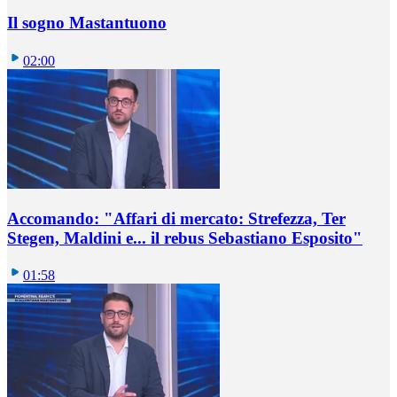
Il sogno Mastantuono
02:00
Accomando: "Affari di mercato: Strefezza, Ter
Stegen, Maldini e... il rebus Sebastiano Esposito"
01:58