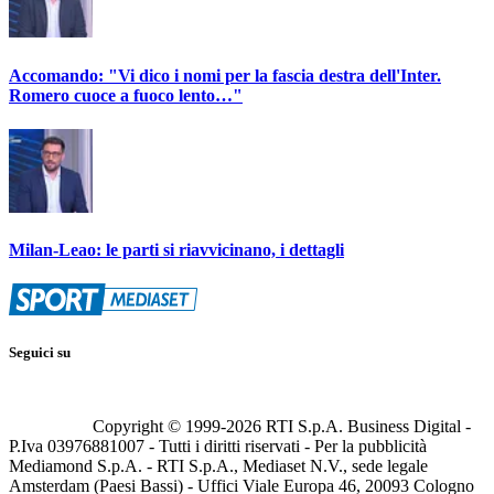
Accomando: "Vi dico i nomi per la fascia destra dell'Inter.
Romero cuoce a fuoco lento…"
Milan-Leao: le parti si riavvicinano, i dettagli
Seguici su
Copyright © 1999-
2026
RTI S.p.A. Business Digital -
P.Iva 03976881007 - Tutti i diritti riservati - Per la pubblicità
Mediamond S.p.A. - RTI S.p.A., Mediaset N.V., sede legale
Amsterdam (Paesi Bassi) - Uffici Viale Europa 46, 20093 Cologno