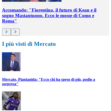
Accomando: "Fiorentina, il futuro di Kean e il
sogno Mastantuono. Ecco le mosse di Como e
Roma"
I più visti di Mercato
Mercato, Piantanida: "Ecco chi ha speso di più, podio a
sorpresa"