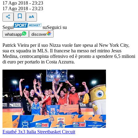
17 Ago 2018 - 23:23
17 Ago 2018 - 23:23
Segui
su
Seguici su
whatsapp
discover
Patrick Vieira per il suo Nizza vuole fare spesa al New York City,
sua ex squadra in MLS. Il francese ha messo nel mirino Jesus
Medina, centrocampista offensivo ed è pronto a spendere 6,5 milioni
di euro per portarlo in Costa Azzurra.
Estathé 3x3 Italia Streetbasket Circuit