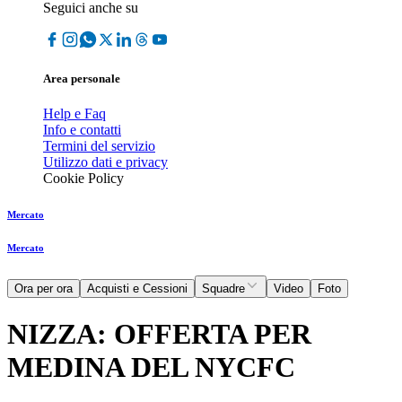
Seguici anche su
Area personale
Help e Faq
Info e contatti
Termini del servizio
Utilizzo dati e privacy
Cookie Policy
Mercato
Mercato
Ora per ora
Acquisti e Cessioni
Squadre
Video
Foto
NIZZA: OFFERTA PER
MEDINA DEL NYCFC