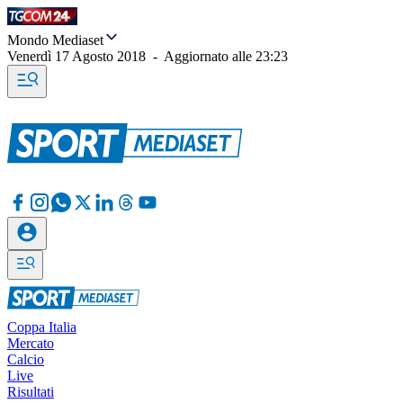
Mondo Mediaset
Venerdì 17 Agosto 2018
-
Aggiornato alle
23:23
Coppa Italia
Mercato
Calcio
Live
Risultati