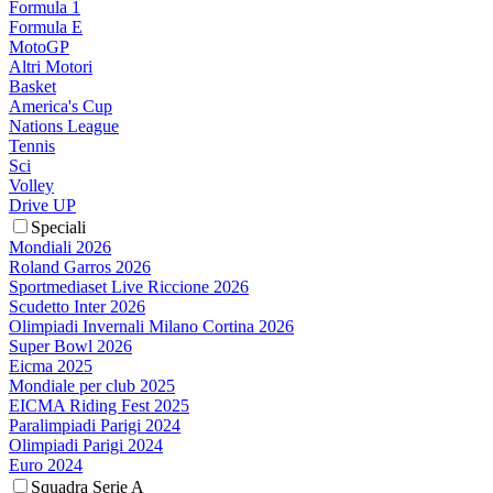
Formula 1
Formula E
MotoGP
Altri Motori
Basket
America's Cup
Nations League
Tennis
Sci
Volley
Drive UP
Speciali
Mondiali 2026
Roland Garros 2026
Sportmediaset Live Riccione 2026
Scudetto Inter 2026
Olimpiadi Invernali Milano Cortina 2026
Super Bowl 2026
Eicma 2025
Mondiale per club 2025
EICMA Riding Fest 2025
Paralimpiadi Parigi 2024
Olimpiadi Parigi 2024
Euro 2024
Squadra Serie A