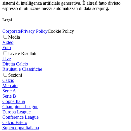
sistemi di intelligenza artificiale generativa. È altresì fatto divieto
espresso di utilizzare mezzi automatizzati di data scraping.
Legal
Corporate
Privacy Policy
Cookie Policy
Media
Video
Foto
Live e Risultati
Live
Diretta Calcio
Risultati e Classifiche
Sezioni
Calcio
Mercato
Serie A
Serie B
Coppa Italia
Champions League
Europa League
Conference League
Calcio Estero
Supercoppa Italiana