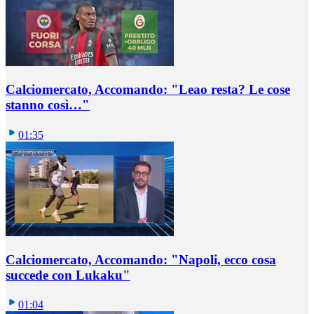
Calciomercato, Accomando: "Leao resta? Le cose
stanno così…"
01:35
Calciomercato, Accomando: "Napoli, ecco cosa
succede con Lukaku"
01:04