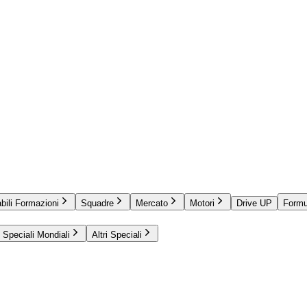
bili Formazioni
Squadre
Mercato
Motori
Drive UP
Formu
Speciali Mondiali
Altri Speciali