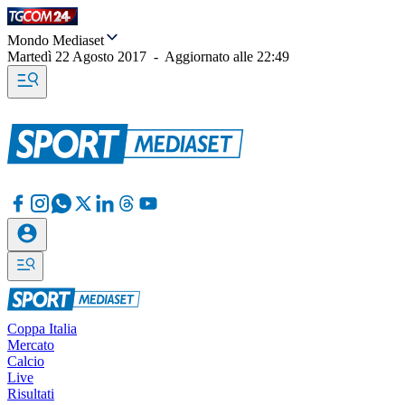
Mondo Mediaset
Martedì 22 Agosto 2017
-
Aggiornato alle
22:49
Coppa Italia
Mercato
Calcio
Live
Risultati