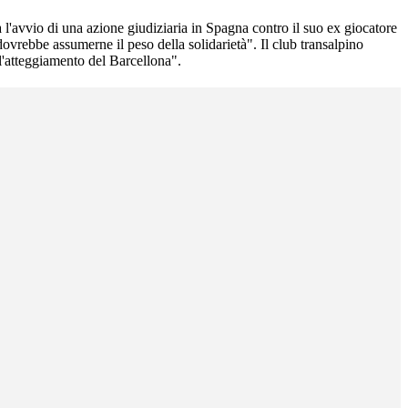
l'avvio di una azione giudiziaria in Spagna contro il suo ex giocatore
vrebbe assumerne il peso della solidarietà". Il club transalpino
 l'atteggiamento del Barcellona".