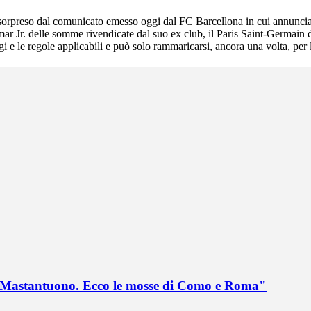
 "sorpreso dal comunicato emesso oggi dal FC Barcellona in cui annuncia 
 Jr. delle somme rivendicate dal suo ex club, il Paris Saint-Germain do
gi e le regole applicabili e può solo rammaricarsi, ancora una volta, per
no Mastantuono. Ecco le mosse di Como e Roma"