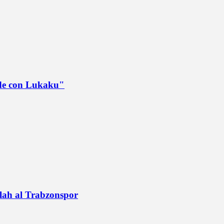
ede con Lukaku"
alah al Trabzonspor