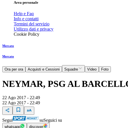
Area personale
Help e Faq
Info e contatti
Termini del servizio
Utilizzo dati e privacy
Cookie Policy
Mercato
Mercato
Ora per ora
Acquisti e Cessioni
Squadre
Video
Foto
NEYMAR, PSG AL BARCELL
22 Ago 2017 - 22:49
22 Ago 2017 - 22:49
Segui
su
Seguici su
whatsapp
discover