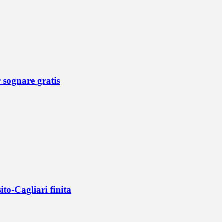
r sognare gratis
ito-Cagliari finita