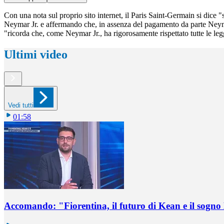
Con una nota sul proprio sito internet, il Paris Saint-Germain si dice
Neymar Jr. e affermando che, in assenza del pagamento da parte Neymar
"ricorda che, come Neymar Jr., ha rigorosamente rispettato tutte le leg
Ultimi video
Vedi tutti
01:58
Accomando: "Fiorentina, il futuro di Kean e il sog