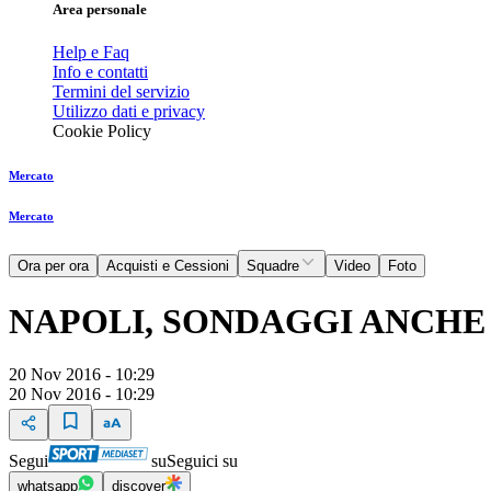
Area personale
Help e Faq
Info e contatti
Termini del servizio
Utilizzo dati e privacy
Cookie Policy
Mercato
Mercato
Ora per ora
Acquisti e Cessioni
Squadre
Video
Foto
NAPOLI, SONDAGGI ANCHE
20 Nov 2016 - 10:29
20 Nov 2016 - 10:29
Segui
su
Seguici su
whatsapp
discover