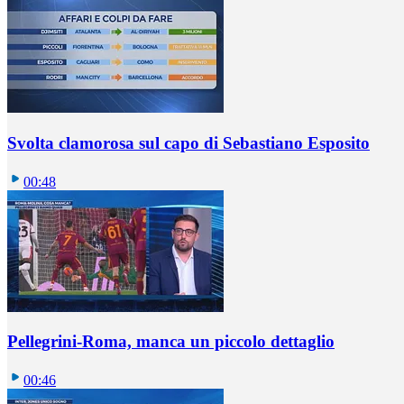
Svolta clamorosa sul capo di Sebastiano Esposito
00:48
Pellegrini-Roma, manca un piccolo dettaglio
00:46