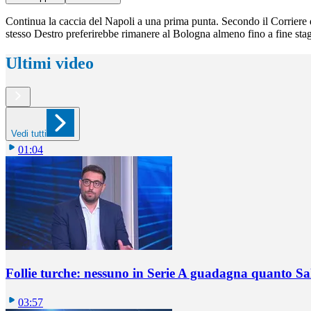
Continua la caccia del Napoli a una prima punta. Secondo il Corriere
stesso Destro preferirebbe rimanere al Bologna almeno fino a fine sta
Ultimi video
Vedi tutti
01:04
Follie turche: nessuno in Serie A guadagna quanto S
03:57