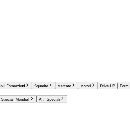
bili Formazioni
Squadre
Mercato
Motori
Drive UP
Formu
Speciali Mondiali
Altri Speciali