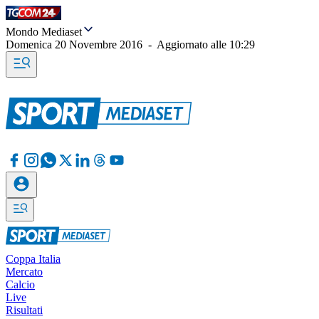
Mondo Mediaset
Domenica 20 Novembre 2016
-
Aggiornato alle
10:29
Coppa Italia
Mercato
Calcio
Live
Risultati