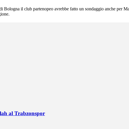
 di Bologna il club partenopeo avrebbe fatto un sondaggio anche per Ma
gione.
alah al Trabzonspor