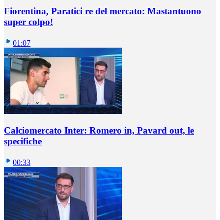
Fiorentina, Paratici re del mercato: Mastantuono
super colpo!
01:07
Calciomercato Inter: Romero in, Pavard out, le
specifiche
00:33