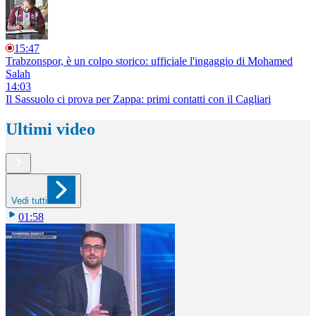
15:47
Trabzonspor, è un colpo storico: ufficiale l'ingaggio di Mohamed
Salah
14:03
Il Sassuolo ci prova per Zappa: primi contatti con il Cagliari
Ultimi video
Vedi tutti
01:58