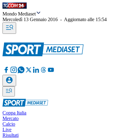
Mondo Mediaset
Mercoledì 13 Gennaio 2016
-
Aggiornato alle
15:54
Coppa Italia
Mercato
Calcio
Live
Risultati