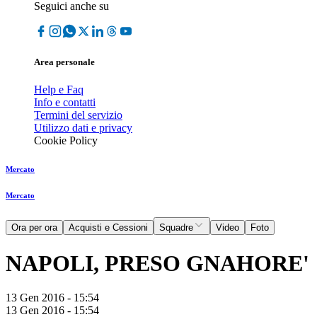
Seguici anche su
Area personale
Help e Faq
Info e contatti
Termini del servizio
Utilizzo dati e privacy
Cookie Policy
Mercato
Mercato
Ora per ora
Acquisti e Cessioni
Squadre
Video
Foto
NAPOLI, PRESO GNAHORE'
13 Gen 2016 - 15:54
13 Gen 2016 - 15:54