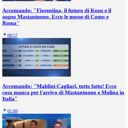
Accomando: "Fiorentina, il futuro di Kean e il
sogno Mastantuono. Ecco le mosse di Como e
Roma"
00:57
Accomando: "Maldini-Cagliari, tutto fatto! Ecco
cosa manca per l'arrivo di Mastantuono e Molina in
Italia"
01:09