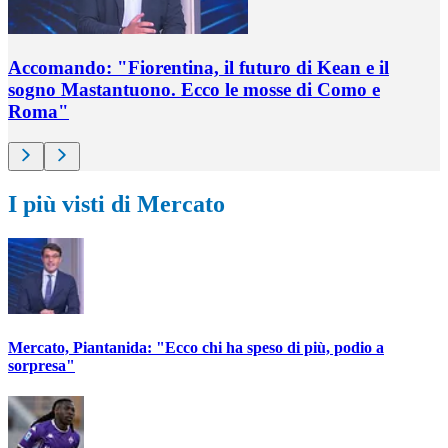
Accomando: "Fiorentina, il futuro di Kean e il
sogno Mastantuono. Ecco le mosse di Como e
Roma"
I più visti di Mercato
Mercato, Piantanida: "Ecco chi ha speso di più, podio a
sorpresa"