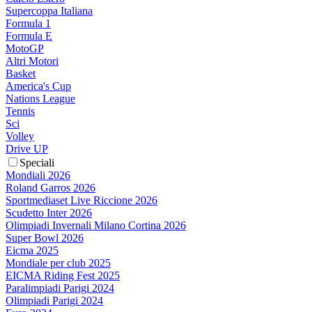
Supercoppa Italiana
Formula 1
Formula E
MotoGP
Altri Motori
Basket
America's Cup
Nations League
Tennis
Sci
Volley
Drive UP
Speciali
Mondiali 2026
Roland Garros 2026
Sportmediaset Live Riccione 2026
Scudetto Inter 2026
Olimpiadi Invernali Milano Cortina 2026
Super Bowl 2026
Eicma 2025
Mondiale per club 2025
EICMA Riding Fest 2025
Paralimpiadi Parigi 2024
Olimpiadi Parigi 2024