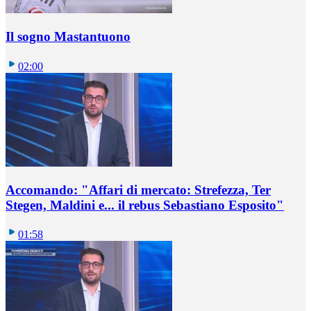
Il sogno Mastantuono
02:00
Accomando: "Affari di mercato: Strefezza, Ter
Stegen, Maldini e... il rebus Sebastiano Esposito"
01:58