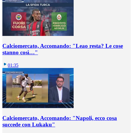
Calciomercato, Accomando: "Leao resta? Le cose
stanno così…"
01:35
Calciomercato, Accomando: "Napoli, ecco cosa
succede con Lukaku"