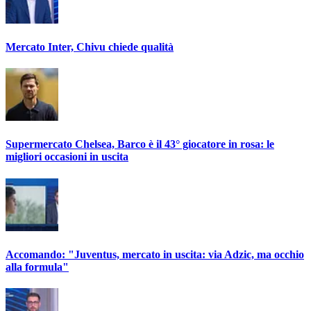
Mercato Inter, Chivu chiede qualità
Supermercato Chelsea, Barco è il 43° giocatore in rosa: le
migliori occasioni in uscita
Accomando: "Juventus, mercato in uscita: via Adzic, ma occhio
alla formula"