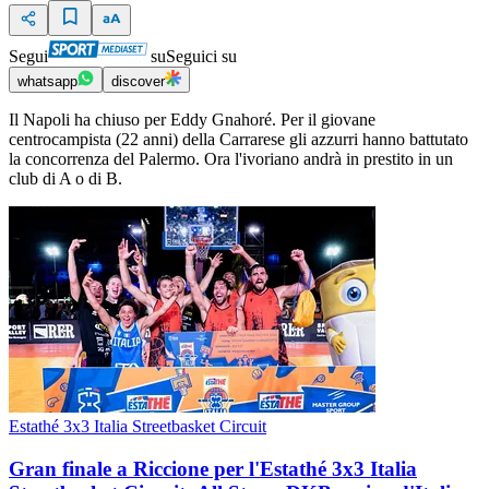
Segui
su
Seguici su
whatsapp
discover
Il Napoli ha chiuso per Eddy Gnahoré. Per il giovane
centrocampista (22 anni) della Carrarese gli azzurri hanno battutato
la concorrenza del Palermo. Ora l'ivoriano andrà in prestito in un
club di A o di B.
Estathé 3x3 Italia Streetbasket Circuit
Gran finale a Riccione per l'Estathé 3x3 Italia