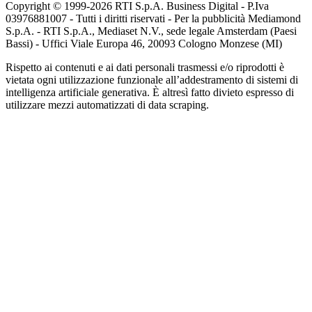
Copyright © 1999-
2026
RTI S.p.A. Business Digital - P.Iva
03976881007 - Tutti i diritti riservati - Per la pubblicità Mediamond
S.p.A. - RTI S.p.A., Mediaset N.V., sede legale Amsterdam (Paesi
Bassi) - Uffici Viale Europa 46, 20093 Cologno Monzese (MI)
Rispetto ai contenuti e ai dati personali trasmessi e/o riprodotti è
vietata ogni utilizzazione funzionale all’addestramento di sistemi di
intelligenza artificiale generativa. È altresì fatto divieto espresso di
utilizzare mezzi automatizzati di data scraping.