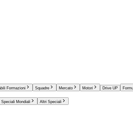
bili Formazioni
Squadre
Mercato
Motori
Drive UP
Formu
Speciali Mondiali
Altri Speciali