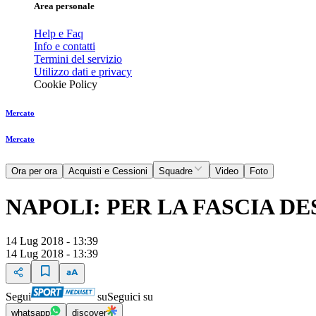
Area personale
Help e Faq
Info e contatti
Termini del servizio
Utilizzo dati e privacy
Cookie Policy
Mercato
Mercato
Ora per ora
Acquisti e Cessioni
Squadre
Video
Foto
NAPOLI: PER LA FASCIA DE
14 Lug 2018 - 13:39
14 Lug 2018 - 13:39
Segui
su
Seguici su
whatsapp
discover