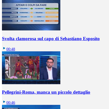
Svolta clamorosa sul capo di Sebastiano Esposito
00:48
Pellegrini-Roma, manca un piccolo dettaglio
00:46