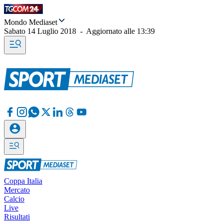
Mondo Mediaset
Sabato 14 Luglio 2018
-
Aggiornato alle
13:39
Coppa Italia
Mercato
Calcio
Live
Risultati