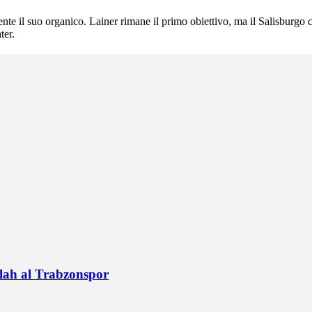
te il suo organico. Lainer rimane il primo obiettivo, ma il Salisburgo 
ter.
alah al Trabzonspor