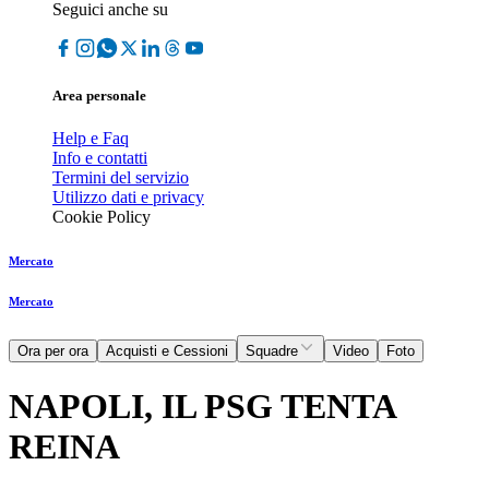
Seguici anche su
Area personale
Help e Faq
Info e contatti
Termini del servizio
Utilizzo dati e privacy
Cookie Policy
Mercato
Mercato
Ora per ora
Acquisti e Cessioni
Squadre
Video
Foto
NAPOLI, IL PSG TENTA
REINA