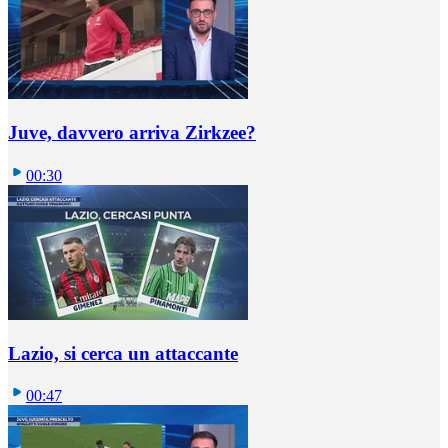
Juve, davvero arriva Zirkzee?
00:30
Lazio, si cerca un attaccante
00:47