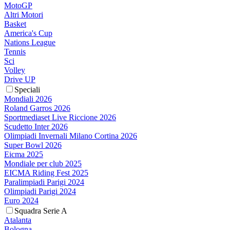
MotoGP
Altri Motori
Basket
America's Cup
Nations League
Tennis
Sci
Volley
Drive UP
Speciali
Mondiali 2026
Roland Garros 2026
Sportmediaset Live Riccione 2026
Scudetto Inter 2026
Olimpiadi Invernali Milano Cortina 2026
Super Bowl 2026
Eicma 2025
Mondiale per club 2025
EICMA Riding Fest 2025
Paralimpiadi Parigi 2024
Olimpiadi Parigi 2024
Euro 2024
Squadra Serie A
Atalanta
Bologna