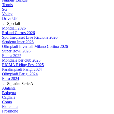
Nations League
Tennis
Sci
Volley
Drive UP
Speciali
Mondiali 2026
Roland Garros 2026
Sportmediaset Live Riccione 2026
Scudetto Inter 2026
Olimpiadi Invernali Milano Cortina 2026
Super Bowl 2026
Eicma 2025
Mondiale per club 2025
EICMA Riding Fest 2025
Paralimpiadi Parigi 2024
Olimpiadi Parigi 2024
Euro 2024
Squadra Serie A
Atalanta
Bologna
Cagliari
Como
Fiorentina
Frosinone