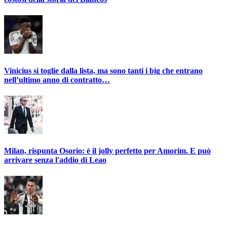
Vinicius si toglie dalla lista, ma sono tanti i big che entrano
nell’ultimo anno di contratto…
Milan, rispunta Osorio: è il jolly perfetto per Amorim. E può
arrivare senza l'addio di Leao