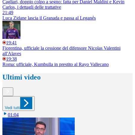
Cagliari, doppio colpo a segno: fatta per Daniel Maldini e Kevin
Carlos, i dettagli delle trattative
21:49
Luca Zidane lascia il Granada e passa al Leganés
19:41
Fiorentina, ufficiale la cessione del difensore Nicolas Valentini
all'Alaves
19:38
Roma: ufficiale, Kumbulla in prestito al Rayo Vallecano
Ultimi video
Vedi tutti
01:04