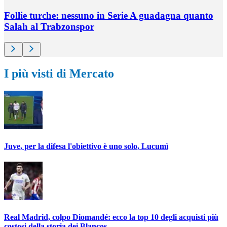
Follie turche: nessuno in Serie A guadagna quanto
Salah al Trabzonspor
I più visti di Mercato
Juve, per la difesa l'obiettivo è uno solo, Lucumì
Real Madrid, colpo Diomandé: ecco la top 10 degli acquisti più
costosi della storia dei Blancos