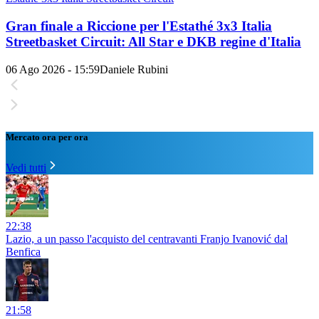
Gran finale a Riccione per l'Estathé 3x3 Italia
Streetbasket Circuit: All Star e DKB regine d'Italia
06 Ago 2026 - 15:59
Daniele Rubini
Mercato ora per ora
Vedi tutti
22:38
Lazio, a un passo l'acquisto del centravanti Franjo Ivanović dal
Benfica
21:58