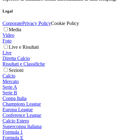
Legal
Corporate
Privacy Policy
Cookie Policy
Media
Video
Foto
Live e Risultati
Live
Diretta Calcio
Risultati e Classifiche
Sezioni
Calcio
Mercato
Serie A
Serie B
Coppa Italia
Champions League
Europa League
Conference League
Calcio Estero
Supercoppa Italiana
Formula 1
Formula E