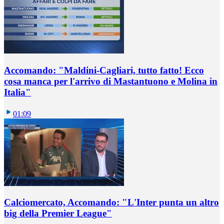
Accomando: "Maldini-Cagliari, tutto fatto! Ecco
cosa manca per l'arrivo di Mastantuono e Molina in
Italia"
01:09
Calciomercato, Accomando: "L'Inter punta un altro
big della Premier League"