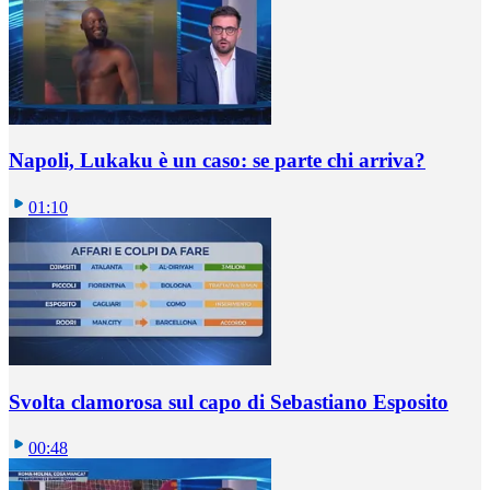
Napoli, Lukaku è un caso: se parte chi arriva?
01:10
Svolta clamorosa sul capo di Sebastiano Esposito
00:48