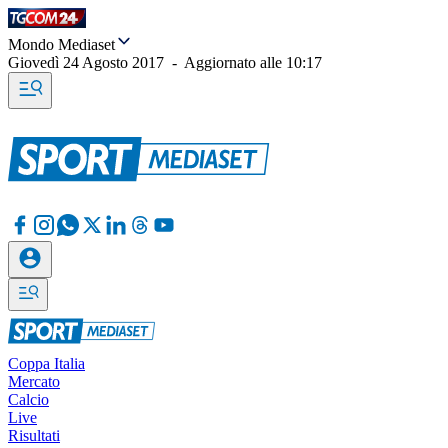
Mondo Mediaset
Giovedì 24 Agosto 2017
-
Aggiornato alle
10:17
Coppa Italia
Mercato
Calcio
Live
Risultati