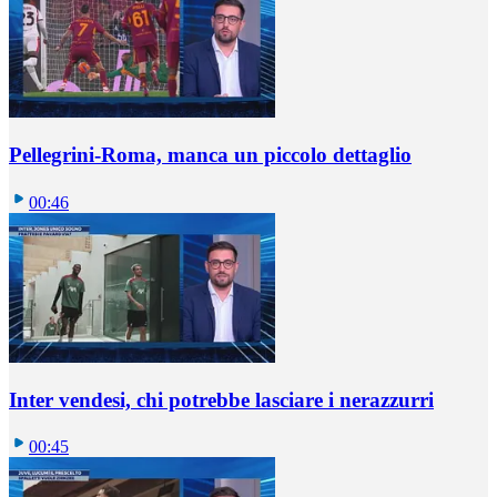
Pellegrini-Roma, manca un piccolo dettaglio
00:46
Inter vendesi, chi potrebbe lasciare i nerazzurri
00:45