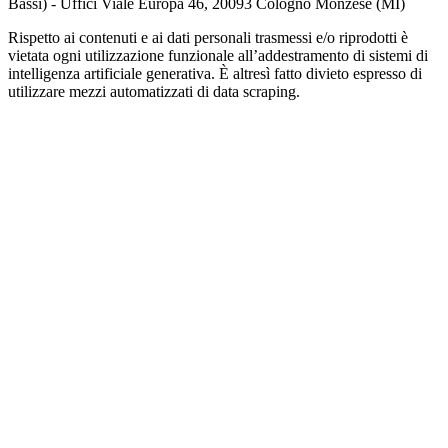
Bassi) - Uffici Viale Europa 46, 20093 Cologno Monzese (MI)
Rispetto ai contenuti e ai dati personali trasmessi e/o riprodotti è
vietata ogni utilizzazione funzionale all’addestramento di sistemi di
intelligenza artificiale generativa. È altresì fatto divieto espresso di
utilizzare mezzi automatizzati di data scraping.