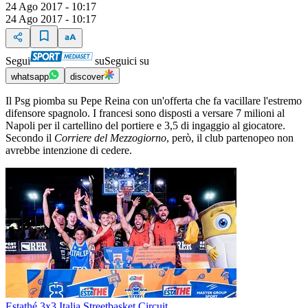
24 Ago 2017 - 10:17
24 Ago 2017 - 10:17
Segui
su
Seguici su
whatsapp
discover
Il Psg piomba su Pepe Reina con un'offerta che fa vacillare l'estremo
difensore spagnolo. I francesi sono disposti a versare 7 milioni al
Napoli per il cartellino del portiere e 3,5 di ingaggio al giocatore.
Secondo il
Corriere del Mezzogiorno
, però, il club partenopeo non
avrebbe intenzione di cedere.
Estathé 3x3 Italia Streetbasket Circuit