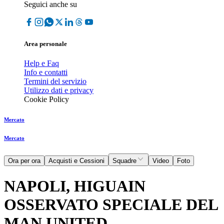
Seguici anche su
Area personale
Help e Faq
Info e contatti
Termini del servizio
Utilizzo dati e privacy
Cookie Policy
Mercato
Mercato
Ora per ora
Acquisti e Cessioni
Squadre
Video
Foto
NAPOLI, HIGUAIN
OSSERVATO SPECIALE DEL
MAN.UNITED