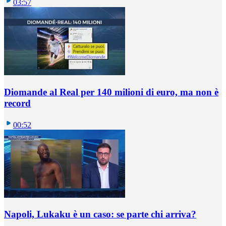
03:57
Diomande al Real per 140 milioni di euro, ma non è
record
00:52
Napoli, Lukaku è un caso: se parte chi arriva?