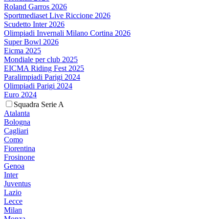
Roland Garros 2026
Sportmediaset Live Riccione 2026
Scudetto Inter 2026
Olimpiadi Invernali Milano Cortina 2026
Super Bowl 2026
Eicma 2025
Mondiale per club 2025
EICMA Riding Fest 2025
Paralimpiadi Parigi 2024
Olimpiadi Parigi 2024
Euro 2024
Squadra Serie A
Atalanta
Bologna
Cagliari
Como
Fiorentina
Frosinone
Genoa
Inter
Juventus
Lazio
Lecce
Milan
Monza