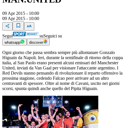
09 Apr 2015 - 10:00
09 Apr 2015 - 10:00
Segui
su
Seguici su
whatsapp
discover
Ogni giorno che passa sembra sempre più allontanare Gonzalo
Higuain da Napoli. Ieri, durante la semifinale di ritorno della coppa
italia, al San Paolo erano presenti alcuni emissari del Manchester
United, inviati da Van Gaal per visionare l'attaccante argentino. I
Red Devils stanno pensando di rivoluzionare il reparto offensivo la
prossima stagione, cedendo Falcao peer arrivare ad un altro
centravanti di spessore. Oltre al nome di Cavani, uscito nei giorni
scorsi, spunta quindi anche quello del Pipita Higuain.