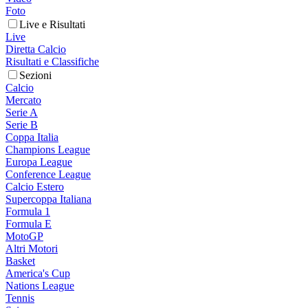
Foto
Live e Risultati
Live
Diretta Calcio
Risultati e Classifiche
Sezioni
Calcio
Mercato
Serie A
Serie B
Coppa Italia
Champions League
Europa League
Conference League
Calcio Estero
Supercoppa Italiana
Formula 1
Formula E
MotoGP
Altri Motori
Basket
America's Cup
Nations League
Tennis