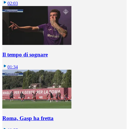
02:03
Il tempo di sognare
01:34
Roma, Gasp ha fretta