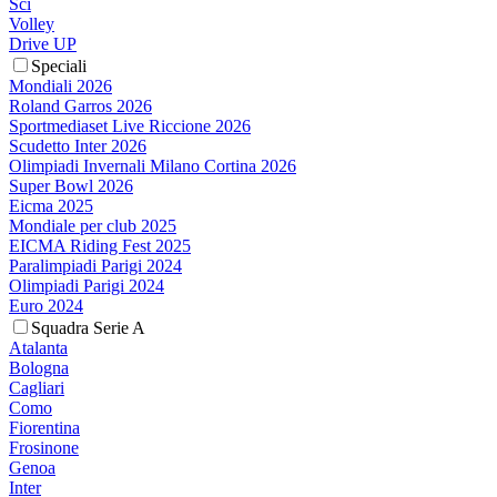
Sci
Volley
Drive UP
Speciali
Mondiali 2026
Roland Garros 2026
Sportmediaset Live Riccione 2026
Scudetto Inter 2026
Olimpiadi Invernali Milano Cortina 2026
Super Bowl 2026
Eicma 2025
Mondiale per club 2025
EICMA Riding Fest 2025
Paralimpiadi Parigi 2024
Olimpiadi Parigi 2024
Euro 2024
Squadra Serie A
Atalanta
Bologna
Cagliari
Como
Fiorentina
Frosinone
Genoa
Inter