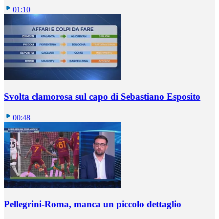
01:10
Svolta clamorosa sul capo di Sebastiano Esposito
00:48
Pellegrini-Roma, manca un piccolo dettaglio