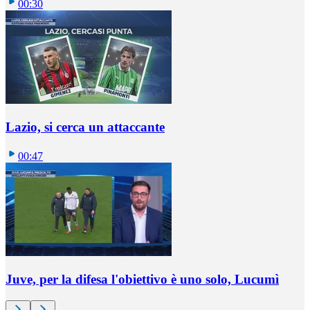
00:30
Lazio, si cerca un attaccante
00:47
Juve, per la difesa l'obiettivo è uno solo, Lucumì