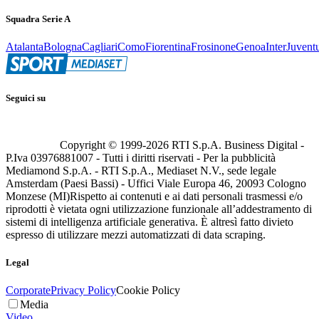
Squadra Serie A
Atalanta
Bologna
Cagliari
Como
Fiorentina
Frosinone
Genoa
Inter
Juvent
Seguici su
Copyright © 1999-
2026
RTI S.p.A. Business Digital -
P.Iva 03976881007 - Tutti i diritti riservati - Per la pubblicità
Mediamond S.p.A. - RTI S.p.A., Mediaset N.V., sede legale
Amsterdam (Paesi Bassi) - Uffici Viale Europa 46, 20093 Cologno
Monzese (MI)
Rispetto ai contenuti e ai dati personali trasmessi e/o
riprodotti è vietata ogni utilizzazione funzionale all’addestramento di
sistemi di intelligenza artificiale generativa. È altresì fatto divieto
espresso di utilizzare mezzi automatizzati di data scraping.
Legal
Corporate
Privacy Policy
Cookie Policy
Media
Video