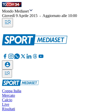
Mondo Mediaset
Giovedì 9 Aprile 2015
-
Aggiornato alle
10:00
Coppa Italia
Mercato
Calcio
Live
Risultati