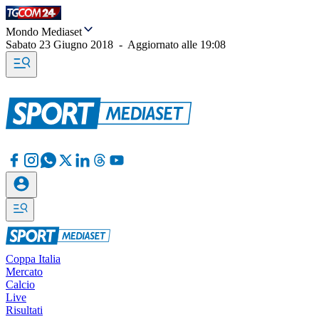
Mondo Mediaset
Sabato 23 Giugno 2018
-
Aggiornato alle
19:08
Coppa Italia
Mercato
Calcio
Live
Risultati