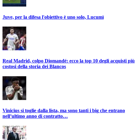
Juve, per la difesa l'obiettivo è uno solo, Lucumì
Real Madrid, colpo Diomandé: ecco la top 10 degli acquisti più
costosi della storia dei Blancos
Vinicius si toglie dalla lista, ma sono tanti i big che entrano
nell’ultimo anno di contratto…