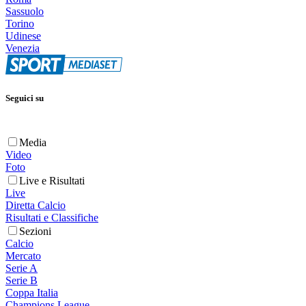
Sassuolo
Torino
Udinese
Venezia
Seguici su
Media
Video
Foto
Live e Risultati
Live
Diretta Calcio
Risultati e Classifiche
Sezioni
Calcio
Mercato
Serie A
Serie B
Coppa Italia
Champions League