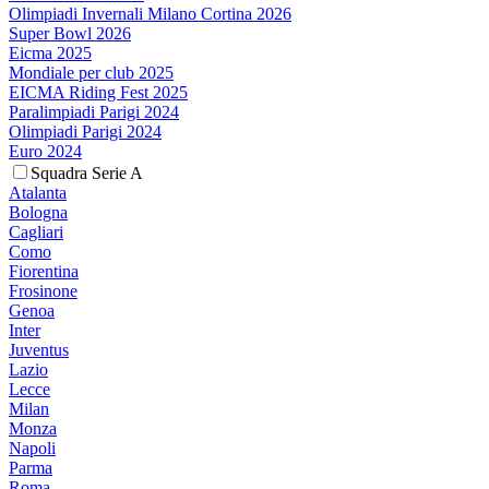
Olimpiadi Invernali Milano Cortina 2026
Super Bowl 2026
Eicma 2025
Mondiale per club 2025
EICMA Riding Fest 2025
Paralimpiadi Parigi 2024
Olimpiadi Parigi 2024
Euro 2024
Squadra Serie A
Atalanta
Bologna
Cagliari
Como
Fiorentina
Frosinone
Genoa
Inter
Juventus
Lazio
Lecce
Milan
Monza
Napoli
Parma
Roma