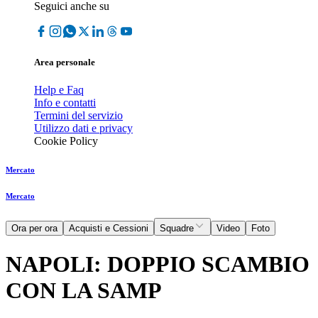
Seguici anche su
Area personale
Help e Faq
Info e contatti
Termini del servizio
Utilizzo dati e privacy
Cookie Policy
Mercato
Mercato
Ora per ora
Acquisti e Cessioni
Squadre
Video
Foto
NAPOLI: DOPPIO SCAMBIO
CON LA SAMP