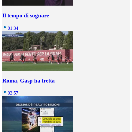
Il tempo di sognare
01:34
Roma, Gasp ha fretta
03:57