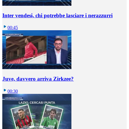
Inter vendesi, chi potrebbe lasciare i nerazzurri
00:45
Juve, davvero arriva Zirkzee?
00:30