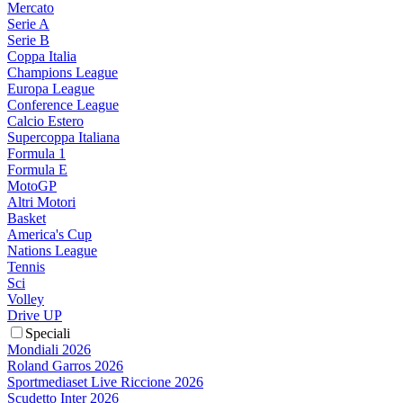
Mercato
Serie A
Serie B
Coppa Italia
Champions League
Europa League
Conference League
Calcio Estero
Supercoppa Italiana
Formula 1
Formula E
MotoGP
Altri Motori
Basket
America's Cup
Nations League
Tennis
Sci
Volley
Drive UP
Speciali
Mondiali 2026
Roland Garros 2026
Sportmediaset Live Riccione 2026
Scudetto Inter 2026