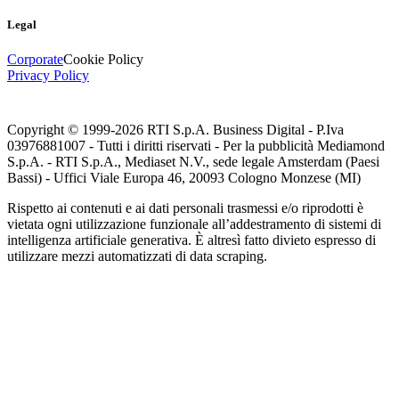
Legal
Corporate
Cookie Policy
Privacy Policy
Copyright © 1999-
2026
RTI S.p.A. Business Digital - P.Iva
03976881007 - Tutti i diritti riservati - Per la pubblicità Mediamond
S.p.A. - RTI S.p.A., Mediaset N.V., sede legale Amsterdam (Paesi
Bassi) - Uffici Viale Europa 46, 20093 Cologno Monzese (MI)
Rispetto ai contenuti e ai dati personali trasmessi e/o riprodotti è
vietata ogni utilizzazione funzionale all’addestramento di sistemi di
intelligenza artificiale generativa. È altresì fatto divieto espresso di
utilizzare mezzi automatizzati di data scraping.