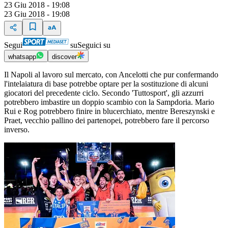
23 Giu 2018 - 19:08
23 Giu 2018 - 19:08
Segui
su
Seguici su
whatsapp
discover
Il Napoli al lavoro sul mercato, con Ancelotti che pur confermando
l'intelaiatura di base potrebbe optare per la sostituzione di alcuni
giocatori del precedente ciclo. Secondo 'Tuttosport', gli azzurri
potrebbero imbastire un doppio scambio con la Sampdoria. Mario
Rui e Rog potrebbero finire in blucerchiato, mentre Bereszynski e
Praet, vecchio pallino dei partenopei, potrebbero fare il percorso
inverso.