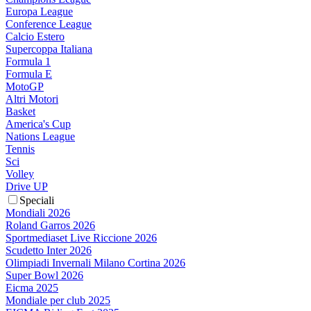
Europa League
Conference League
Calcio Estero
Supercoppa Italiana
Formula 1
Formula E
MotoGP
Altri Motori
Basket
America's Cup
Nations League
Tennis
Sci
Volley
Drive UP
Speciali
Mondiali 2026
Roland Garros 2026
Sportmediaset Live Riccione 2026
Scudetto Inter 2026
Olimpiadi Invernali Milano Cortina 2026
Super Bowl 2026
Eicma 2025
Mondiale per club 2025