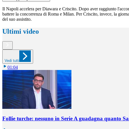
Il Napoli accelera per Diawara e Criscito. Dopo aver raggiunto l'accord
battere la concorrenza di Roma e Milan. Per Criscito, invece, la giornat
del suo assistito.
Ultimi video
Vedi tutti
01:04
Follie turche: nessuno in Serie A guadagna quanto S