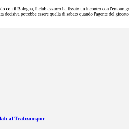
o con il Bologna, il club azzurro ha fissato un incontro con l'entourage
a decisiva potrebbe essere quella di sabato quando l'agente del giocatore 
alah al Trabzonspor