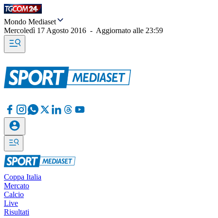
Mondo Mediaset
Mercoledì 17 Agosto 2016
-
Aggiornato alle
23:59
Coppa Italia
Mercato
Calcio
Live
Risultati