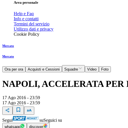
Area personale
Help e Faq
Info e contatti
Termini del servizio
Utilizzo dati e privacy
Cookie Policy
Mercato
Mercato
Ora per ora
Acquisti e Cessioni
Squadre
Video
Foto
NAPOLI, ACCELERATA PER 
17 Ago 2016 - 23:59
17 Ago 2016 - 23:59
Segui
su
Seguici su
whatsapp
discover