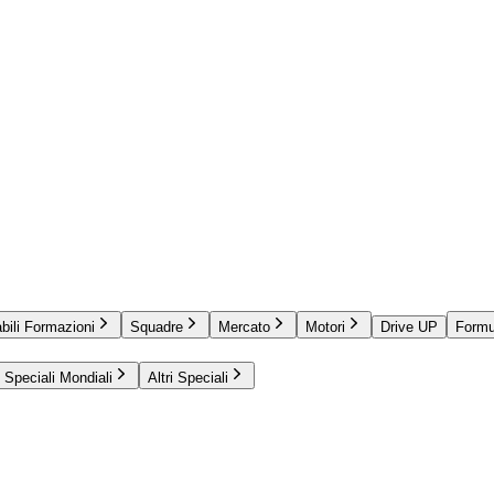
bili Formazioni
Squadre
Mercato
Motori
Drive UP
Formu
Speciali Mondiali
Altri Speciali