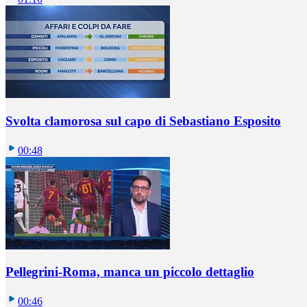
Svolta clamorosa sul capo di Sebastiano Esposito
00:48
Pellegrini-Roma, manca un piccolo dettaglio
00:46