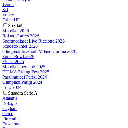
Tennis
Sci
Volley
Drive UP
Speciali
Mondiali 2026
Roland Garros 2026
Sportmediaset Live Riccione 2026
Scudetto Inter 2026
Olimpiadi Invernali Milano Cortina 2026
Super Bowl 2026
Eicma 2025
Mondiale per club 2025
EICMA Riding Fest 2025
Paralimpiadi Parigi 2024
Olimpiadi Parigi 2024
Euro 2024
Squadra Serie A
Atalanta
Bologna
Cagliari
Como
Fiorentina
Frosinone