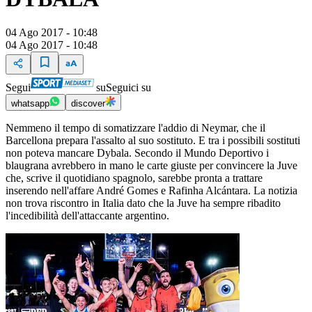
04 Ago 2017 - 10:48
04 Ago 2017 - 10:48
Segui
su
Seguici su
whatsapp
discover
Nemmeno il tempo di somatizzare l'addio di Neymar, che il
Barcellona prepara l'assalto al suo sostituto. E tra i possibili sostituti
non poteva mancare Dybala. Secondo il Mundo Deportivo i
blaugrana avrebbero in mano le carte giuste per convincere la Juve
che, scrive il quotidiano spagnolo, sarebbe pronta a trattare
inserendo nell'affare André Gomes e Rafinha Alcántara. La notizia
non trova riscontro in Italia dato che la Juve ha sempre ribadito
l'incedibilità dell'attaccante argentino.