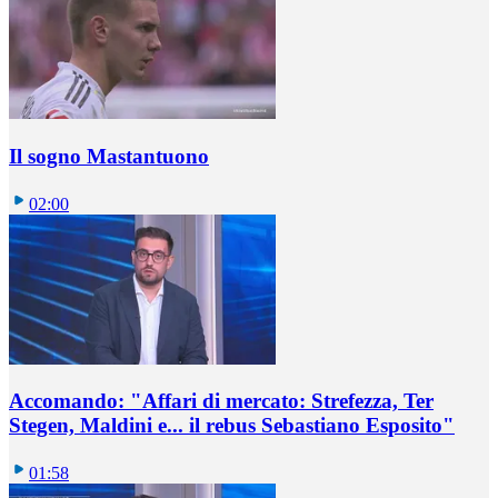
Il sogno Mastantuono
02:00
Accomando: "Affari di mercato: Strefezza, Ter
Stegen, Maldini e... il rebus Sebastiano Esposito"
01:58