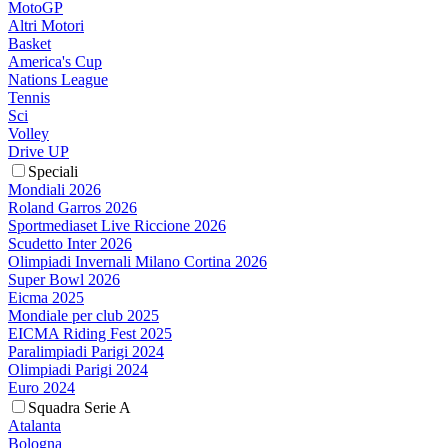
MotoGP
Altri Motori
Basket
America's Cup
Nations League
Tennis
Sci
Volley
Drive UP
Speciali
Mondiali 2026
Roland Garros 2026
Sportmediaset Live Riccione 2026
Scudetto Inter 2026
Olimpiadi Invernali Milano Cortina 2026
Super Bowl 2026
Eicma 2025
Mondiale per club 2025
EICMA Riding Fest 2025
Paralimpiadi Parigi 2024
Olimpiadi Parigi 2024
Euro 2024
Squadra Serie A
Atalanta
Bologna