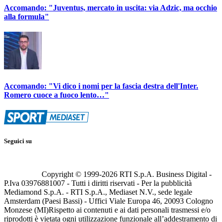
Accomando: "Juventus, mercato in uscita: via Adzic, ma occhio
alla formula"
Accomando: "Vi dico i nomi per la fascia destra dell'Inter.
Romero cuoce a fuoco lento…"
Seguici su
Copyright © 1999-
2026
RTI S.p.A. Business Digital -
P.Iva 03976881007 - Tutti i diritti riservati - Per la pubblicità
Mediamond S.p.A. - RTI S.p.A., Mediaset N.V., sede legale
Amsterdam (Paesi Bassi) - Uffici Viale Europa 46, 20093 Cologno
Monzese (MI)
Rispetto ai contenuti e ai dati personali trasmessi e/o
riprodotti è vietata ogni utilizzazione funzionale all’addestramento di