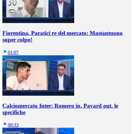
Fiorentina, Paratici re del mercato: Mastantuono
super colpo!
01:07
Calciomercato Inter: Romero in, Pavard out, le
specifiche
00:33