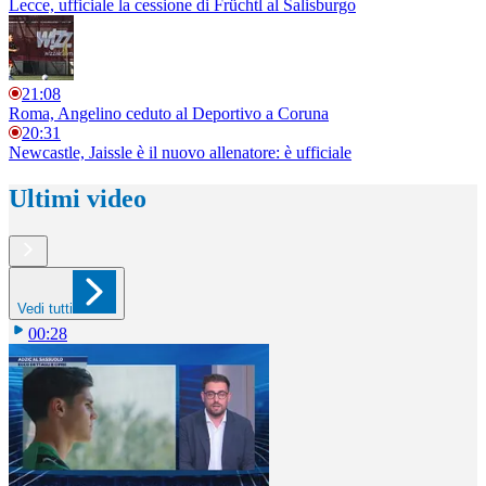
Lecce, ufficiale la cessione di Früchtl al Salisburgo
21:08
Roma, Angelino ceduto al Deportivo a Coruna
20:31
Newcastle, Jaissle è il nuovo allenatore: è ufficiale
Ultimi video
Vedi tutti
00:28