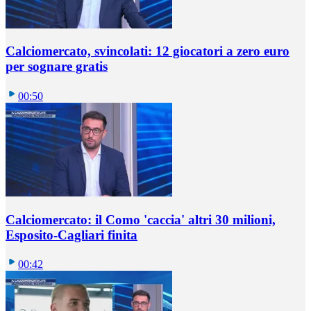
Calciomercato, svincolati: 12 giocatori a zero euro
per sognare gratis
00:50
Calciomercato: il Como 'caccia' altri 30 milioni,
Esposito-Cagliari finita
00:42