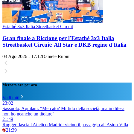
Estathé 3x3 Italia Streetbasket Circuit
Gran finale a Riccione per l'Estathé 3x3 Italia
Streetbasket Circuit: All Star e DKB regine d'Italia
03 Ago 2026 - 17:12
Daniele Rubini
Mercato ora per ora
Vedi tutti
23:02
Sassuolo, Aquilani: "Mercato? Mi fido della società, ma in difesa
non ho neanche un titolare"
21:49
Ruggeri lascia l'Atletico Madrid: vicino il passaggio all'Aston Villa
21:39