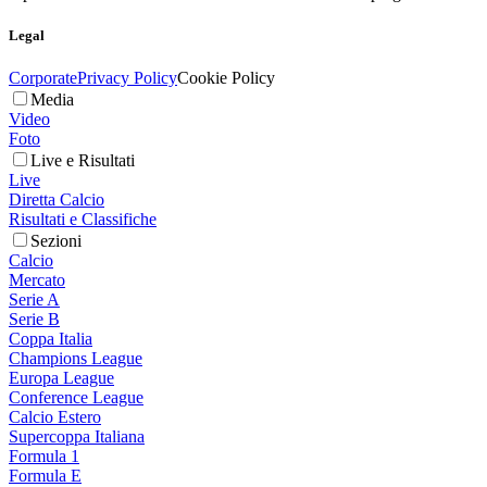
Legal
Corporate
Privacy Policy
Cookie Policy
Media
Video
Foto
Live e Risultati
Live
Diretta Calcio
Risultati e Classifiche
Sezioni
Calcio
Mercato
Serie A
Serie B
Coppa Italia
Champions League
Europa League
Conference League
Calcio Estero
Supercoppa Italiana
Formula 1
Formula E