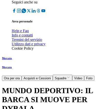
Seguici anche su
Area personale
Help e Faq
Info e contatti
Termini del servizio
Utilizzo dati e privacy
Cookie Policy
Mercato
Mercato
Ora per ora
Acquisti e Cessioni
Squadre
Video
Foto
MUNDO DEPORTIVO: IL
BARCA SI MUOVE PER
DYBALA