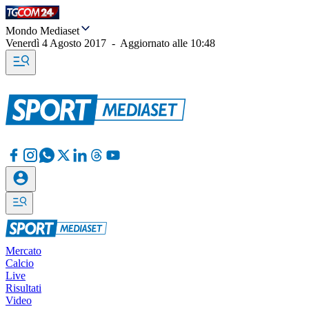
Mondo Mediaset
Venerdì 4 Agosto 2017
-
Aggiornato alle
10:48
Mercato
Calcio
Live
Risultati
Video