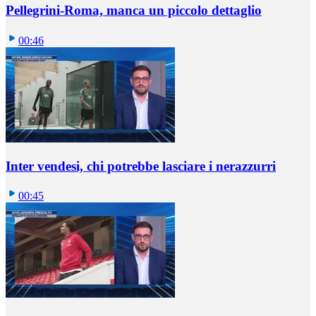
Pellegrini-Roma, manca un piccolo dettaglio
00:46
Inter vendesi, chi potrebbe lasciare i nerazzurri
00:45