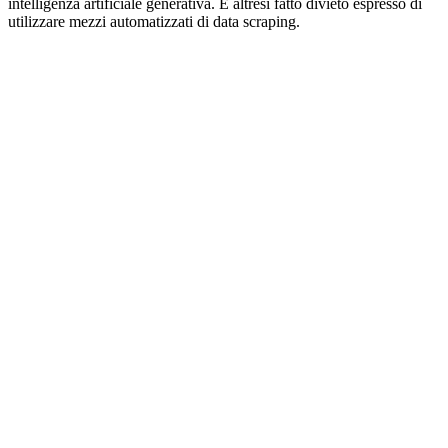
intelligenza artificiale generativa. È altresì fatto divieto espresso di
utilizzare mezzi automatizzati di data scraping.