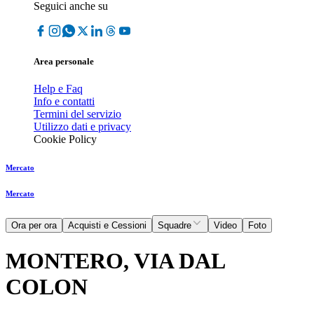
Seguici anche su
Area personale
Help e Faq
Info e contatti
Termini del servizio
Utilizzo dati e privacy
Cookie Policy
Mercato
Mercato
Ora per ora
Acquisti e Cessioni
Squadre
Video
Foto
MONTERO, VIA DAL
COLON