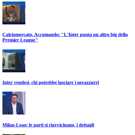
Calciomercato, Accomando: "L'Inter punta un altro big della
Premier League"
Inter vendesi, chi potrebbe lasciare i nerazzurri
Milan-Leao: le parti si riavvicinano, i dettagli