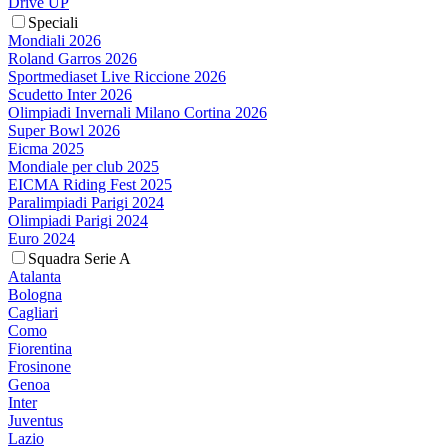
Drive UP
Speciali
Mondiali 2026
Roland Garros 2026
Sportmediaset Live Riccione 2026
Scudetto Inter 2026
Olimpiadi Invernali Milano Cortina 2026
Super Bowl 2026
Eicma 2025
Mondiale per club 2025
EICMA Riding Fest 2025
Paralimpiadi Parigi 2024
Olimpiadi Parigi 2024
Euro 2024
Squadra Serie A
Atalanta
Bologna
Cagliari
Como
Fiorentina
Frosinone
Genoa
Inter
Juventus
Lazio