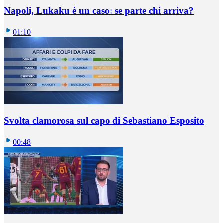
Napoli, Lukaku è un caso: se parte chi arriva?
01:10
Svolta clamorosa sul capo di Sebastiano Esposito
00:48