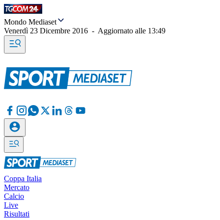
Mondo Mediaset
Venerdì 23 Dicembre 2016
-
Aggiornato alle
13:49
Coppa Italia
Mercato
Calcio
Live
Risultati