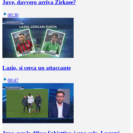
Juve, davvero arriva Zirkzee?
00:30
Lazio, si cerca un attaccante
00:47