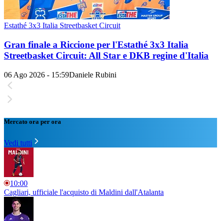
Estathé 3x3 Italia Streetbasket Circuit
Gran finale a Riccione per l'Estathé 3x3 Italia
Streetbasket Circuit: All Star e DKB regine d'Italia
06 Ago 2026 - 15:59
Daniele Rubini
Mercato ora per ora
Vedi tutti
10:00
Cagliari, ufficiale l'acquisto di Maldini dall'Atalanta