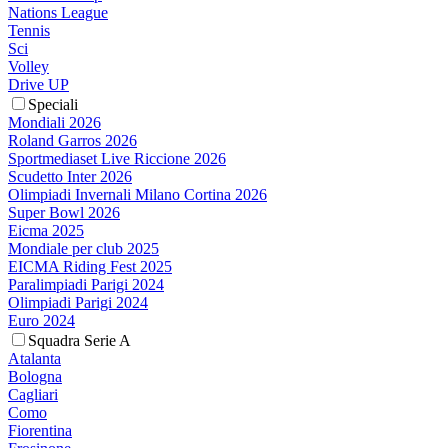
Nations League
Tennis
Sci
Volley
Drive UP
Speciali
Mondiali 2026
Roland Garros 2026
Sportmediaset Live Riccione 2026
Scudetto Inter 2026
Olimpiadi Invernali Milano Cortina 2026
Super Bowl 2026
Eicma 2025
Mondiale per club 2025
EICMA Riding Fest 2025
Paralimpiadi Parigi 2024
Olimpiadi Parigi 2024
Euro 2024
Squadra Serie A
Atalanta
Bologna
Cagliari
Como
Fiorentina