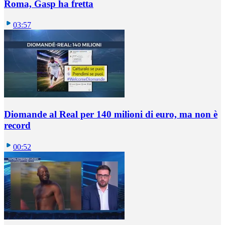
Roma, Gasp ha fretta
03:57
Diomande al Real per 140 milioni di euro, ma non è
record
00:52