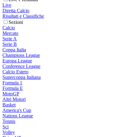
Live
Diretta Calcio
Risultati e Classifiche
Sezioni
Calcio
Mercato
Serie A
Serie B
Coppa Italia
Champions League
Europa League
Conference League
Calcio Estero
Supercoppa Italiana
Formula 1
Formula E
MotoGP
Altri Motori
Basket
America's Cup
Nations League
Tennis
Sci
Volley