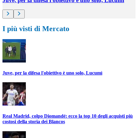
Juve, per la difesa l'obiettivo è uno solo, Lucumì
I più visti di Mercato
Juve, per la difesa l'obiettivo è uno solo, Lucumì
Real Madrid, colpo Diomandé: ecco la top 10 degli acquisti più
costosi della storia dei Blancos