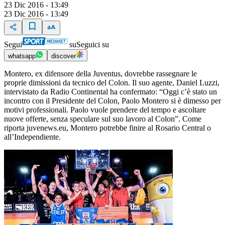
23 Dic 2016 - 13:49
23 Dic 2016 - 13:49
Segui
su
Seguici su
whatsapp
discover
Montero, ex difensore della Juventus, dovrebbe rassegnare le
proprie dimissioni da tecnico del Colon. Il suo agente, Daniel Luzzi,
intervistato da Radio Continental ha confermato: “Oggi c’è stato un
incontro con il Presidente del Colon, Paolo Montero si è dimesso per
motivi professionali. Paolo vuole prendere del tempo e ascoltare
nuove offerte, senza speculare sul suo lavoro al Colon”. Come
riporta juvenews.eu, Montero potrebbe finire al Rosario Central o
all’Independiente.