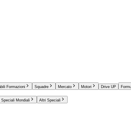
bili Formazioni
Squadre
Mercato
Motori
Drive UP
Formu
Speciali Mondiali
Altri Speciali