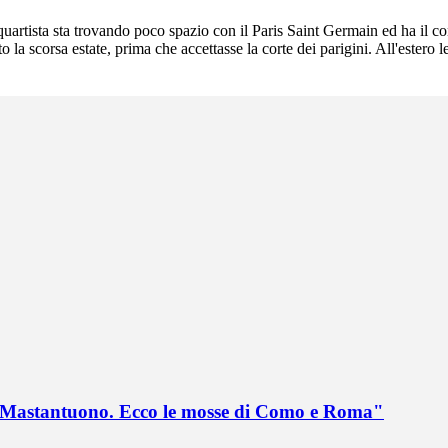
artista sta trovando poco spazio con il Paris Saint Germain ed ha il con
 la scorsa estate, prima che accettasse la corte dei parigini. All'estero 
no Mastantuono. Ecco le mosse di Como e Roma"