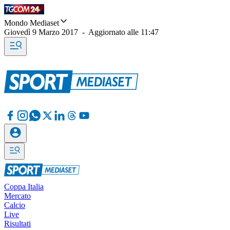
Mondo Mediaset
Giovedì 9 Marzo 2017
-
Aggiornato alle
11:47
Coppa Italia
Mercato
Calcio
Live
Risultati