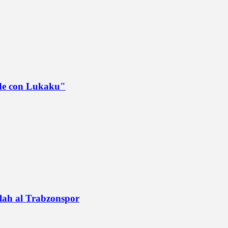
ede con Lukaku"
alah al Trabzonspor