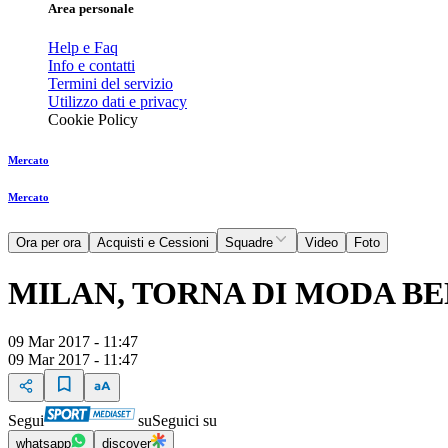
Area personale
Help e Faq
Info e contatti
Termini del servizio
Utilizzo dati e privacy
Cookie Policy
Mercato
Mercato
Ora per ora
Acquisti e Cessioni
Squadre
Video
Foto
MILAN, TORNA DI MODA BE
09 Mar 2017 - 11:47
09 Mar 2017 - 11:47
Segui
su
Seguici su
whatsapp
discover