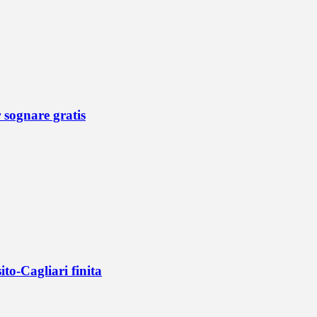
r sognare gratis
ito-Cagliari finita