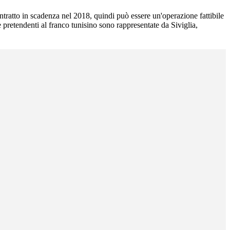
tratto in scadenza nel 2018, quindi può essere un'operazione fattibile
le pretendenti al franco tunisino sono rappresentate da Siviglia,