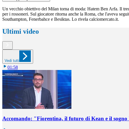
Un vecchio obiettivo del Milan torna di moda: Hatem Ben Arfa. Il trequ
per i rossoneri. Sul giocatore ritorna anche la Roma, che l'aveva seguito
Southampton, Fenerbahce e Besiktas. Lo rivela calciomercato.it.
Ultimi video
Vedi tutti
01:58
Accomando: "Fiorentina, il futuro di Kean e il sog