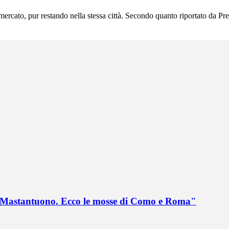
rcato, pur restando nella stessa città. Secondo quanto riportato da Pr
no Mastantuono. Ecco le mosse di Como e Roma"