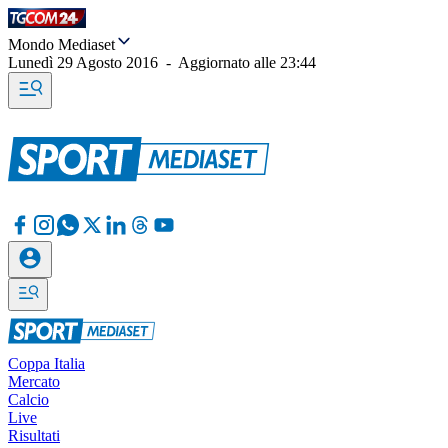
Mondo Mediaset
Lunedì 29 Agosto 2016
-
Aggiornato alle
23:44
Coppa Italia
Mercato
Calcio
Live
Risultati