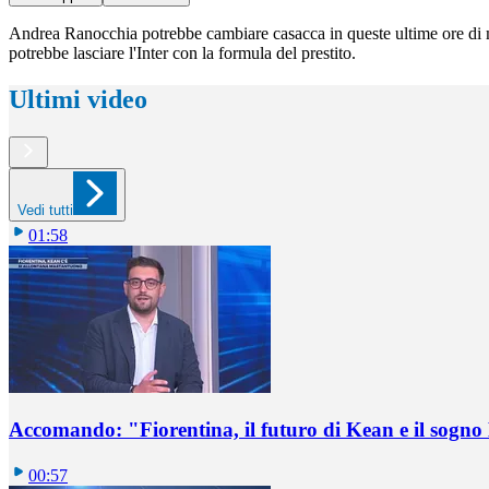
Andrea Ranocchia potrebbe cambiare casacca in queste ultime ore di me
potrebbe lasciare l'Inter con la formula del prestito.
Ultimi video
Vedi tutti
01:58
Accomando: "Fiorentina, il futuro di Kean e il sog
00:57