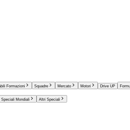
bili Formazioni
Squadre
Mercato
Motori
Drive UP
Formu
Speciali Mondiali
Altri Speciali