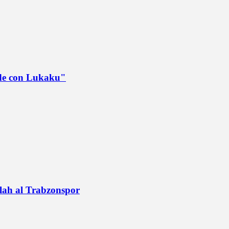
ede con Lukaku"
alah al Trabzonspor