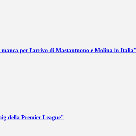
 manca per l'arrivo di Mastantuono e Molina in Italia
big della Premier League"