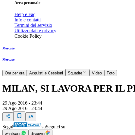
Area personale
Help e Faq
Info e contatti
Termini del servizio
Utilizzo dati e privacy
Cookie Policy
Mercato
Mercato
Ora per ora
Acquisti e Cessioni
Squadre
Video
Foto
MILAN, SI LAVORA PER IL 
29 Ago 2016 - 23:44
29 Ago 2016 - 23:44
Segui
su
Seguici su
whatsapp
discover