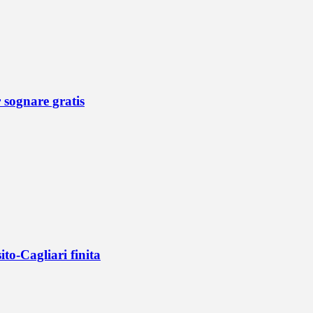
r sognare gratis
ito-Cagliari finita