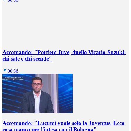
00:50
Accomando: "Portiere Juve, duello Vicario-Suzuki:
chi sale e chi scende"
00:36
Accomando: "Lucumì vuole solo la Juventus. Ecco
cosa manca per l'intesa con il Bologna"