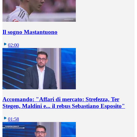
Il sogno Mastantuono
02:00
Accomando: "Affari di mercato: Strefezza, Ter
Stegen, Maldini e... il rebus Sebastiano Esposito"
01:58