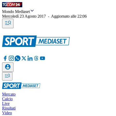
Mondo Mediaset
Mercoledì 23 Agosto 2017
-
Aggiornato alle
22:06
Mercato
Calcio
Live
Risultati
Video