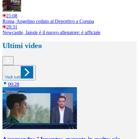
21:08
Roma, Angelino ceduto al Deportivo a Coruna
20:31
Newcastle, Jaissle è il nuovo allenatore: è ufficiale
Ultimi video
Vedi tutti
00:28