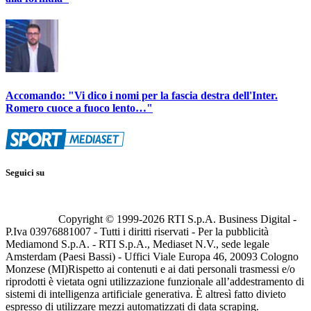
Accomando: "Vi dico i nomi per la fascia destra dell'Inter.
Romero cuoce a fuoco lento…"
Seguici su
Copyright © 1999-
2026
RTI S.p.A. Business Digital -
P.Iva 03976881007 - Tutti i diritti riservati - Per la pubblicità
Mediamond S.p.A. - RTI S.p.A., Mediaset N.V., sede legale
Amsterdam (Paesi Bassi) - Uffici Viale Europa 46, 20093 Cologno
Monzese (MI)
Rispetto ai contenuti e ai dati personali trasmessi e/o
riprodotti è vietata ogni utilizzazione funzionale all’addestramento di
sistemi di intelligenza artificiale generativa. È altresì fatto divieto
espresso di utilizzare mezzi automatizzati di data scraping.