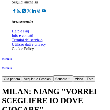
Seguici anche su
Area personale
Help e Faq
Info e contatti
Termini del servizio
Utilizzo dati e privacy
Cookie Policy
Mercato
Mercato
Ora per ora
Acquisti e Cessioni
Squadre
Video
Foto
MILAN: NIANG "VORREI
SCEGLIERE IO DOVE
GIOCARE"