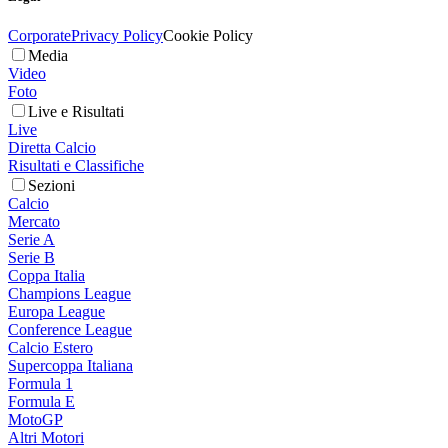
Corporate
Privacy Policy
Cookie Policy
Media
Video
Foto
Live e Risultati
Live
Diretta Calcio
Risultati e Classifiche
Sezioni
Calcio
Mercato
Serie A
Serie B
Coppa Italia
Champions League
Europa League
Conference League
Calcio Estero
Supercoppa Italiana
Formula 1
Formula E
MotoGP
Altri Motori