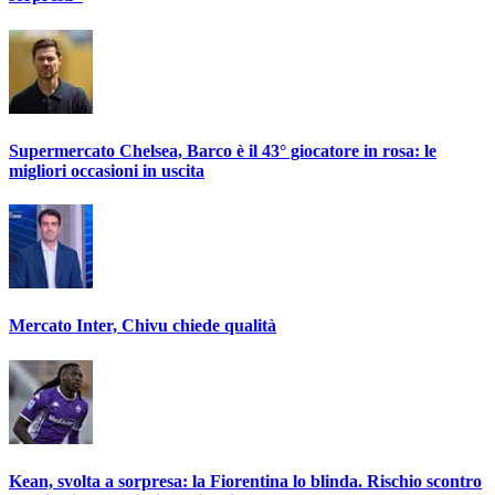
Supermercato Chelsea, Barco è il 43° giocatore in rosa: le
migliori occasioni in uscita
Mercato Inter, Chivu chiede qualità
Kean, svolta a sorpresa: la Fiorentina lo blinda. Rischio scontro