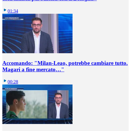
01:34
Accomando: "Milan-Leao, potrebbe cambiare tutto.
Magari a fine mercato…"
00:28