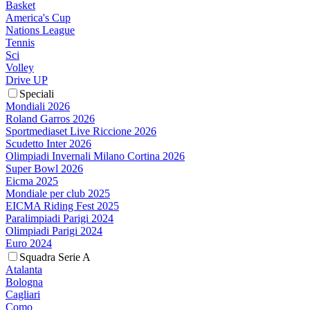
Basket
America's Cup
Nations League
Tennis
Sci
Volley
Drive UP
Speciali
Mondiali 2026
Roland Garros 2026
Sportmediaset Live Riccione 2026
Scudetto Inter 2026
Olimpiadi Invernali Milano Cortina 2026
Super Bowl 2026
Eicma 2025
Mondiale per club 2025
EICMA Riding Fest 2025
Paralimpiadi Parigi 2024
Olimpiadi Parigi 2024
Euro 2024
Squadra Serie A
Atalanta
Bologna
Cagliari
Como