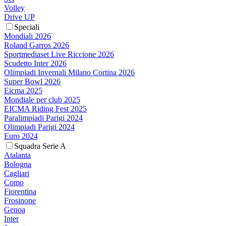
Volley
Drive UP
Speciali
Mondiali 2026
Roland Garros 2026
Sportmediaset Live Riccione 2026
Scudetto Inter 2026
Olimpiadi Invernali Milano Cortina 2026
Super Bowl 2026
Eicma 2025
Mondiale per club 2025
EICMA Riding Fest 2025
Paralimpiadi Parigi 2024
Olimpiadi Parigi 2024
Euro 2024
Squadra Serie A
Atalanta
Bologna
Cagliari
Como
Fiorentina
Frosinone
Genoa
Inter