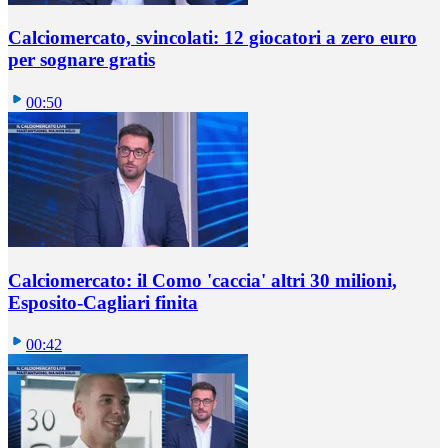
Calciomercato, svincolati: 12 giocatori a zero euro
per sognare gratis
00:50
Calciomercato: il Como 'caccia' altri 30 milioni,
Esposito-Cagliari finita
00:42