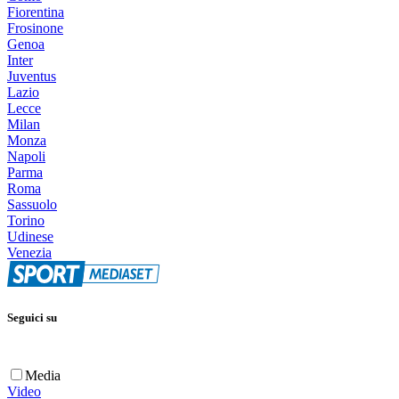
Fiorentina
Frosinone
Genoa
Inter
Juventus
Lazio
Lecce
Milan
Monza
Napoli
Parma
Roma
Sassuolo
Torino
Udinese
Venezia
Seguici su
Media
Video