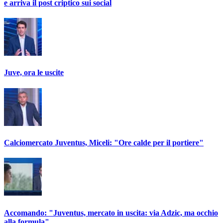
e arriva il post criptico sui social
Juve, ora le uscite
Calciomercato Juventus, Miceli: "Ore calde per il portiere"
Accomando: "Juventus, mercato in uscita: via Adzic, ma occhio
alla formula"