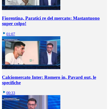
Fiorentina, Paratici re del mercato: Mastantuono
super colpo!
01:07
Calciomercato Inter: Romero in, Pavard out, le
specifiche
00:33