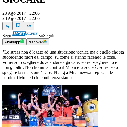
23 Ago 2017 - 22:06
23 Ago 2017 - 22:06
Segui
su
Seguici su
whatsapp
discover
"Lo stress non è legato ad una situazione tecnica ma a quello che sta
succedendo fuori dal campo, su come si stanno facendo le cose.
Vorrei solo scegliere dove andare a giocare, vorrei sceglierei io e
non gli altri. Non ho nulla contro il Milan e la società, vorrei solo
spiegare la situazione". Così Niang a Milannews.it replica alle
parole di Montella in conferenza stampa.