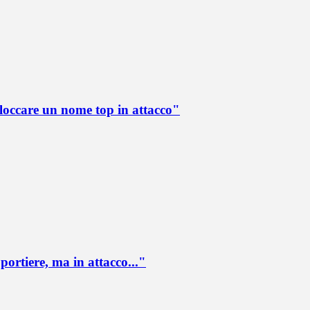
loccare un nome top in attacco"
portiere, ma in attacco..."