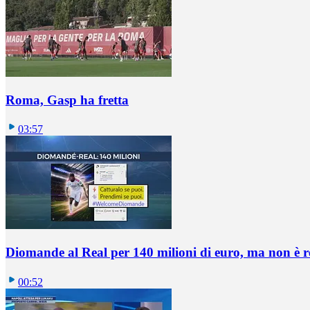
Roma, Gasp ha fretta
03:57
Diomande al Real per 140 milioni di euro, ma non è 
00:52