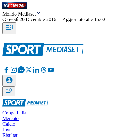
Mondo Mediaset
Giovedì 29 Dicembre 2016
-
Aggiornato alle
15:02
Coppa Italia
Mercato
Calcio
Live
Risultati