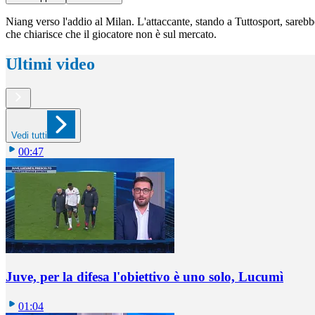
Niang verso l'addio al Milan. L'attaccante, stando a Tuttosport, sarebbe
che chiarisce che il giocatore non è sul mercato.
Ultimi video
Vedi tutti
00:47
Juve, per la difesa l'obiettivo è uno solo, Lucumì
01:04