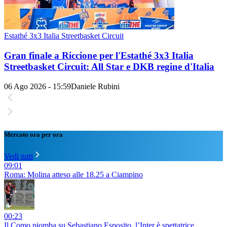
Estathé 3x3 Italia Streetbasket Circuit
Gran finale a Riccione per l'Estathé 3x3 Italia
Streetbasket Circuit: All Star e DKB regine d'Italia
06 Ago 2026 - 15:59
Daniele Rubini
Mercato ora per ora
Vedi tutti
09:01
Roma: Molina atteso alle 18.25 a Ciampino
00:23
Il Como piomba su Sebastiano Esposito, l’Inter è spettatrice