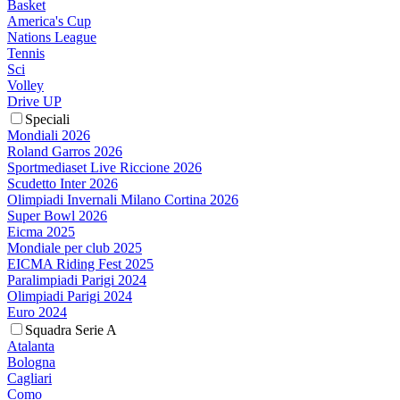
Basket
America's Cup
Nations League
Tennis
Sci
Volley
Drive UP
Speciali
Mondiali 2026
Roland Garros 2026
Sportmediaset Live Riccione 2026
Scudetto Inter 2026
Olimpiadi Invernali Milano Cortina 2026
Super Bowl 2026
Eicma 2025
Mondiale per club 2025
EICMA Riding Fest 2025
Paralimpiadi Parigi 2024
Olimpiadi Parigi 2024
Euro 2024
Squadra Serie A
Atalanta
Bologna
Cagliari
Como