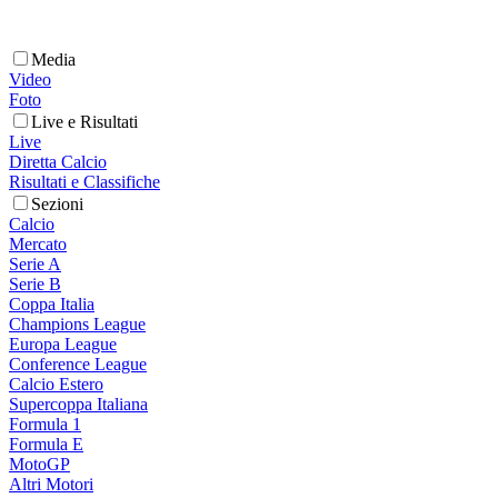
Media
Video
Foto
Live e Risultati
Live
Diretta Calcio
Risultati e Classifiche
Sezioni
Calcio
Mercato
Serie A
Serie B
Coppa Italia
Champions League
Europa League
Conference League
Calcio Estero
Supercoppa Italiana
Formula 1
Formula E
MotoGP
Altri Motori