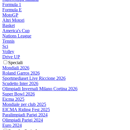
Formula 1
Formula E
MotoGP
Altri Motori
Basket
America's Cup
Nations League
Tennis
Sci
Volley
Drive UP
Speciali
Mondiali 2026
Roland Garros 2026
Sportmediaset Live Riccione 2026
Scudetto Inter 2026
Olimpiadi Invernali Milano Cortina 2026
Super Bowl 2026
Eicma 2025
Mondiale per club 2025
EICMA Riding Fest 2025
Paralimpiadi Parigi 2024
Olimpiadi Parigi 2024
Euro 2024