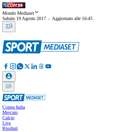
Mondo Mediaset
Sabato 19 Agosto 2017
-
Aggiornato alle
16:45
Coppa Italia
Mercato
Calcio
Live
Risultati