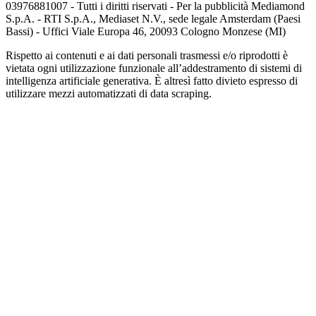
03976881007 - Tutti i diritti riservati - Per la pubblicità Mediamond
S.p.A. - RTI S.p.A., Mediaset N.V., sede legale Amsterdam (Paesi
Bassi) - Uffici Viale Europa 46, 20093 Cologno Monzese (MI)
Rispetto ai contenuti e ai dati personali trasmessi e/o riprodotti è
vietata ogni utilizzazione funzionale all’addestramento di sistemi di
intelligenza artificiale generativa. È altresì fatto divieto espresso di
utilizzare mezzi automatizzati di data scraping.