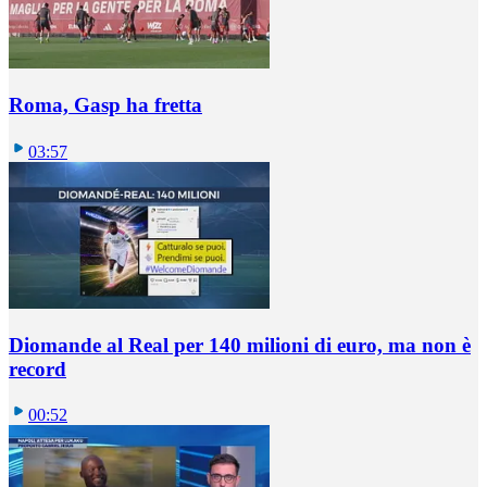
Roma, Gasp ha fretta
03:57
Diomande al Real per 140 milioni di euro, ma non è
record
00:52