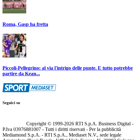
Roma, Gasp ha fretta
Piccoli-Pellegrino: al via l'intrigo delle punte. E tutto potrebbe
partire da Kean...
Seguici su
Copyright © 1999-
2026
RTI S.p.A. Business Digital -
P.Iva 03976881007 - Tutti i diritti riservati - Per la pubblicità
Mediamond S.p.A. - RTI S.p.A., Mediaset N.V., sede legale