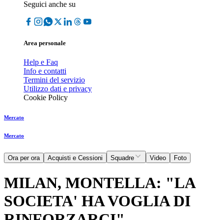
Seguici anche su
Area personale
Help e Faq
Info e contatti
Termini del servizio
Utilizzo dati e privacy
Cookie Policy
Mercato
Mercato
Ora per ora
Acquisti e Cessioni
Squadre
Video
Foto
MILAN, MONTELLA: "LA
SOCIETA' HA VOGLIA DI
RINFORZARCI"