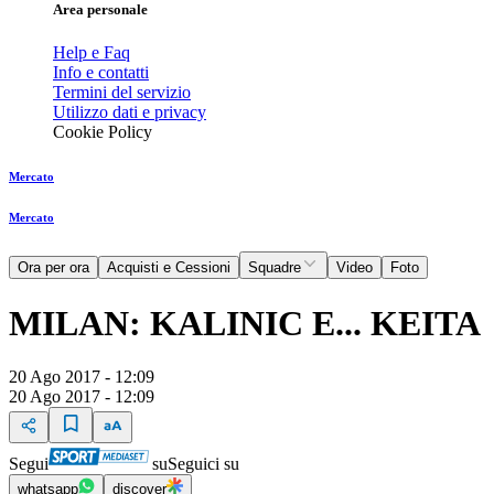
Area personale
Help e Faq
Info e contatti
Termini del servizio
Utilizzo dati e privacy
Cookie Policy
Mercato
Mercato
Ora per ora
Acquisti e Cessioni
Squadre
Video
Foto
MILAN: KALINIC E... KEITA
20 Ago 2017 - 12:09
20 Ago 2017 - 12:09
Segui
su
Seguici su
whatsapp
discover