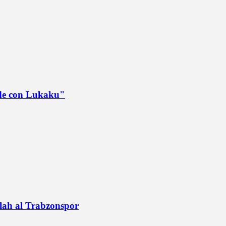
ede con Lukaku"
alah al Trabzonspor