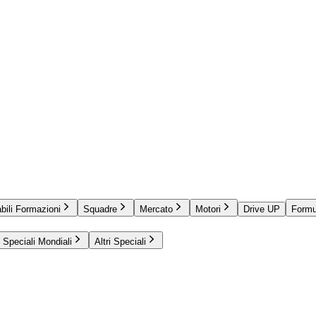
bili Formazioni
Squadre
Mercato
Motori
Drive UP
Formu
Speciali Mondiali
Altri Speciali