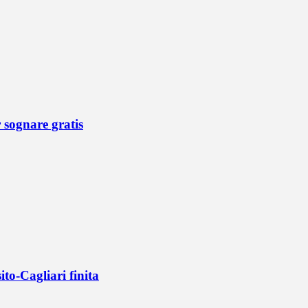
r sognare gratis
ito-Cagliari finita