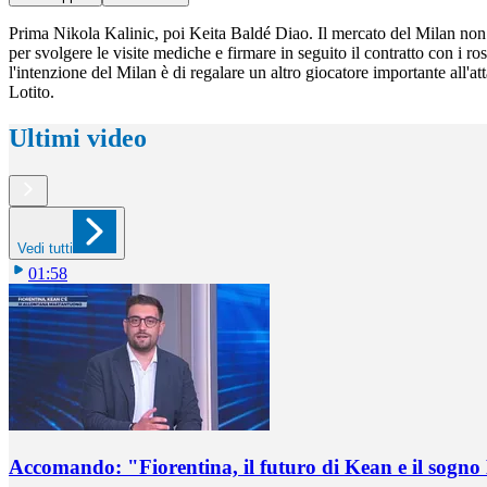
Prima Nikola Kalinic, poi Keita Baldé Diao. Il mercato del Milan non è f
per svolgere le visite mediche e firmare in seguito il contratto con i r
l'intenzione del Milan è di regalare un altro giocatore importante all'a
Lotito.
Ultimi video
Vedi tutti
01:58
Accomando: "Fiorentina, il futuro di Kean e il sog