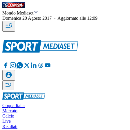
Mondo Mediaset
Domenica 20 Agosto 2017
-
Aggiornato alle
12:09
Coppa Italia
Mercato
Calcio
Live
Risultati