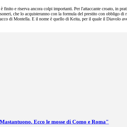
inito e riserva ancora colpi importanti. Per l'attaccante croato, in prat
ossoneri, che lo acquisteranno con la formula del prestito con obbligo di 
ttacco di Montella. E il nome è quello di Keita, per il quale il Diavolo a
no Mastantuono. Ecco le mosse di Como e Roma"