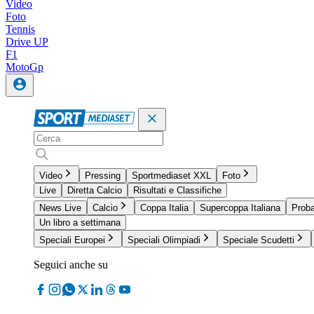
Video
Foto
Tennis
Drive UP
F1
MotoGp
Video
Pressing
Sportmediaset XXL
Foto
Live
Diretta Calcio
Risultati e Classifiche
News Live
Calcio
Coppa Italia
Supercoppa Italiana
Proba
Un libro a settimana
Speciali Europei
Speciali Olimpiadi
Speciale Scudetti
Seguici anche su