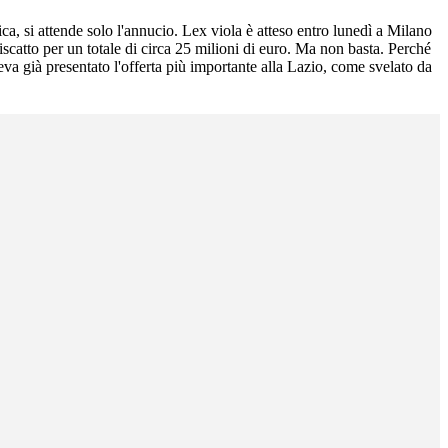
ica, si attende solo l'annucio. Lex viola è atteso entro lunedì a Milano
riscatto per un totale di circa 25 milioni di euro. Ma non basta. Perché
veva già presentato l'offerta più importante alla Lazio, come svelato da