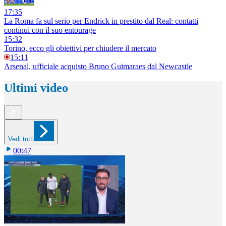
17:35
La Roma fa sul serio per Endrick in prestito dal Real: contatti
continui con il suo entourage
15:32
Torino, ecco gli obiettivi per chiudere il mercato
15:11
Arsenal, ufficiale acquisto Bruno Guimaraes dal Newcastle
Ultimi video
Vedi tutti
00:47