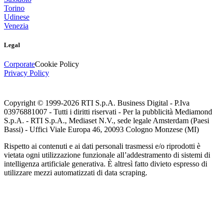
Torino
Udinese
Venezia
Legal
Corporate
Cookie Policy
Privacy Policy
Copyright © 1999-
2026
RTI S.p.A. Business Digital - P.Iva
03976881007 - Tutti i diritti riservati - Per la pubblicità Mediamond
S.p.A. - RTI S.p.A., Mediaset N.V., sede legale Amsterdam (Paesi
Bassi) - Uffici Viale Europa 46, 20093 Cologno Monzese (MI)
Rispetto ai contenuti e ai dati personali trasmessi e/o riprodotti è
vietata ogni utilizzazione funzionale all’addestramento di sistemi di
intelligenza artificiale generativa. È altresì fatto divieto espresso di
utilizzare mezzi automatizzati di data scraping.