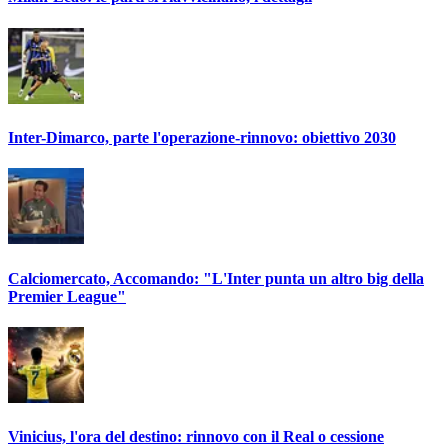
Inter-Dimarco, parte l'operazione-rinnovo: obiettivo 2030
Calciomercato, Accomando: "L'Inter punta un altro big della
Premier League"
Vinicius, l'ora del destino: rinnovo con il Real o cessione