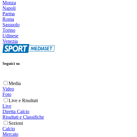
Monza
Napoli
Parma
Roma
Sassuolo
Torino
Udinese
Venezia
Seguici su
Media
Video
Foto
Live e Risultati
Live
Diretta Calcio
Risultati e Classifiche
Sezioni
Calcio
Mercato