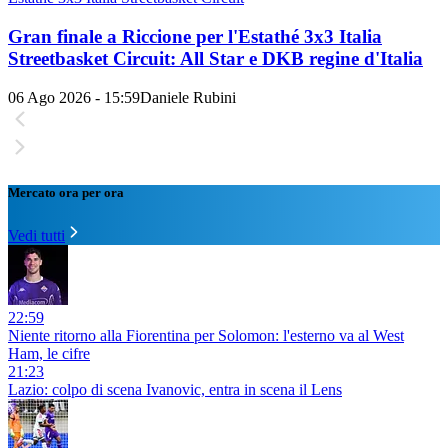
Gran finale a Riccione per l'Estathé 3x3 Italia
Streetbasket Circuit: All Star e DKB regine d'Italia
06 Ago 2026 - 15:59
Daniele Rubini
Mercato ora per ora
Vedi tutti
22:59
Niente ritorno alla Fiorentina per Solomon: l'esterno va al West
Ham, le cifre
21:23
Lazio: colpo di scena Ivanovic, entra in scena il Lens