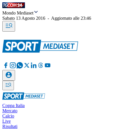
Mondo Mediaset
Sabato 13 Agosto 2016
-
Aggiornato alle
23:46
Coppa Italia
Mercato
Calcio
Live
Risultati