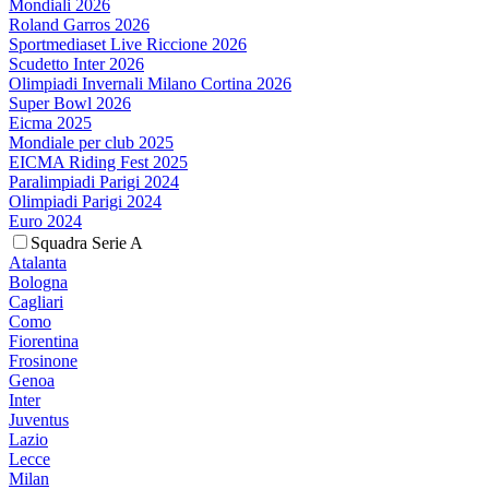
Mondiali 2026
Roland Garros 2026
Sportmediaset Live Riccione 2026
Scudetto Inter 2026
Olimpiadi Invernali Milano Cortina 2026
Super Bowl 2026
Eicma 2025
Mondiale per club 2025
EICMA Riding Fest 2025
Paralimpiadi Parigi 2024
Olimpiadi Parigi 2024
Euro 2024
Squadra Serie A
Atalanta
Bologna
Cagliari
Como
Fiorentina
Frosinone
Genoa
Inter
Juventus
Lazio
Lecce
Milan