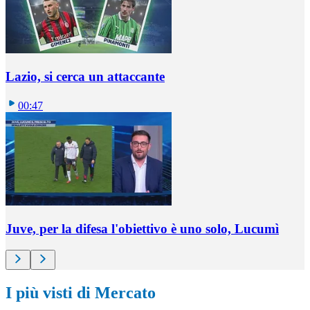
Lazio, si cerca un attaccante
00:47
Juve, per la difesa l'obiettivo è uno solo, Lucumì
I più visti di Mercato