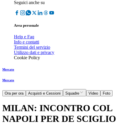
Seguici anche su
Area personale
Help e Faq
Info e contatti
Termini del servizio
Utilizzo dati e privacy
Cookie Policy
Mercato
Mercato
Ora per ora
Acquisti e Cessioni
Squadre
Video
Foto
MILAN: INCONTRO COL
NAPOLI PER DE SCIGLIO