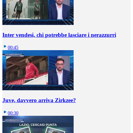
Inter vendesi, chi potrebbe lasciare i nerazzurri
00:45
Juve, davvero arriva Zirkzee?
00:30