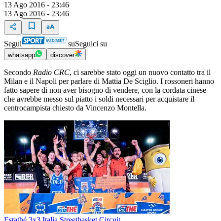
13 Ago 2016 - 23:46
13 Ago 2016 - 23:46
Segui
su
Seguici su
whatsapp
discover
Secondo
Radio CRC
, ci sarebbe stato oggi un nuovo contatto tra il
Milan e il Napoli per parlare di Mattia De Sciglio. I rossoneri hanno
fatto sapere di non aver bisogno di vendere, con la cordata cinese
che avrebbe messo sul piatto i soldi necessari per acquistare il
centrocampista chiesto da Vincenzo Montella.
Estathé 3x3 Italia Streetbasket Circuit