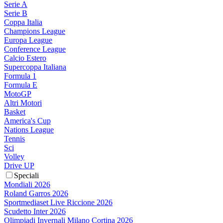
Serie A
Serie B
Coppa Italia
Champions League
Europa League
Conference League
Calcio Estero
Supercoppa Italiana
Formula 1
Formula E
MotoGP
Altri Motori
Basket
America's Cup
Nations League
Tennis
Sci
Volley
Drive UP
Speciali
Mondiali 2026
Roland Garros 2026
Sportmediaset Live Riccione 2026
Scudetto Inter 2026
Olimpiadi Invernali Milano Cortina 2026