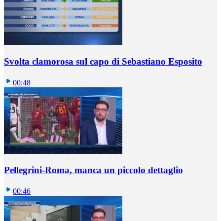
Svolta clamorosa sul capo di Sebastiano Esposito
00:48
Pellegrini-Roma, manca un piccolo dettaglio
00:46