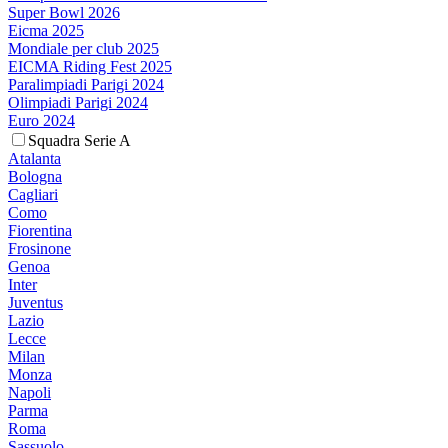
Super Bowl 2026
Eicma 2025
Mondiale per club 2025
EICMA Riding Fest 2025
Paralimpiadi Parigi 2024
Olimpiadi Parigi 2024
Euro 2024
Squadra Serie A
Atalanta
Bologna
Cagliari
Como
Fiorentina
Frosinone
Genoa
Inter
Juventus
Lazio
Lecce
Milan
Monza
Napoli
Parma
Roma
Sassuolo