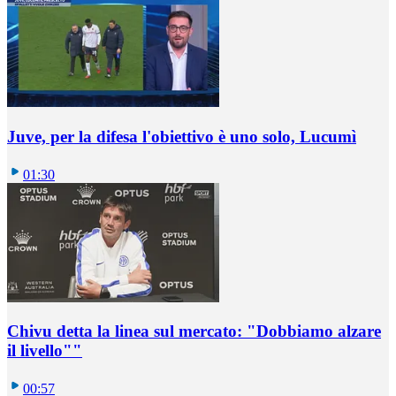
Juve, per la difesa l'obiettivo è uno solo, Lucumì
01:30
Chivu detta la linea sul mercato: "Dobbiamo alzare
il livello""
00:57