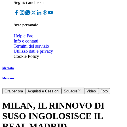
Seguici anche su
Area personale
Help e Faq
Info e contatti
Termini del servizio
Utilizzo dati e privacy
Cookie Policy
Mercato
Mercato
Ora per ora
Acquisti e Cessioni
Squadre
Video
Foto
MILAN, IL RINNOVO DI
SUSO INGOLOSISCE IL
REAL MADRID