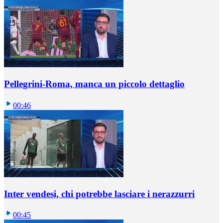
Pellegrini-Roma, manca un piccolo dettaglio
00:46
Inter vendesi, chi potrebbe lasciare i nerazzurri
00:45