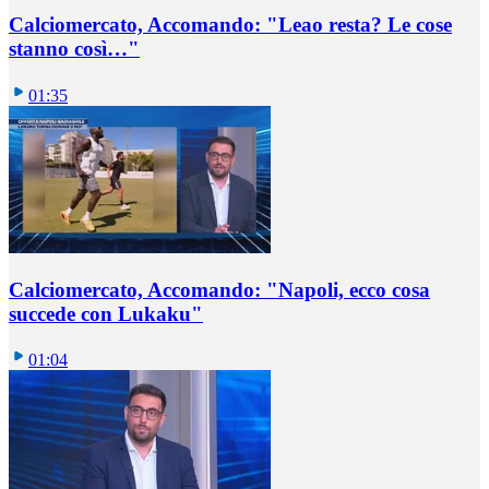
Calciomercato, Accomando: "Leao resta? Le cose
stanno così…"
01:35
Calciomercato, Accomando: "Napoli, ecco cosa
succede con Lukaku"
01:04