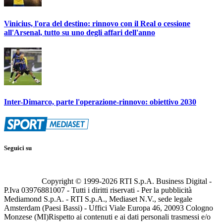
Vinicius, l'ora del destino: rinnovo con il Real o cessione
all'Arsenal, tutto su uno degli affari dell'anno
Inter-Dimarco, parte l'operazione-rinnovo: obiettivo 2030
Seguici su
Copyright © 1999-
2026
RTI S.p.A. Business Digital -
P.Iva 03976881007 - Tutti i diritti riservati - Per la pubblicità
Mediamond S.p.A. - RTI S.p.A., Mediaset N.V., sede legale
Amsterdam (Paesi Bassi) - Uffici Viale Europa 46, 20093 Cologno
Monzese (MI)
Rispetto ai contenuti e ai dati personali trasmessi e/o