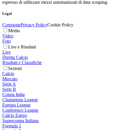
espresso di utilizzare mezzi automatizzati di data scraping.
Legal
Corporate
Privacy Policy
Cookie Policy
Media
Video
Foto
Live e Risultati
Live
Diretta Calcio
Risultati e Classifiche
Sezioni
Calcio
Mercato
Serie A
Serie B
Coppa Italia
Champions League
Europa League
Conference League
Calcio Estero
Supercoppa Italiana
Formula 1