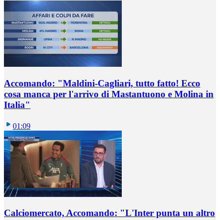
Accomando: "Maldini-Cagliari, tutto fatto! Ecco
cosa manca per l'arrivo di Mastantuono e Molina in
Italia"
01:09
Calciomercato, Accomando: "L'Inter punta un altro