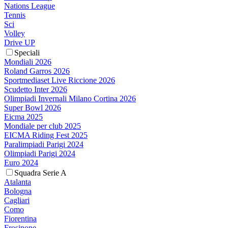
Nations League
Tennis
Sci
Volley
Drive UP
Speciali
Mondiali 2026
Roland Garros 2026
Sportmediaset Live Riccione 2026
Scudetto Inter 2026
Olimpiadi Invernali Milano Cortina 2026
Super Bowl 2026
Eicma 2025
Mondiale per club 2025
EICMA Riding Fest 2025
Paralimpiadi Parigi 2024
Olimpiadi Parigi 2024
Euro 2024
Squadra Serie A
Atalanta
Bologna
Cagliari
Como
Fiorentina
Frosinone