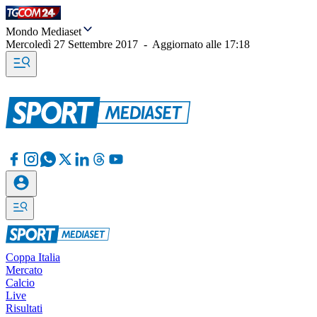
Mondo Mediaset
Mercoledì 27 Settembre 2017
-
Aggiornato alle
17:18
Coppa Italia
Mercato
Calcio
Live
Risultati