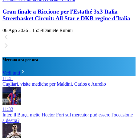
Gran finale a Riccione per l'Estathé 3x3 Italia
Streetbasket Circuit: All Star e DKB regine d'Italia
06 Ago 2026 - 15:59
Daniele Rubini
Mercato ora per ora
Vedi tutti
11:41
Cagliari, visite mediche per Maldini, Carlos e Aurelio
11:32
Inter, il Barça mette Hector Fort sul mercato: può essere l'occasione
a destra?