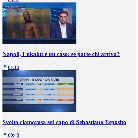
Napoli, Lukaku è un caso: se parte chi arriva?
01:10
Svolta clamorosa sul capo di Sebastiano Esposito
00:48