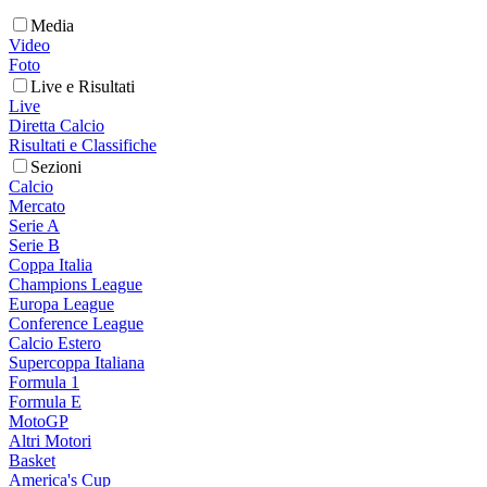
Media
Video
Foto
Live e Risultati
Live
Diretta Calcio
Risultati e Classifiche
Sezioni
Calcio
Mercato
Serie A
Serie B
Coppa Italia
Champions League
Europa League
Conference League
Calcio Estero
Supercoppa Italiana
Formula 1
Formula E
MotoGP
Altri Motori
Basket
America's Cup