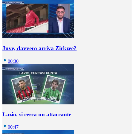
Juve, davvero arriva Zirkzee?
00:30
Lazio, si cerca un attaccante
00:47