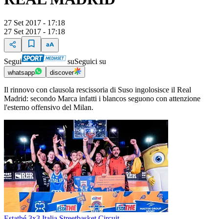
27 Set 2017 - 17:18
27 Set 2017 - 17:18
Segui
su
Seguici su
whatsapp
discover
Il rinnovo con clausola rescissoria di Suso ingolosisce il Real
Madrid: secondo Marca infatti i blancos seguono con attenzione
l'esterno offensivo del Milan.
Estathé 3x3 Italia Streetbasket Circuit