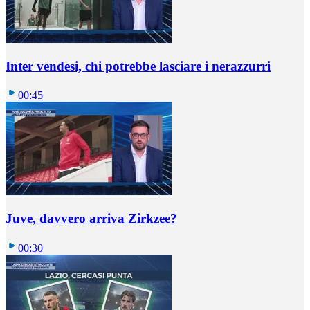
Inter vendesi, chi potrebbe lasciare i nerazzurri
00:45
Juve, davvero arriva Zirkzee?
00:30