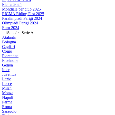
Eicma 2025
Mondiale per club 2025
EICMA Riding Fest 2025
Paralimpiadi Parigi 2024
Olimpiadi Parigi 2024
Euro 2024
Squadra Serie A
Atalanta
Bologna
Cagliari
Como
Fiorentina
Frosinone
Genoa
Inter
Juventus
Lazio
Lecce
Milan
Monza
Napoli
Parma
Roma
Sassuolo