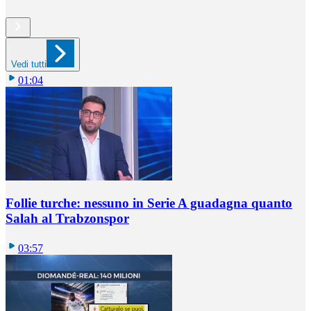
Vedi tutti
01:04
Follie turche: nessuno in Serie A guadagna quanto
Salah al Trabzonspor
03:57