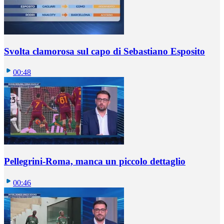
Svolta clamorosa sul capo di Sebastiano Esposito
00:48
Pellegrini-Roma, manca un piccolo dettaglio
00:46