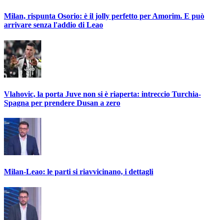
Milan, rispunta Osorio: è il jolly perfetto per Amorim. E può
arrivare senza l'addio di Leao
Vlahovic, la porta Juve non si è riaperta: intreccio Turchia-
Spagna per prendere Dusan a zero
Milan-Leao: le parti si riavvicinano, i dettagli