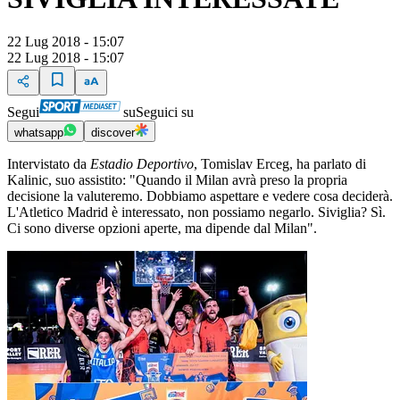
22 Lug 2018 - 15:07
22 Lug 2018 - 15:07
Segui
su
Seguici su
whatsapp
discover
Intervistato da
Estadio Deportiv
o
, Tomislav Erceg, ha parlato di
Kalinic, suo assistito: "Quando il Milan avrà preso la propria
decisione la valuteremo. Dobbiamo aspettare e vedere cosa deciderà.
L'Atletico Madrid è interessato, non possiamo negarlo. Siviglia? Sì.
Ci sono diverse opzioni aperte, ma dipende dal Milan".