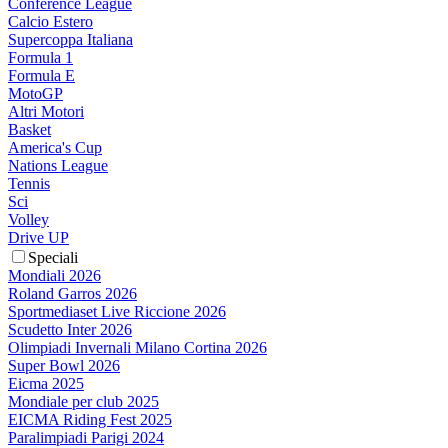
Conference League
Calcio Estero
Supercoppa Italiana
Formula 1
Formula E
MotoGP
Altri Motori
Basket
America's Cup
Nations League
Tennis
Sci
Volley
Drive UP
Speciali
Mondiali 2026
Roland Garros 2026
Sportmediaset Live Riccione 2026
Scudetto Inter 2026
Olimpiadi Invernali Milano Cortina 2026
Super Bowl 2026
Eicma 2025
Mondiale per club 2025
EICMA Riding Fest 2025
Paralimpiadi Parigi 2024