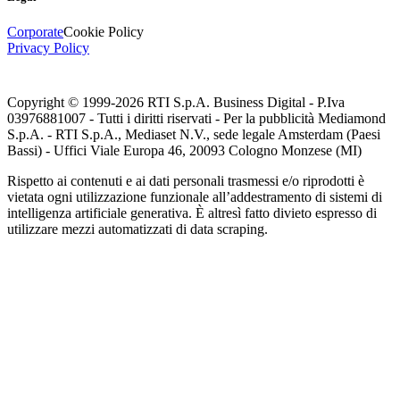
Corporate
Cookie Policy
Privacy Policy
Copyright © 1999-
2026
RTI S.p.A. Business Digital - P.Iva
03976881007 - Tutti i diritti riservati - Per la pubblicità Mediamond
S.p.A. - RTI S.p.A., Mediaset N.V., sede legale Amsterdam (Paesi
Bassi) - Uffici Viale Europa 46, 20093 Cologno Monzese (MI)
Rispetto ai contenuti e ai dati personali trasmessi e/o riprodotti è
vietata ogni utilizzazione funzionale all’addestramento di sistemi di
intelligenza artificiale generativa. È altresì fatto divieto espresso di
utilizzare mezzi automatizzati di data scraping.