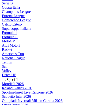
Serie B
Coppa Italia
Champions League
Europa League
Conference League
Calcio Estero
Supercoppa Italiana
Formula 1
Formula E
MotoGP
Altri Motori
Basket
America's Cup
Nations League
Tennis
Sci
Volley
Drive UP
Speciali
Mondiali 2026
Roland Garros 2026
Sportmediaset Live Riccione 2026
Scudetto Inter 2026
Olimpiadi Invernali Milano Cortina 2026
Super Bowl 2026