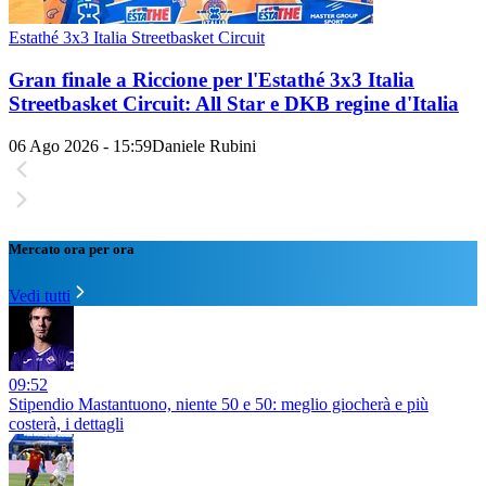
Estathé 3x3 Italia Streetbasket Circuit
Gran finale a Riccione per l'Estathé 3x3 Italia
Streetbasket Circuit: All Star e DKB regine d'Italia
06 Ago 2026 - 15:59
Daniele Rubini
Mercato ora per ora
Vedi tutti
09:52
Stipendio Mastantuono, niente 50 e 50: meglio giocherà e più
costerà, i dettagli