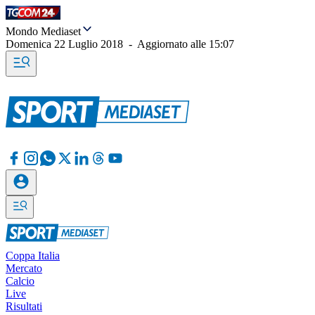
Mondo Mediaset
Domenica 22 Luglio 2018
-
Aggiornato alle
15:07
Coppa Italia
Mercato
Calcio
Live
Risultati