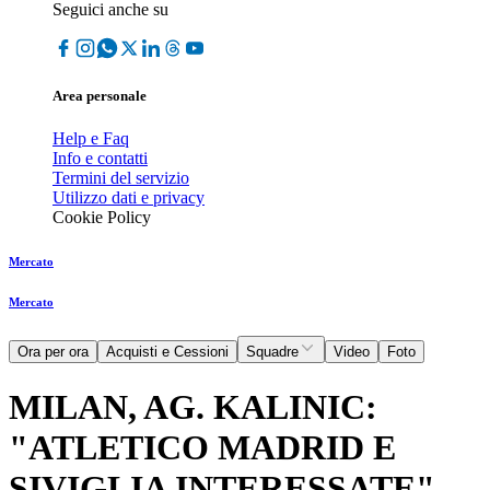
Seguici anche su
Area personale
Help e Faq
Info e contatti
Termini del servizio
Utilizzo dati e privacy
Cookie Policy
Mercato
Mercato
Ora per ora
Acquisti e Cessioni
Squadre
Video
Foto
MILAN, AG. KALINIC:
"ATLETICO MADRID E
SIVIGLIA INTERESSATE"