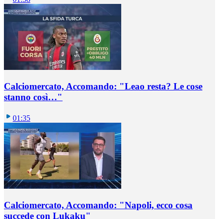
Calciomercato, Accomando: "Leao resta? Le cose
stanno così…"
01:35
Calciomercato, Accomando: "Napoli, ecco cosa
succede con Lukaku"