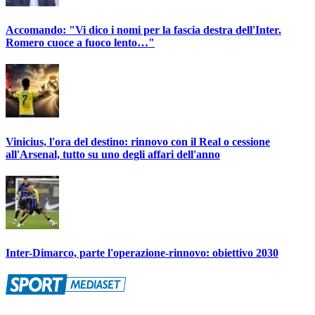
Accomando: "Vi dico i nomi per la fascia destra dell'Inter.
Romero cuoce a fuoco lento…"
Vinicius, l'ora del destino: rinnovo con il Real o cessione
all'Arsenal, tutto su uno degli affari dell'anno
Inter-Dimarco, parte l'operazione-rinnovo: obiettivo 2030