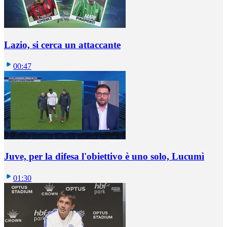
Lazio, si cerca un attaccante
00:47
Juve, per la difesa l'obiettivo è uno solo, Lucumì
01:30