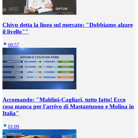
Chivu detta la linea sul mercato: "Dobbiamo alzare
il livello""
00:57
Accomando: "Maldini-Cagliari, tutto fatto! Ecco
cosa manca per l'arrivo di Mastantuono e Molina in
Italia"
01:09