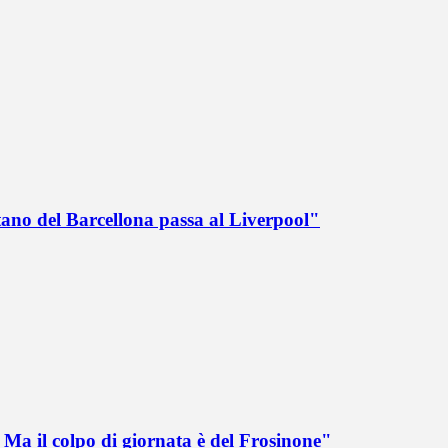
tano del Barcellona passa al Liverpool"
Ma il colpo di giornata è del Frosinone"