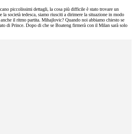
no piccolissimi dettagli, la cosa più difficile è stato trovare un
 la società tedesca, siamo riusciti a dirimere la situazione in modo
are anche il ritmo partita. Mihajlovic? Quando noi abbiamo chiesto se
ssato di Prince. Dopo di che se Boateng firmerà con il Milan sarà solo