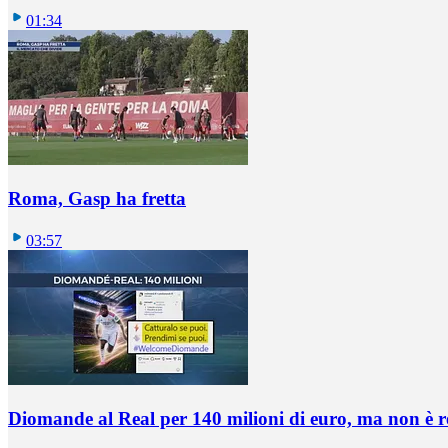
01:34
Roma, Gasp ha fretta
03:57
Diomande al Real per 140 milioni di euro, ma non è 