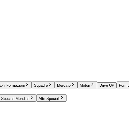
bili Formazioni
Squadre
Mercato
Motori
Drive UP
Formu
Speciali Mondiali
Altri Speciali