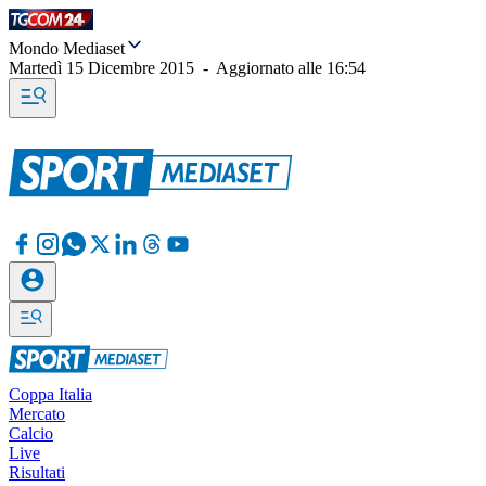
Mondo Mediaset
Martedì 15 Dicembre 2015
-
Aggiornato alle
16:54
Coppa Italia
Mercato
Calcio
Live
Risultati