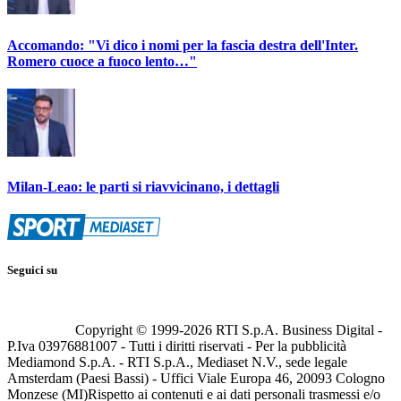
Accomando: "Vi dico i nomi per la fascia destra dell'Inter.
Romero cuoce a fuoco lento…"
Milan-Leao: le parti si riavvicinano, i dettagli
Seguici su
Copyright © 1999-
2026
RTI S.p.A. Business Digital -
P.Iva 03976881007 - Tutti i diritti riservati - Per la pubblicità
Mediamond S.p.A. - RTI S.p.A., Mediaset N.V., sede legale
Amsterdam (Paesi Bassi) - Uffici Viale Europa 46, 20093 Cologno
Monzese (MI)
Rispetto ai contenuti e ai dati personali trasmessi e/o