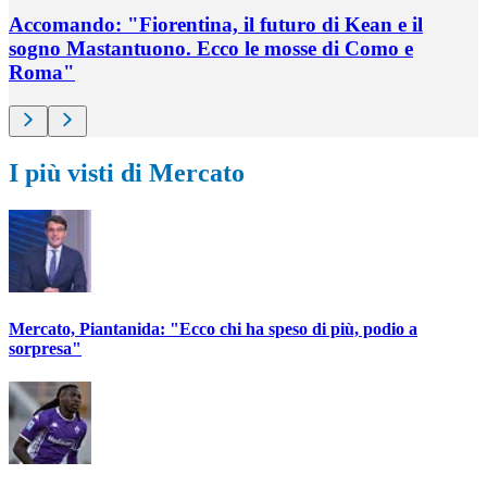
Accomando: "Fiorentina, il futuro di Kean e il
sogno Mastantuono. Ecco le mosse di Como e
Roma"
I più visti di Mercato
Mercato, Piantanida: "Ecco chi ha speso di più, podio a
sorpresa"