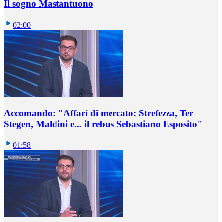
Il sogno Mastantuono
02:00
Accomando: "Affari di mercato: Strefezza, Ter
Stegen, Maldini e... il rebus Sebastiano Esposito"
01:58