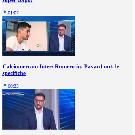
01:07
Calciomercato Inter: Romero in, Pavard out, le
specifiche
00:33