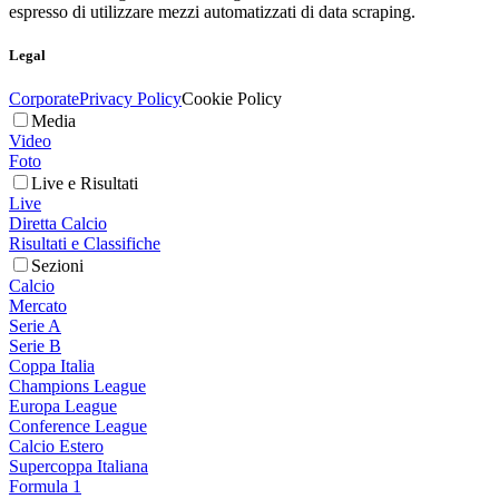
espresso di utilizzare mezzi automatizzati di data scraping.
Legal
Corporate
Privacy Policy
Cookie Policy
Media
Video
Foto
Live e Risultati
Live
Diretta Calcio
Risultati e Classifiche
Sezioni
Calcio
Mercato
Serie A
Serie B
Coppa Italia
Champions League
Europa League
Conference League
Calcio Estero
Supercoppa Italiana
Formula 1