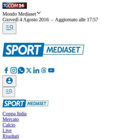
Mondo Mediaset
Giovedì 4 Agosto 2016
-
Aggiornato alle
17:57
Coppa Italia
Mercato
Calcio
Live
Risultati