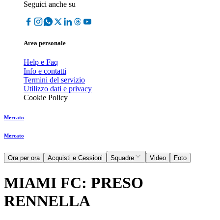
Seguici anche su
Area personale
Help e Faq
Info e contatti
Termini del servizio
Utilizzo dati e privacy
Cookie Policy
Mercato
Mercato
Ora per ora
Acquisti e Cessioni
Squadre
Video
Foto
MIAMI FC: PRESO
RENNELLA