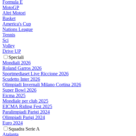
Formula E
MotoGP
Altri Motori
Basket
America's Cup
Nations League
Tennis
Sci
Volley
Drive UP
Speciali
Mondiali 2026
Roland Garros 2026
Sportmediaset Live Riccione 2026
Scudetto Inter 2026
Olimpiadi Invernali Milano Cortina 2026
Super Bowl 2026
Eicma 2025
Mondiale per club 2025
EICMA Riding Fest 2025
Paralimpiadi Parigi 2024
Olimpiadi Parigi 2024
Euro 2024
Squadra Serie A
Atalanta