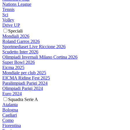
Nations League
Tennis
Sci
Volley
Drive UP
Speciali
Mondiali 2026
Roland Garros 2026
Sportmediaset Live Riccione 2026
Scudetto Inter 2026
Olimpiadi Invernali Milano Cortina 2026
Super Bowl 2026
Eicma 2025
Mondiale per club 2025
EICMA Riding Fest 2025
Paralimpiadi Parigi 2024
Olimpiadi Parigi 2024
Euro 2024
Squadra Serie A
Atalanta
Bologna
Cagliari
Como
Fiorentina