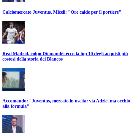
Calciomercato Juventus, Miceli: "Ore calde per il portiere"
Real Madrid, colpo Diomandé: ecco la top 10 degli acquisti più
costosi della storia dei Blancos
Accomando: "Juventus, mercato in uscita: via Adzic, ma occhio
alla formula"