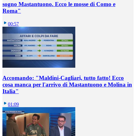
sogno Mastantuono. Ecco le mosse di Como e
Roma"
00:57
Accomando: "Maldini-Cagliari, tutto fatto! Ecco
cosa manca per l'arrivo di Mastantuono e Molina in
Italia"
01:09