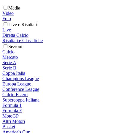
Media
Video
Foto
Live e Risultati
Live
Diretta Calcio
Risultati e Classifiche
Sezioni
Calcio
Mercato
Serie A
Serie B
Coppa Italia
Champions League
Europa League
Conference League
Calcio Estero
Supercoppa Italiana
Formula 1
Formula E
MotoGP
Altri Motori
Basket
America's Cup