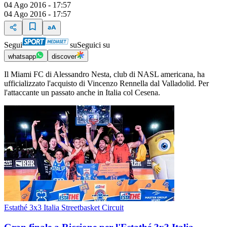
04 Ago 2016 - 17:57
04 Ago 2016 - 17:57
Segui
su
Seguici su
whatsapp
discover
Il Miami FC di Alessandro Nesta, club di NASL americana, ha
ufficializzato l'acquisto di Vincenzo Rennella dal Valladolid. Per
l'attaccante un passato anche in Italia col Cesena.
Estathé 3x3 Italia Streetbasket Circuit